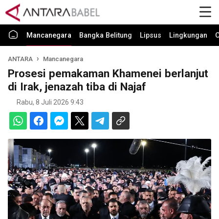
Mancanegara
Bangka Belitung
Lipsus
Lingkungan
O
ANTARA
Mancanegara
Prosesi pemakaman Khamenei berlanjut
di Irak, jenazah tiba di Najaf
Rabu, 8 Juli 2026 9:43