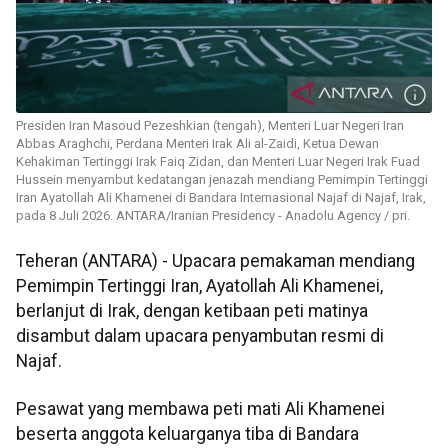
Presiden Iran Masoud Pezeshkian (tengah), Menteri Luar Negeri Iran
Abbas Araghchi, Perdana Menteri Irak Ali al-Zaidi, Ketua Dewan
Kehakiman Tertinggi Irak Faiq Zidan, dan Menteri Luar Negeri Irak Fuad
Hussein menyambut kedatangan jenazah mendiang Pemimpin Tertinggi
Iran Ayatollah Ali Khamenei di Bandara Internasional Najaf di Najaf, Irak,
pada 8 Juli 2026. ANTARA/Iranian Presidency - Anadolu Agency / pri.
Teheran (ANTARA) - Upacara pemakaman mendiang
Pemimpin Tertinggi Iran, Ayatollah Ali Khamenei,
berlanjut di Irak, dengan ketibaan peti matinya
disambut dalam upacara penyambutan resmi di
Najaf.
Pesawat yang membawa peti mati Ali Khamenei
beserta anggota keluarganya tiba di Bandara