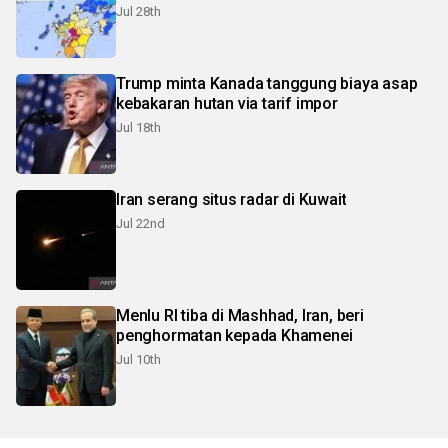
Jul 28th
Trump minta Kanada tanggung biaya asap
kebakaran hutan via tarif impor
Jul 18th
Iran serang situs radar di Kuwait
Jul 22nd
Menlu RI tiba di Mashhad, Iran, beri
penghormatan kepada Khamenei
Jul 10th