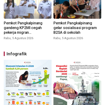
Pemkot Pangkalpinang
Pemkot Pangkalpinang
gandeng KP2MI cegah
gelar sosialisasi program
pekerja migran
B2SA di sekolah
nonprosedural
Rabu, 5 Agustus 2026
Rabu, 5 Agustus 2026
Infografik