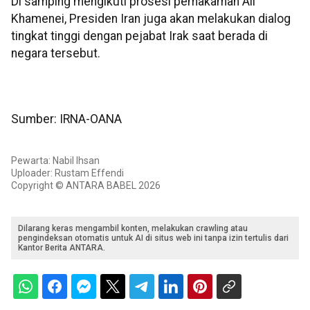
Di samping mengikuti prosesi pemakaman Ali
Khamenei, Presiden Iran juga akan melakukan dialog
tingkat tinggi dengan pejabat Irak saat berada di
negara tersebut.
Sumber: IRNA-OANA
Pewarta: Nabil Ihsan
Uploader: Rustam Effendi
Copyright © ANTARA BABEL 2026
Dilarang keras mengambil konten, melakukan crawling atau
pengindeksan otomatis untuk AI di situs web ini tanpa izin tertulis dari
Kantor Berita ANTARA.