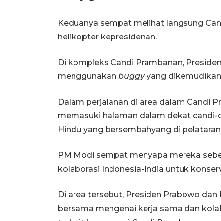
Keduanya sempat melihat langsung Candi
helikopter kepresidenan.
Di kompleks Candi Prambanan, Presiden
menggunakan
buggy
yang dikemudikan 
Dalam perjalanan di area dalam Candi 
memasuki halaman dalam dekat candi-c
Hindu yang bersembahyang di pelataran 
PM Modi sempat menyapa mereka sebelu
kolaborasi Indonesia-India untuk konse
Di area tersebut, Presiden Prabowo da
bersama mengenai kerja sama dan kolab