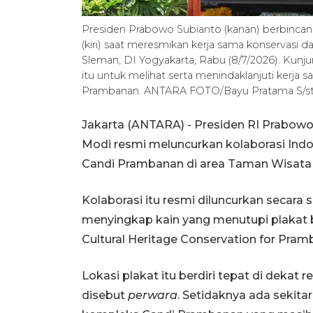
Presiden Prabowo Subianto (kanan) berbinca
(kiri) saat meresmikan kerja sama konservasi d
Sleman, DI Yogyakarta, Rabu (8/7/2026). Kun
itu untuk melihat serta menindaklanjuti kerja
Prambanan. ANTARA FOTO/Bayu Pratama S/st
Jakarta (ANTARA) - Presiden RI Prabowo
Modi resmi meluncurkan kolaborasi Indo
Candi Prambanan di area Taman Wisata 
Kolaborasi itu resmi diluncurkan secar
menyingkap kain yang menutupi plakat be
Cultural Heritage Conservation for Pra
Lokasi plakat itu berdiri tepat di dekat 
disebut
perwara
. Setidaknya ada sekita