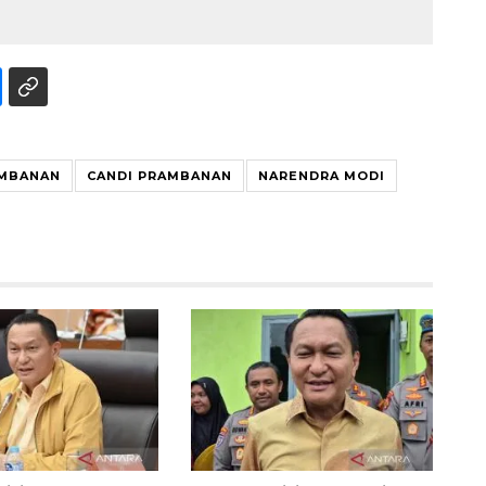
MBANAN
CANDI PRAMBANAN
NARENDRA MODI
SPHP jaga harga beras
2026-08-08 06:00:00