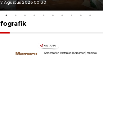
7 Agustus 2026 00:30
6 Agustus 2026
nfografik