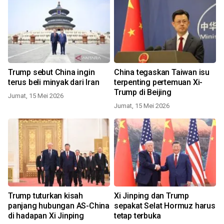
Trump sebut China ingin
China tegaskan Taiwan isu
terus beli minyak dari Iran
terpenting pertemuan Xi-
Trump di Beijing
Jumat, 15 Mei 2026
Jumat, 15 Mei 2026
Trump tuturkan kisah
Xi Jinping dan Trump
panjang hubungan AS-China
sepakat Selat Hormuz harus
di hadapan Xi Jinping
tetap terbuka