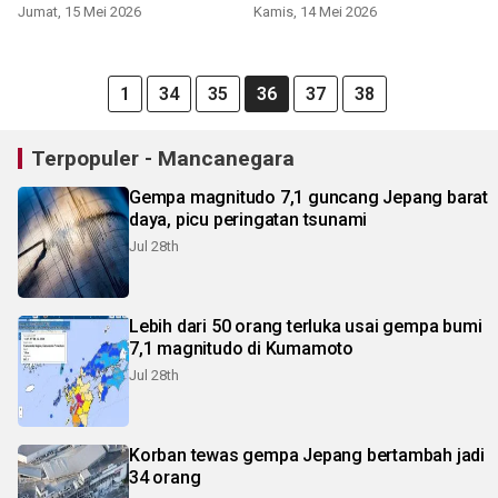
Jumat, 15 Mei 2026
Kamis, 14 Mei 2026
1
34
35
36
37
38
Terpopuler - Mancanegara
Gempa magnitudo 7,1 guncang Jepang barat
daya, picu peringatan tsunami
Jul 28th
Lebih dari 50 orang terluka usai gempa bumi
7,1 magnitudo di Kumamoto
Jul 28th
Korban tewas gempa Jepang bertambah jadi
34 orang