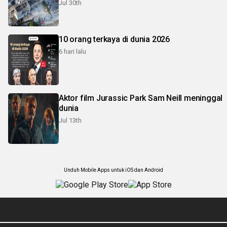
Jul 30th
10 orang terkaya di dunia 2026
6 hari lalu
Aktor film Jurassic Park Sam Neill meninggal
dunia
Jul 13th
Unduh Mobile Apps untuk iOS dan Android