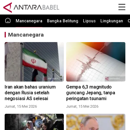
Mancanegara
Bangka Belitung
Lipsus
Lingkungan
O
Mancanegara
Iran akan bahas uranium
Gempa 6,3 magnitudo
dengan Rusia setelah
guncang Jepang, tanpa
negosiasi AS selesai
peringatan tsunami
Jumat, 15 Mei 2026
Jumat, 15 Mei 2026