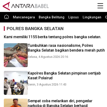
Mancanegara
Bangka Belitung
Lipsus
Lingkungan
O
POLRES BANGKA SELATAN
Kami memiliki 1155 berita tentang polres bangka selatan.
Tumbuhkan rasa nasionalisme, Polres
Bangka Selatan bagikan bendera merah putih
Selasa, 4 Agustus 2026 20:16
Kapolres Bangka Selatan pimpinan sertijab
Kasat Polairud
Senin, 3 Agustus 2026 11:43
Sempat coba melarikan diri, pengedar
narkoba di Bangka Selatan berhasil