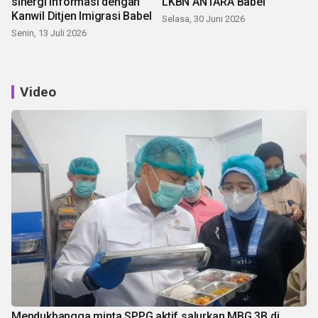
sinergi informasi dengan
LKBN ANTARA Babel
Kanwil Ditjen Imigrasi Babel
Selasa, 30 Juni 2026
Senin, 13 Juli 2026
Video
Mendukbangga minta SPPG aktif salurkan MBG 3B di