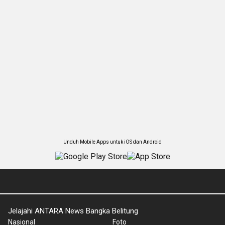
Unduh Mobile Apps untuk iOS dan Android
Jelajahi ANTARA News Bangka Belitung
Nasional
Foto