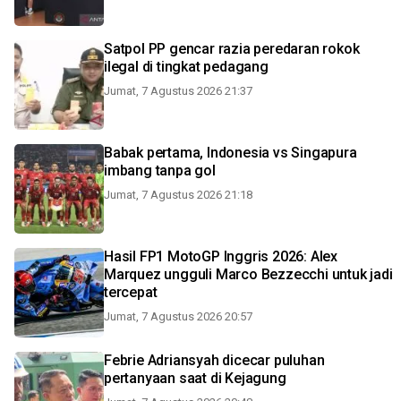
Satpol PP gencar razia peredaran rokok
ilegal di tingkat pedagang
Jumat, 7 Agustus 2026 21:37
Babak pertama, Indonesia vs Singapura
imbang tanpa gol
Jumat, 7 Agustus 2026 21:18
Hasil FP1 MotoGP Inggris 2026: Alex
Marquez ungguli Marco Bezzecchi untuk jadi
tercepat
Jumat, 7 Agustus 2026 20:57
Febrie Adriansyah dicecar puluhan
pertanyaan saat di Kejagung