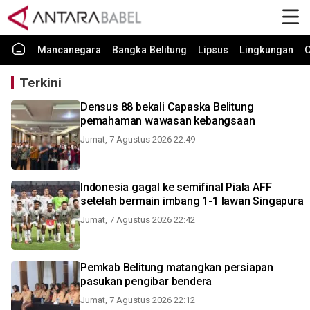
Mancanegara
Bangka Belitung
Lipsus
Lingkungan
O
Terkini
Densus 88 bekali Capaska Belitung
pemahaman wawasan kebangsaan
Jumat, 7 Agustus 2026 22:49
Indonesia gagal ke semifinal Piala AFF
setelah bermain imbang 1-1 lawan Singapura
Jumat, 7 Agustus 2026 22:42
Pemkab Belitung matangkan persiapan
pasukan pengibar bendera
Jumat, 7 Agustus 2026 22:12