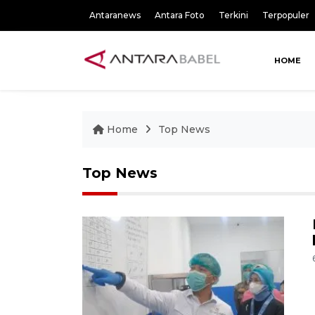
Antaranews
Antara Foto
Terkini
Terpopuler
HOME
Home
Top News
Top News