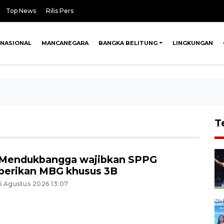
Top News
Rilis Pers
NASIONAL
MANCANEGARA
BANGKA BELITUNG
LINGKUNGAN
T
Mendukbangga wajibkan SPPG
berikan MBG khusus 3B
6 Agustus 2026 13:07