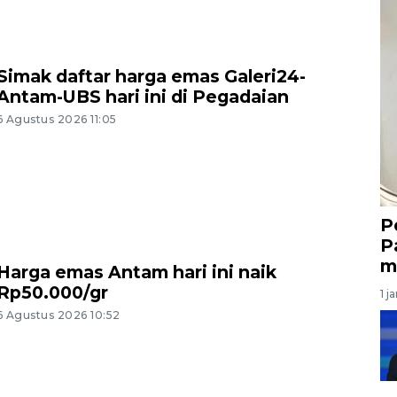
Simak daftar harga emas Galeri24-
Antam-UBS hari ini di Pegadaian
6 Agustus 2026 11:05
P
P
m
Harga emas Antam hari ini naik
Rp50.000/gr
1 j
6 Agustus 2026 10:52