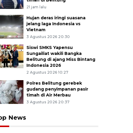
timah di Belitung
21 jam lalu
Hujan deras iringi suasana
jelang laga Indonesia vs
Vietnam
3 Agustus 2026 20:30
Siswi SMKS Yapensu
Sungailiat wakili Bangka
Belitung di ajang Miss Bintang
Indonesia 2026
2 Agustus 2026 10:27
Polres Belitung gerebek
gudang penyimpanan pasir
timah di Air Merbau
3 Agustus 2026 20:37
op News