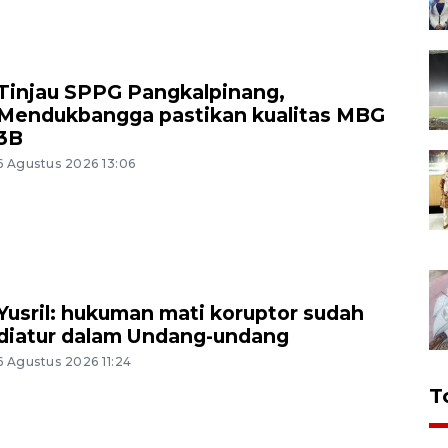
Tinjau SPPG Pangkalpinang,
Mendukbangga pastikan kualitas MBG
3B
6 Agustus 2026 13:06
Yusril: hukuman mati koruptor sudah
diatur dalam Undang-undang
6 Agustus 2026 11:24
T