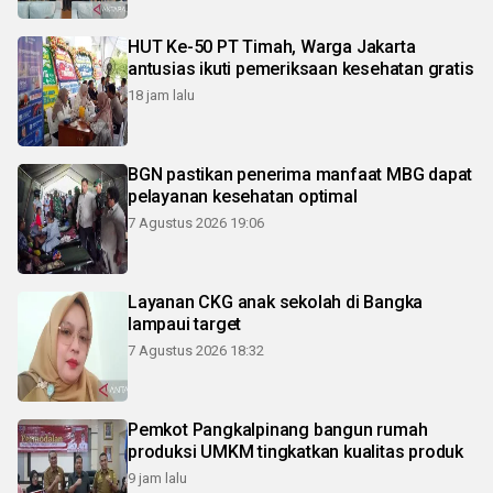
HUT Ke-50 PT Timah, Warga Jakarta
antusias ikuti pemeriksaan kesehatan gratis
18 jam lalu
BGN pastikan penerima manfaat MBG dapat
pelayanan kesehatan optimal
7 Agustus 2026 19:06
Layanan CKG anak sekolah di Bangka
lampaui target
7 Agustus 2026 18:32
Pemkot Pangkalpinang bangun rumah
produksi UMKM tingkatkan kualitas produk
9 jam lalu