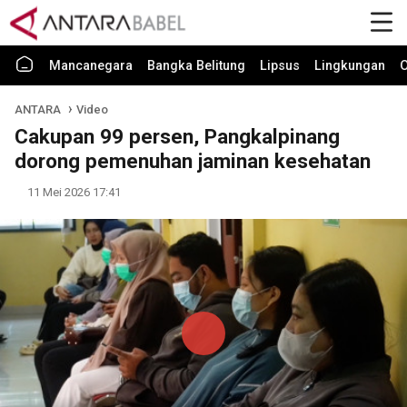
Mancanegara
Bangka Belitung
Lipsus
Lingkungan
O
ANTARA
Video
Cakupan 99 persen, Pangkalpinang
dorong pemenuhan jaminan kesehatan
11 Mei 2026 17:41
Play