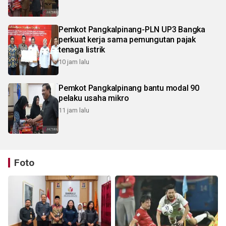
Pemkot Pangkalpinang-PLN UP3 Bangka
perkuat kerja sama pemungutan pajak
tenaga listrik
10 jam lalu
Pemkot Pangkalpinang bantu modal 90
pelaku usaha mikro
11 jam lalu
Foto