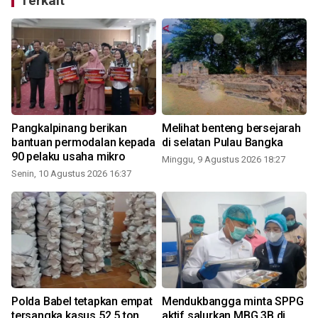
Terkait
Pangkalpinang berikan
Melihat benteng bersejarah
bantuan permodalan kepada
di selatan Pulau Bangka
90 pelaku usaha mikro
Minggu, 9 Agustus 2026 18:27
Senin, 10 Agustus 2026 16:37
Polda Babel tetapkan empat
Mendukbangga minta SPPG
tersangka kasus 52,5 ton
aktif salurkan MBG 3B di