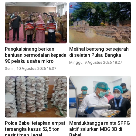
Pangkalpinang berikan
Melihat benteng bersejarah
bantuan permodalan kepada
di selatan Pulau Bangka
90 pelaku usaha mikro
Minggu, 9 Agustus 2026 18:27
Senin, 10 Agustus 2026 16:37
Polda Babel tetapkan empat
Mendukbangga minta SPPG
tersangka kasus 52,5 ton
aktif salurkan MBG 3B di
pasir timah ilegal
Babel