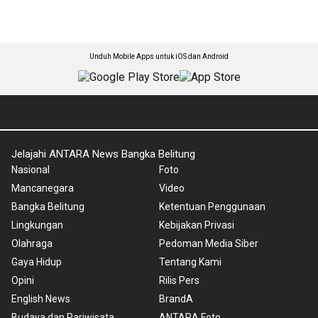
Unduh Mobile Apps untuk iOS dan Android
Jelajahi ANTARA News Bangka Belitung
Nasional
Foto
Mancanegara
Video
Bangka Belitung
Ketentuan Penggunaan
Lingkungan
Kebijakan Privasi
Olahraga
Pedoman Media Siber
Gaya Hidup
Tentang Kami
Opini
Rilis Pers
English News
BrandA
Budaya dan Pariwisata
ANTARA Foto