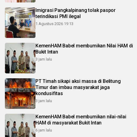
Imigrasi Pangkalpinang tolak paspor
terindikasi PMI ilegal
1 Agustus 2026 19:13
KemenHAM Babel membumikan Nilai HAM di
Bukit Intan
3 jam lalu
PT Timah sikapi aksi massa di Belitung
Timur dan imbau masyarakat jaga
kondusifitas
3 jam lalu
KemenHAM Babel membumikan nilai-nilai
HAM di masyarakat Bukit Intan
6 jam lalu