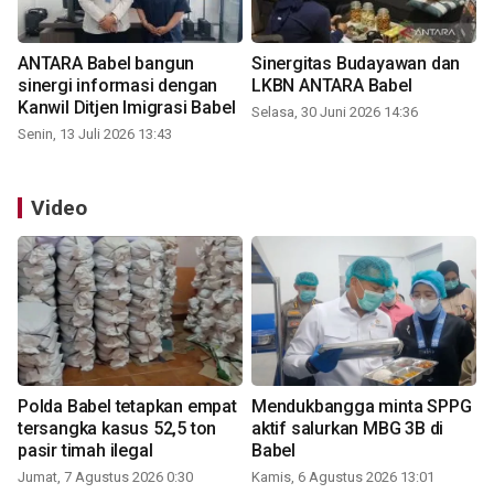
ANTARA Babel bangun
Sinergitas Budayawan dan
sinergi informasi dengan
LKBN ANTARA Babel
Kanwil Ditjen Imigrasi Babel
Selasa, 30 Juni 2026 14:36
Senin, 13 Juli 2026 13:43
Video
Polda Babel tetapkan empat
Mendukbangga minta SPPG
tersangka kasus 52,5 ton
aktif salurkan MBG 3B di
pasir timah ilegal
Babel
Jumat, 7 Agustus 2026 0:30
Kamis, 6 Agustus 2026 13:01