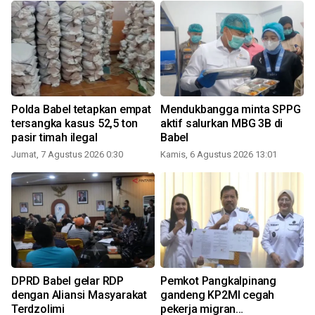
Polda Babel tetapkan empat
Mendukbangga minta SPPG
tersangka kasus 52,5 ton
aktif salurkan MBG 3B di
pasir timah ilegal
Babel
Jumat, 7 Agustus 2026 0:30
Kamis, 6 Agustus 2026 13:01
DPRD Babel gelar RDP
Pemkot Pangkalpinang
dengan Aliansi Masyarakat
gandeng KP2MI cegah
Terdzolimi
pekerja migran