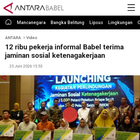
Mancanegara
Bangka Belitung
Lipsus
Lingkungan
O
ANTARA
Video
12 ribu pekerja informal Babel terima
jaminan sosial ketenagakerjaan
25 Juni 2026 15:53
Play