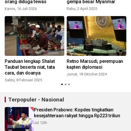
orang diduga tewas
gempa besar Myanmar
Kamis, 16 Juli 2026
Rabu, 2 April 2025
Panduan lengkap Shalat
Retno Marsudi, perempuan
Taubat beserta niat, tata
kapten diplomasi
cara, dan doanya
Jumat, 18 Oktober 2024
Sabtu, 8 Februari 2025
S
Terpopuler - Nasional
Presiden Prabowo: Kopdes tingkatkan
kesejahteraan rakyat hingga Rp223 triliun
Jul 12th