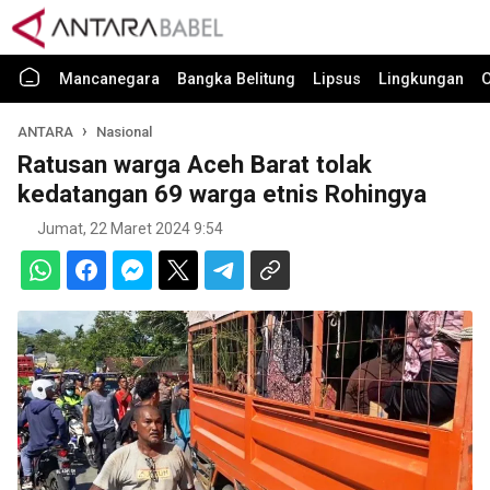
Mancanegara
Bangka Belitung
Lipsus
Lingkungan
O
ANTARA
Nasional
Ratusan warga Aceh Barat tolak
kedatangan 69 warga etnis Rohingya
Jumat, 22 Maret 2024 9:54