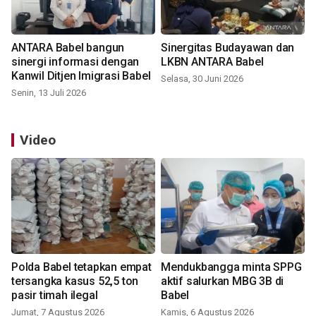
ANTARA Babel bangun
Sinergitas Budayawan dan
sinergi informasi dengan
LKBN ANTARA Babel
Kanwil Ditjen Imigrasi Babel
Selasa, 30 Juni 2026
Senin, 13 Juli 2026
Video
Polda Babel tetapkan empat
Mendukbangga minta SPPG
tersangka kasus 52,5 ton
aktif salurkan MBG 3B di
pasir timah ilegal
Babel
Jumat, 7 Agustus 2026
Kamis, 6 Agustus 2026