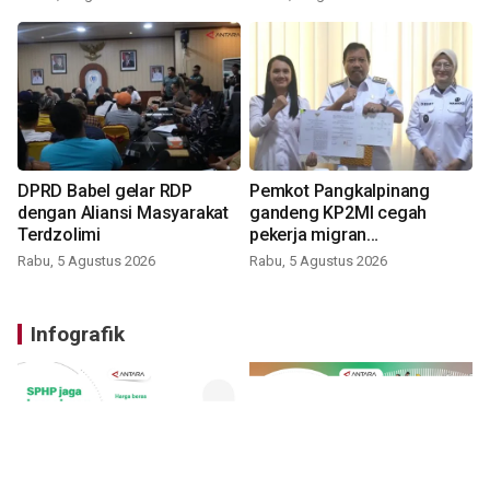
DPRD Babel gelar RDP
Pemkot Pangkalpinang
dengan Aliansi Masyarakat
gandeng KP2MI cegah
Terdzolimi
pekerja migran
nonprosedural
Rabu, 5 Agustus 2026
Rabu, 5 Agustus 2026
Infografik