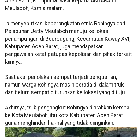
Aceh Barat, Kompol M Nasir kepada ANTARA di
Meulaboh, Kamis malam.
Ia menyebutkan, keberangkatan etnis Rohingya dari
Pelabuhan Jetty Meulaboh menuju ke lokasi
penampungan di Beureugang, Kecamatan Kaway XVI,
Kabupaten Aceh Barat, juga mendapatkan
pengawalan ketat petugas kepolisan dan pihak terkait
lainnya.
Saat aksi penolakan sempat terjadi pengusiran,
namun warga Rohingya masih berada di dalam truk
dan belum sempat diturunkan ke lokasi yang dituju.
Akhirnya, truk pengangkut Rohingya diarahkan kembali
ke Kota Meulaboh, ibu kota Kabupaten Aceh Barat
guna menghindari hal-hal yang tidak diinginkan.