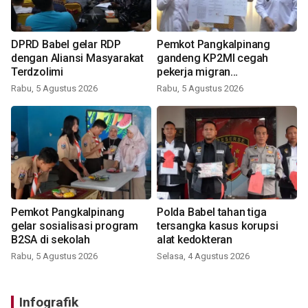
DPRD Babel gelar RDP
Pemkot Pangkalpinang
dengan Aliansi Masyarakat
gandeng KP2MI cegah
Terdzolimi
pekerja migran
nonprosedural
Rabu, 5 Agustus 2026
Rabu, 5 Agustus 2026
Pemkot Pangkalpinang
Polda Babel tahan tiga
gelar sosialisasi program
tersangka kasus korupsi
B2SA di sekolah
alat kedokteran
Rabu, 5 Agustus 2026
Selasa, 4 Agustus 2026
Infografik