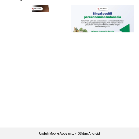
Unduh Mobile Apps untuk iOS dan Android