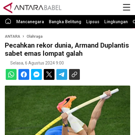
Mancanegara
Bangka Belitung
Lipsus
Lingkungan
O
ANTARA
Olahraga
Pecahkan rekor dunia, Armand Duplantis
sabet emas lompat galah
Selasa, 6 Agustus 2024 9:00