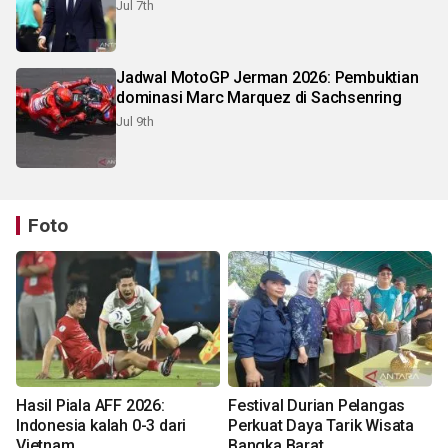
Jul 7th
Jadwal MotoGP Jerman 2026: Pembuktian
dominasi Marc Marquez di Sachsenring
Jul 9th
Foto
Hasil Piala AFF 2026:
Festival Durian Pelangas
Indonesia kalah 0-3 dari
Perkuat Daya Tarik Wisata
Vietnam
Bangka Barat