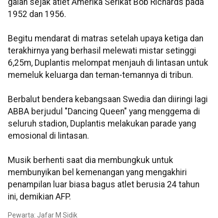
galah sejak atlet Amerika Serikat Bob Richards pada
1952 dan 1956.
Begitu mendarat di matras setelah upaya ketiga dan
terakhirnya yang berhasil melewati mistar setinggi
6,25m, Duplantis melompat menjauh di lintasan untuk
memeluk keluarga dan teman-temannya di tribun.
Berbalut bendera kebangsaan Swedia dan diiringi lagi
ABBA berjudul "Dancing Queen" yang menggema di
seluruh stadion, Duplantis melakukan parade yang
emosional di lintasan.
Musik berhenti saat dia membungkuk untuk
membunyikan bel kemenangan yang mengakhiri
penampilan luar biasa bagus atlet berusia 24 tahun
ini, demikian AFP.
Pewarta: Jafar M Sidik