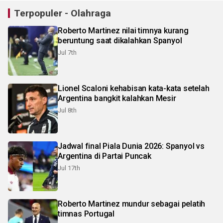
Terpopuler - Olahraga
Roberto Martinez nilai timnya kurang
beruntung saat dikalahkan Spanyol
Jul 7th
Lionel Scaloni kehabisan kata-kata setelah
Argentina bangkit kalahkan Mesir
Jul 8th
Jadwal final Piala Dunia 2026: Spanyol vs
Argentina di Partai Puncak
Jul 17th
Roberto Martinez mundur sebagai pelatih
timnas Portugal