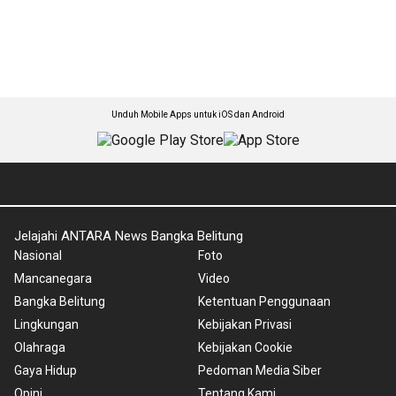
Unduh Mobile Apps untuk iOS dan Android
Jelajahi ANTARA News Bangka Belitung
Nasional
Foto
Mancanegara
Video
Bangka Belitung
Ketentuan Penggunaan
Lingkungan
Kebijakan Privasi
Olahraga
Kebijakan Cookie
Gaya Hidup
Pedoman Media Siber
Opini
Tentang Kami