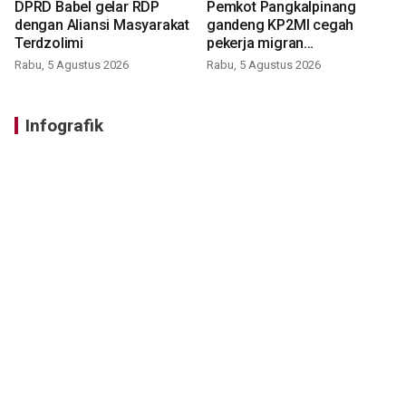
DPRD Babel gelar RDP
Pemkot Pangkalpinang
dengan Aliansi Masyarakat
gandeng KP2MI cegah
Terdzolimi
pekerja migran
nonprosedural
Rabu, 5 Agustus 2026
Rabu, 5 Agustus 2026
Infografik