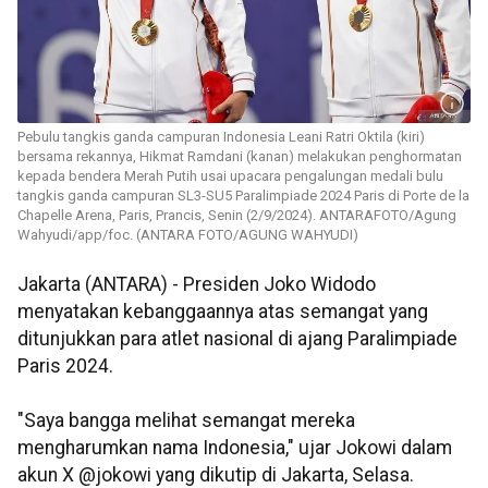
Pebulu tangkis ganda campuran Indonesia Leani Ratri Oktila (kiri)
bersama rekannya, Hikmat Ramdani (kanan) melakukan penghormatan
kepada bendera Merah Putih usai upacara pengalungan medali bulu
tangkis ganda campuran SL3-SU5 Paralimpiade 2024 Paris di Porte de la
Chapelle Arena, Paris, Prancis, Senin (2/9/2024). ANTARAFOTO/Agung
Wahyudi/app/foc. (ANTARA FOTO/AGUNG WAHYUDI)
Jakarta (ANTARA) - Presiden Joko Widodo
menyatakan kebanggaannya atas semangat yang
ditunjukkan para atlet nasional di ajang Paralimpiade
Paris 2024.
"Saya bangga melihat semangat mereka
mengharumkan nama Indonesia," ujar Jokowi dalam
akun X @jokowi yang dikutip di Jakarta, Selasa.