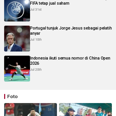
FIFA tetap jual saham
Jul 31st
Portugal tunjuk Jorge Jesus sebagai pelatih
anyar
Jul 10th
Indonesia ikuti semua nomor di China Open
2026
Jul 20th
Foto