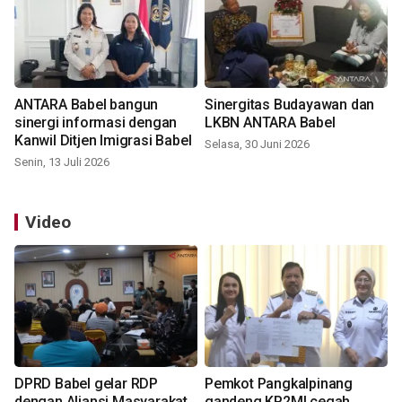
ANTARA Babel bangun
Sinergitas Budayawan dan
sinergi informasi dengan
LKBN ANTARA Babel
Kanwil Ditjen Imigrasi Babel
Selasa, 30 Juni 2026
Senin, 13 Juli 2026
Video
DPRD Babel gelar RDP
Pemkot Pangkalpinang
dengan Aliansi Masyarakat
gandeng KP2MI cegah