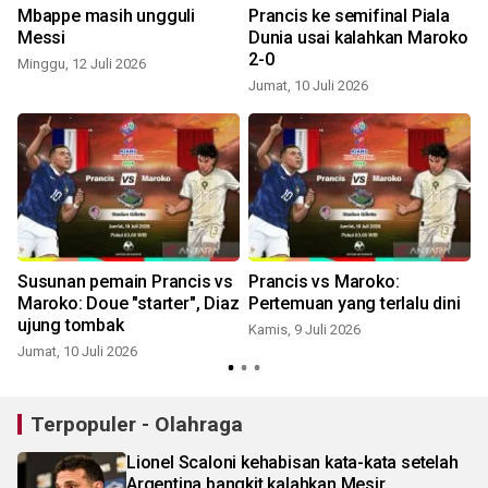
Mbappe masih ungguli
Prancis ke semifinal Piala
Messi
Dunia usai kalahkan Maroko
2-0
Minggu, 12 Juli 2026
Jumat, 10 Juli 2026
K
Susunan pemain Prancis vs
Prancis vs Maroko:
Maroko: Doue "starter", Diaz
Pertemuan yang terlalu dini
ujung tombak
Kamis, 9 Juli 2026
Jumat, 10 Juli 2026
S
Terpopuler - Olahraga
Lionel Scaloni kehabisan kata-kata setelah
Argentina bangkit kalahkan Mesir