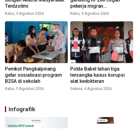
Terdzolimi
pekerja migran
nonprosedural
Rabu, 5 Agustus 2026
Rabu, 5 Agustus 2026
Pemkot Pangkalpinang
Polda Babel tahan tiga
gelar sosialisasi program
tersangka kasus korupsi
B2SA di sekolah
alat kedokteran
Rabu, 5 Agustus 2026
Selasa, 4 Agustus 2026
Infografik