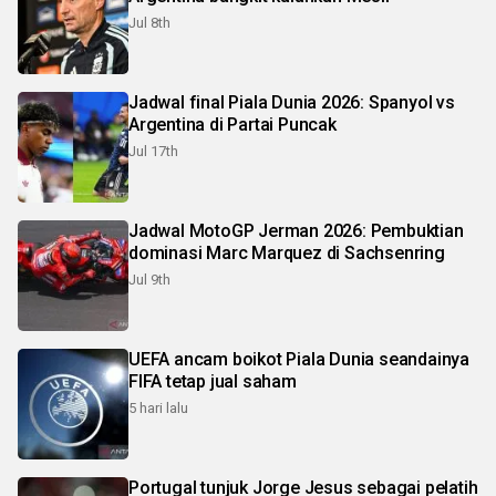
Jul 8th
Jadwal final Piala Dunia 2026: Spanyol vs
Argentina di Partai Puncak
Jul 17th
Jadwal MotoGP Jerman 2026: Pembuktian
dominasi Marc Marquez di Sachsenring
Jul 9th
UEFA ancam boikot Piala Dunia seandainya
FIFA tetap jual saham
5 hari lalu
Portugal tunjuk Jorge Jesus sebagai pelatih