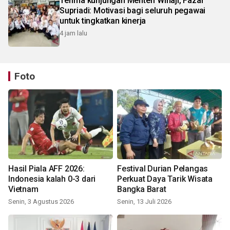
Terima kunjungan Menteri Wihaji, Fazar
Supriadi: Motivasi bagi seluruh pegawai
untuk tingkatkan kinerja
4 jam lalu
Foto
Hasil Piala AFF 2026:
Festival Durian Pelangas
Indonesia kalah 0-3 dari
Perkuat Daya Tarik Wisata
Vietnam
Bangka Barat
Senin, 3 Agustus 2026
Senin, 13 Juli 2026