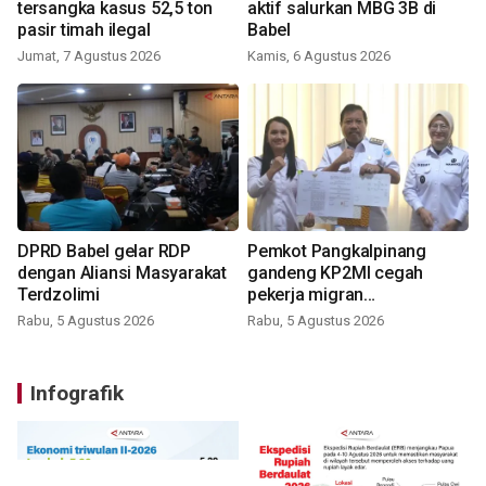
tersangka kasus 52,5 ton
aktif salurkan MBG 3B di
pasir timah ilegal
Babel
Jumat, 7 Agustus 2026
Kamis, 6 Agustus 2026
DPRD Babel gelar RDP
Pemkot Pangkalpinang
dengan Aliansi Masyarakat
gandeng KP2MI cegah
Terdzolimi
pekerja migran
nonprosedural
Rabu, 5 Agustus 2026
Rabu, 5 Agustus 2026
Infografik