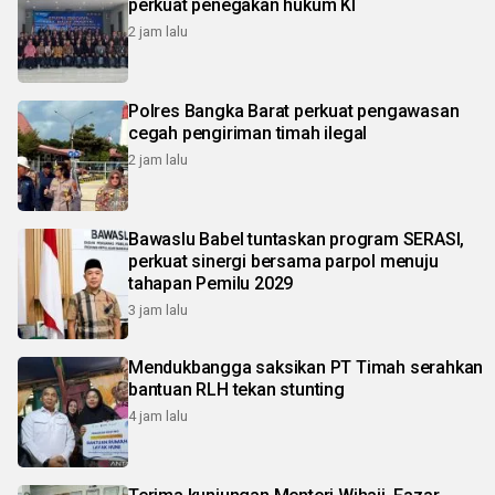
perkuat penegakan hukum KI
2 jam lalu
Polres Bangka Barat perkuat pengawasan
cegah pengiriman timah ilegal
2 jam lalu
Bawaslu Babel tuntaskan program SERASI,
perkuat sinergi bersama parpol menuju
tahapan Pemilu 2029
3 jam lalu
Mendukbangga saksikan PT Timah serahkan
bantuan RLH tekan stunting
4 jam lalu