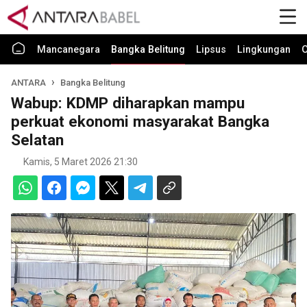
Mancanegara
Bangka Belitung
Lipsus
Lingkungan
O
ANTARA
Bangka Belitung
Wabup: KDMP diharapkan mampu
perkuat ekonomi masyarakat Bangka
Selatan
Kamis, 5 Maret 2026 21:30