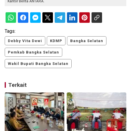
Kantor Berita ANTARA.
Tags:
Debby Vita Dewi
KDMP
Bangka Selatan
Pemkab Bangka Selatan
Wakil Bupati Bangka Selatan
Terkait