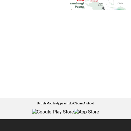
Unduh Mobile Apps untuk iOS dan Android