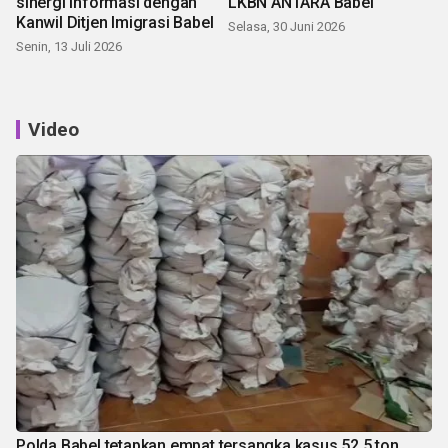
sinergi informasi dengan
LKBN ANTARA Babel
Kanwil Ditjen Imigrasi Babel
Selasa, 30 Juni 2026
Senin, 13 Juli 2026
Video
Polda Babel tetapkan empat tersangka kasus 52,5 ton