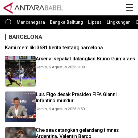
Mancanegara
Bangka Belitung
Lipsus
Lingkungan
O
BARCELONA
Kami memiliki 3681 berita tentang barcelona.
Arsenal sepakat datangkan Bruno Guimaraes
Kamis, 6 Agustus 2026 9:09
Luis Figo desak Presiden FIFA Gianni
Infantino mundur
Kamis, 6 Agustus 2026 8:50
Chelsea datangkan gelandang timnas
Argentina, Valentin Barco