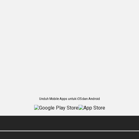
Unduh Mobile Apps untuk iOS dan Android