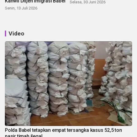
Kanwil Ditjen Imigrasi Babel
Selasa, 30 Juni 2026
Senin, 13 Juli 2026
Video
Polda Babel tetapkan empat tersangka kasus 52,5 ton
pasir timah ilegal