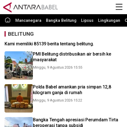
Mancanegara
Bangka Belitung
Lipsus
Lingkungan
O
BELITUNG
Kami memiliki 85139 berita tentang belitung.
PMI Belitung distribusikan air bersih ke
masyarakat
Minggu, 9 Agustus 2026 15:55
Polda Babel amankan pria simpan 12,8
kilogram ganja di rumah
Minggu, 9 Agustus 2026 15:22
Bangka Tengah apresiasi Perumdam Tirta
beroperasi tanpa subsidi