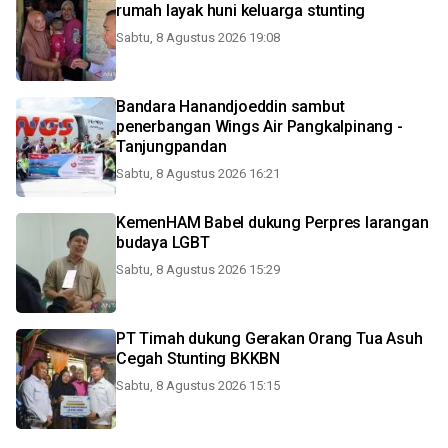
rumah layak huni keluarga stunting
Sabtu, 8 Agustus 2026 19:08
Bandara Hanandjoeddin sambut
penerbangan Wings Air Pangkalpinang -
Tanjungpandan
Sabtu, 8 Agustus 2026 16:21
KemenHAM Babel dukung Perpres larangan
budaya LGBT
Sabtu, 8 Agustus 2026 15:29
PT Timah dukung Gerakan Orang Tua Asuh
Cegah Stunting BKKBN
Sabtu, 8 Agustus 2026 15:15