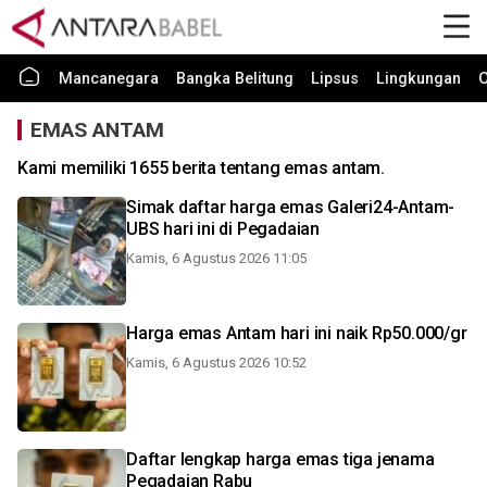
Mancanegara
Bangka Belitung
Lipsus
Lingkungan
O
EMAS ANTAM
Kami memiliki 1655 berita tentang emas antam.
Simak daftar harga emas Galeri24-Antam-
UBS hari ini di Pegadaian
Kamis, 6 Agustus 2026 11:05
Harga emas Antam hari ini naik Rp50.000/gr
Kamis, 6 Agustus 2026 10:52
Daftar lengkap harga emas tiga jenama
Pegadaian Rabu