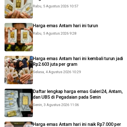
Rabu, 5 Agustus 2026 10:57
Harga emas Antam hari ini turun
Rabu, 5 Agustus 2026 9:28
Harga emas Antam hari ini kembali turun jadi
Rp2.603 juta per gram
Selasa, 4 Agustus 2026 10:29
Daftar lengkap harga emas Galeri24, Antam,
dan UBS di Pegadaian pada Senin
Senin, 3 Agustus 2026 11:06
Harga emas Antam hari ini naik Rp7.000 per