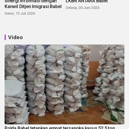
sinergi informasi dengan
LKBN ANTARA Babel
Kanwil Ditjen Imigrasi Babel
Selasa, 30 Juni 2026
Senin, 13 Juli 2026
Video
Polda Babel tetapkan empat tersangka kasus 52,5 ton