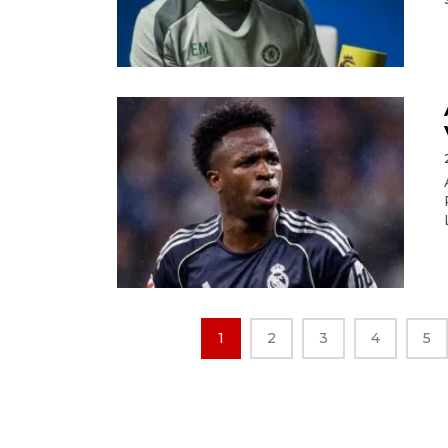
1
2
3
4
5