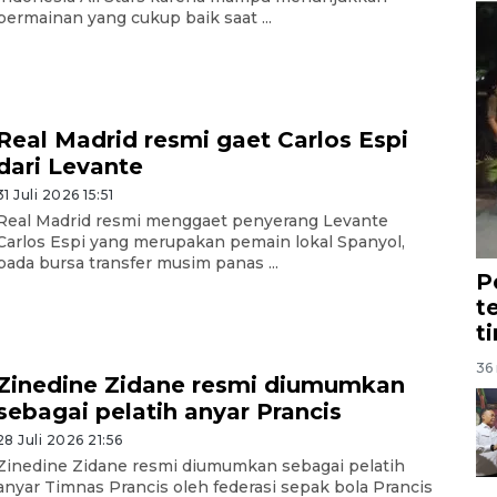
permainan yang cukup baik saat ...
Real Madrid resmi gaet Carlos Espi
dari Levante
31 Juli 2026 15:51
Real Madrid resmi menggaet penyerang Levante
Carlos Espi yang merupakan pemain lokal Spanyol,
pada bursa transfer musim panas ...
P
t
t
36 
Zinedine Zidane resmi diumumkan
sebagai pelatih anyar Prancis
28 Juli 2026 21:56
Zinedine Zidane resmi diumumkan sebagai pelatih
anyar Timnas Prancis oleh federasi sepak bola Prancis