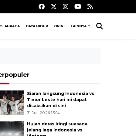
OLAHRAGA
GAYA HIDUP
OPINI
LAINNYA
erpopuler
Siaran langsung Indonesia vs
Timor Leste hari ini dapat
disaksikan di sini
31 Juli 2026 13:14
Hujan deras iringi suasana
jelang laga Indonesia vs