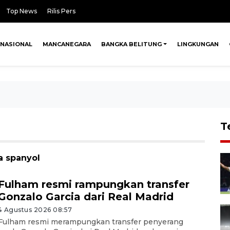
Top News
Rilis Pers
NASIONAL
MANCANEGARA
BANGKA BELITUNG
LINGKUNGAN
T
a spanyol
Fulham resmi rampungkan transfer
Gonzalo Garcia dari Real Madrid
4 Agustus 2026 08:57
Fulham resmi merampungkan transfer penyerang