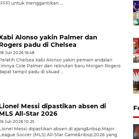
(FFF) untuk menggantikan ...
Xabi Alonso yakin Palmer dan
Rogers padu di Chelsea
28 Juli 2026 16:48
Pelatih Chelsea Xabi Alonso yakin pemain andalan
timnya Cole Palmer dan rekrutan baru Morgan Rogers
dapat tampil padu di skuad ...
Lionel Messi dipastikan absen di
F
MLS All-Star 2026
26 Juli 2026 10:25
Lionel Messi dipastikan absen di ajang&nbsp;Major
League Soccer (MLS) All-Star Game&nbsp;2026 yang