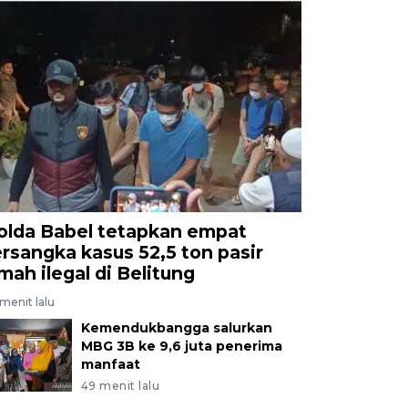
olda Babel tetapkan empat
ersangka kasus 52,5 ton pasir
imah ilegal di Belitung
menit lalu
Kemendukbangga salurkan
MBG 3B ke 9,6 juta penerima
manfaat
49 menit lalu