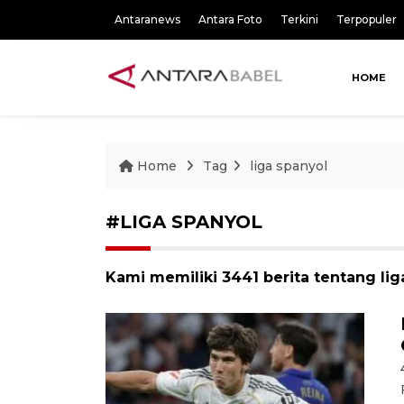
Antaranews
Antara Foto
Terkini
Terpopuler
HOME
Home
Tag
liga spanyol
#LIGA SPANYOL
Kami memiliki 3441 berita tentang lig