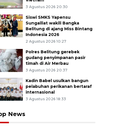
Vietnam
3 Agustus 2026 20:30
Siswi SMKS Yapensu
Sungailiat wakili Bangka
Belitung di ajang Miss Bintang
Indonesia 2026
2 Agustus 2026 10:27
Polres Belitung gerebek
gudang penyimpanan pasir
timah di Air Merbau
3 Agustus 2026 20:37
Kadin Babel usulkan bangun
pelabuhan perikanan bertaraf
internasional
3 Agustus 2026 18:33
op News