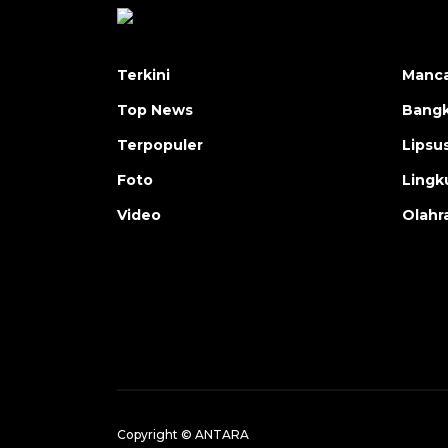
Terkini
Manc
Top News
Bangk
Terpopuler
Lipsu
Foto
Lingk
Video
Olahr
Copyright © ANTARA