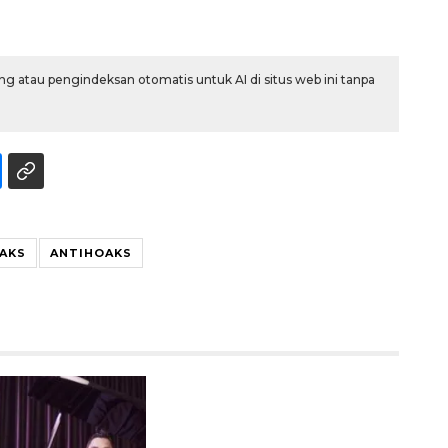
g atau pengindeksan otomatis untuk AI di situs web ini tanpa
AKS
ANTIHOAKS
Sinyal positif perekonomian
Indonesia
2026-08-05 15:00:00