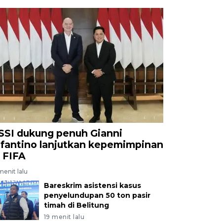
SSI dukung penuh Gianni
nfantino lanjutkan kepemimpinan
i FIFA
menit lalu
Bareskrim asistensi kasus
penyelundupan 50 ton pasir
timah di Belitung
19 menit lalu