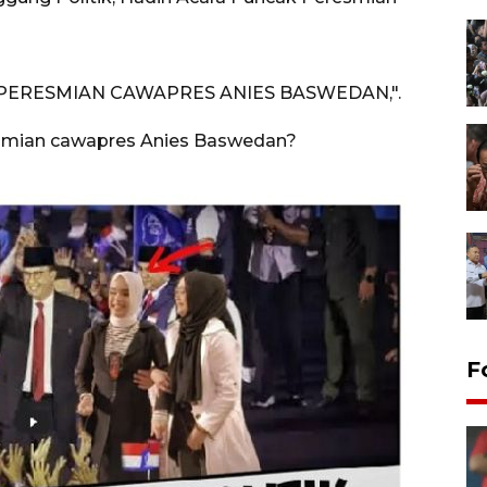
 PERESMIAN CAWAPRES ANIES BASWEDAN,".
eresmian cawapres Anies Baswedan?
F