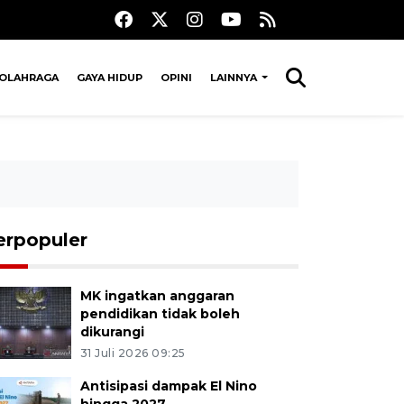
OLAHRAGA
GAYA HIDUP
OPINI
LAINNYA
erpopuler
MK ingatkan anggaran
pendidikan tidak boleh
dikurangi
31 Juli 2026 09:25
Antisipasi dampak El Nino