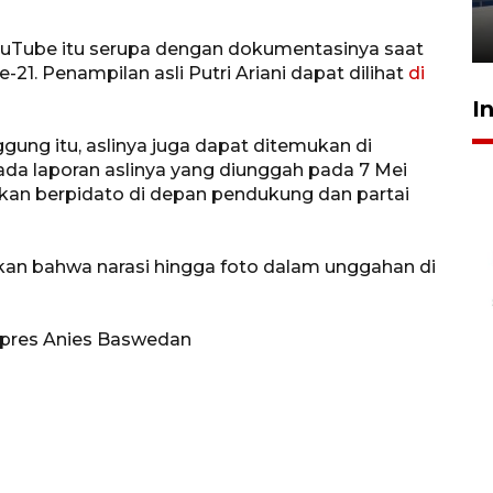
wajib pajak patuh
30 Juli 2026 16:33
i YouTube itu serupa dengan dokumentasinya saat
21. Penampilan asli Putri Ariani dapat dilihat
di
I
ung itu, aslinya juga dapat ditemukan di
Pada laporan aslinya yang diunggah pada 7 Mei
akan berpidato di depan pendukung dan partai
kan bahwa narasi hingga foto dalam unggahan di
wapres Anies Baswedan