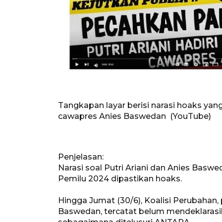
Tangkapan layar berisi narasi hoaks yan
cawapres Anies Baswedan (YouTube)
Penjelasan:
Narasi soal Putri Ariani dan Anies Basw
Pemilu 2024 dipastikan hoaks.
Hingga Jumat (30/6), Koalisi Perubahan
Baswedan, tercatat belum mendeklaras