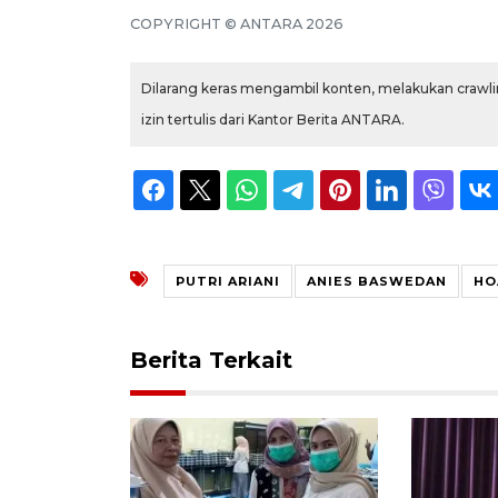
COPYRIGHT © ANTARA 2026
Dilarang keras mengambil konten, melakukan crawlin
izin tertulis dari Kantor Berita ANTARA.
PUTRI ARIANI
ANIES BASWEDAN
HO
Berita Terkait