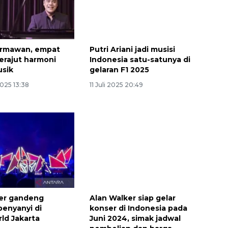
armawan, empat
Putri Ariani jadi musisi
rajut harmoni
Indonesia satu-satunya di
usik
gelaran F1 2025
025 13:38
11 Juli 2025 20:49
ker gandeng
Alan Walker siap gelar
penyanyi di
konser di Indonesia pada
ld Jakarta
Juni 2024, simak jadwal