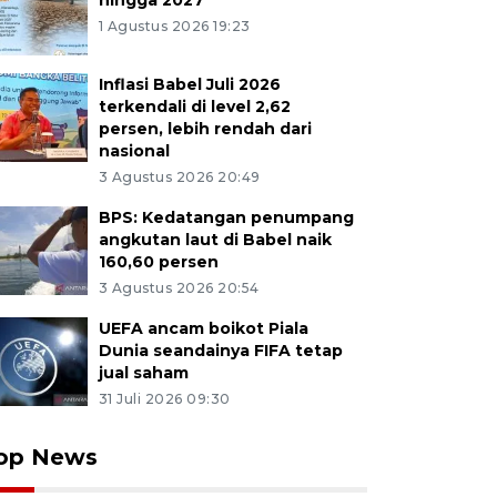
hingga 2027
1 Agustus 2026 19:23
Inflasi Babel Juli 2026
terkendali di level 2,62
persen, lebih rendah dari
nasional
3 Agustus 2026 20:49
BPS: Kedatangan penumpang
angkutan laut di Babel naik
160,60 persen
3 Agustus 2026 20:54
UEFA ancam boikot Piala
Dunia seandainya FIFA tetap
jual saham
31 Juli 2026 09:30
op News