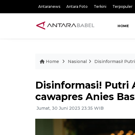
Antaranews
Antara Foto
Terkini
Terpopuler
HOME
Home
Nasional
Disinformasi! Put
Disinformasi! Putri 
cawapres Anies Ba
Jumat, 30 Juni 2023 23:35 WIB