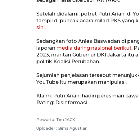
sebagaimana ditelusuri ANTARA.
Setelah didalami, potret Putri Ariani d
tampil di puncak acara milad PKS yang ke-
sini.
Sedangkan foto Anies Baswedan di pangg
laporan
media daring nasional berikut
. 
2023, mantan Gubernur DKI Jakarta itu 
politik Koalisi Perubahan.
Sejumlah penjelasan tersebut menunjuk
YouTube itu merupakan manipulasi.
Klaim: Putri Ariani hadiri peresmian ca
Rating: Disinformasi
Pewarta: Tim JACX
Uploader : Bima Agustian