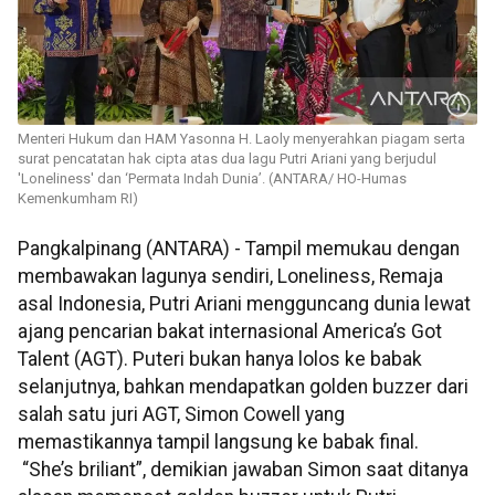
Menteri Hukum dan HAM Yasonna H. Laoly menyerahkan piagam serta
surat pencatatan hak cipta atas dua lagu Putri Ariani yang berjudul
'Loneliness' dan ‘Permata Indah Dunia’. (ANTARA/ HO-Humas
Kemenkumham RI)
Pangkalpinang (ANTARA) - Tampil memukau dengan
membawakan lagunya sendiri, Loneliness, Remaja
asal Indonesia, Putri Ariani mengguncang dunia lewat
ajang pencarian bakat internasional America’s Got
Talent (AGT). Puteri bukan hanya lolos ke babak
selanjutnya, bahkan mendapatkan golden buzzer dari
salah satu juri AGT, Simon Cowell yang
memastikannya tampil langsung ke babak final.
“She’s briliant”, demikian jawaban Simon saat ditanya