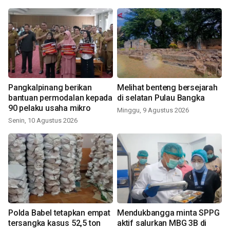
Pangkalpinang berikan
Melihat benteng bersejarah
bantuan permodalan kepada
di selatan Pulau Bangka
90 pelaku usaha mikro
Minggu, 9 Agustus 2026
Senin, 10 Agustus 2026
Polda Babel tetapkan empat
Mendukbangga minta SPPG
tersangka kasus 52,5 ton
aktif salurkan MBG 3B di