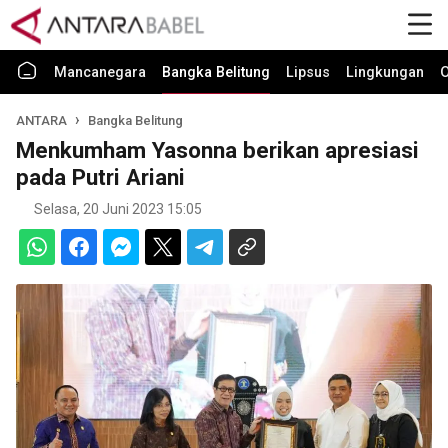
Mancanegara
Bangka Belitung
Lipsus
Lingkungan
O
ANTARA
Bangka Belitung
Menkumham Yasonna berikan apresiasi
pada Putri Ariani
Selasa, 20 Juni 2023 15:05