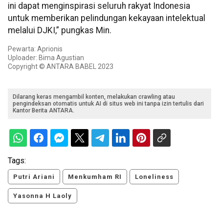
ini dapat menginspirasi seluruh rakyat Indonesia
untuk memberikan pelindungan kekayaan intelektual
melalui DJKI,” pungkas Min.
Pewarta: Aprionis
Uploader: Bima Agustian
Copyright © ANTARA BABEL 2023
Dilarang keras mengambil konten, melakukan crawling atau
pengindeksan otomatis untuk AI di situs web ini tanpa izin tertulis dari
Kantor Berita ANTARA.
Tags:
Putri Ariani
Menkumham RI
Loneliness
Yasonna H Laoly