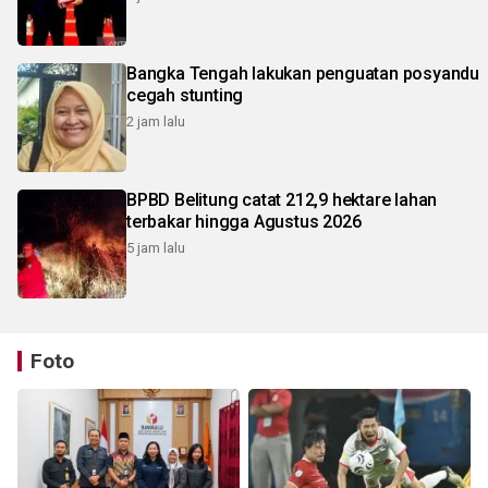
Bangka Tengah lakukan penguatan posyandu
cegah stunting
2 jam lalu
BPBD Belitung catat 212,9 hektare lahan
terbakar hingga Agustus 2026
5 jam lalu
Foto