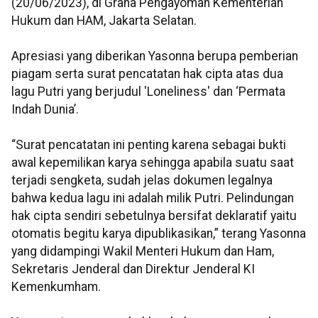
(20/06/2023), di Graha Pengayoman Kementerian
Hukum dan HAM, Jakarta Selatan.
Apresiasi yang diberikan Yasonna berupa pemberian
piagam serta surat pencatatan hak cipta atas dua
lagu Putri yang berjudul 'Loneliness' dan ‘Permata
Indah Dunia’.
“Surat pencatatan ini penting karena sebagai bukti
awal kepemilikan karya sehingga apabila suatu saat
terjadi sengketa, sudah jelas dokumen legalnya
bahwa kedua lagu ini adalah milik Putri. Pelindungan
hak cipta sendiri sebetulnya bersifat deklaratif yaitu
otomatis begitu karya dipublikasikan,” terang Yasonna
yang didampingi Wakil Menteri Hukum dan Ham,
Sekretaris Jenderal dan Direktur Jenderal KI
Kemenkumham.