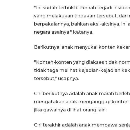
"Ini sudah terbukti. Pernah terjadi ins
yang melakukan tindakan tersebut, dari r
berpakaiannya, bahkan aksi-aksinya, ini
negara asalnya," katanya.
Berikutnya, anak menyukai konten kekera
"Konten-konten yang diakses tidak normal
tidak tega melihat kejadian-kejadian ke
tersebut," ucapnya.
Ciri berikutnya adalah anak marah berlebi
mengatakan anak menganggap konten y
jika gawainya dilihat orang lain.
Ciri terakhir adalah anak membawa senjat