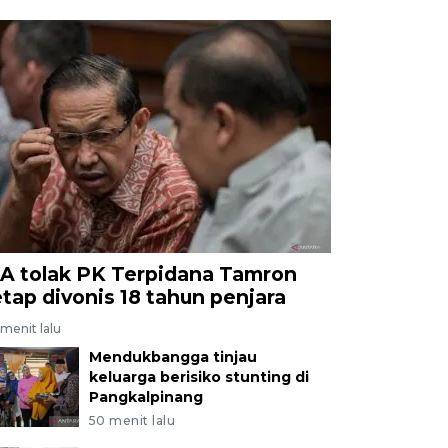
A tolak PK Terpidana Tamron
etap divonis 18 tahun penjara
menit lalu
Mendukbangga tinjau
keluarga berisiko stunting di
Pangkalpinang
50 menit lalu