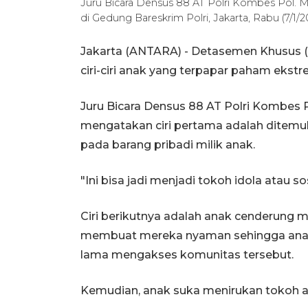
Juru Bicara Densus 88 AT Polri Kombes Pol. 
di Gedung Bareskrim Polri, Jakarta, Rabu (7/1
Jakarta (ANTARA) - Detasemen Khusus (
ciri-ciri anak yang terpapar paham eks
Juru Bicara Densus 88 AT Polri Kombes 
mengatakan ciri pertama adalah ditem
pada barang pribadi milik anak.
"Ini bisa jadi menjadi tokoh idola atau so
Ciri berikutnya adalah anak cenderung m
membuat mereka nyaman sehingga anak-
lama mengakses komunitas tersebut.
Kemudian, anak suka menirukan tokoh a