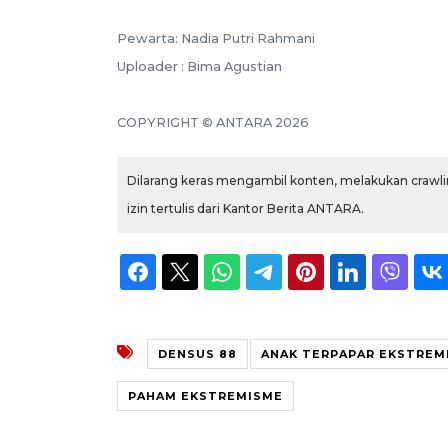
Pewarta: Nadia Putri Rahmani
Uploader : Bima Agustian
COPYRIGHT © ANTARA 2026
Dilarang keras mengambil konten, melakukan crawlin
izin tertulis dari Kantor Berita ANTARA.
DENSUS 88
ANAK TERPAPAR EKSTREM
PAHAM EKSTREMISME