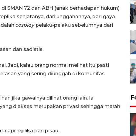
iden di SMAN 72 dan ABH (anak berhadapan hukum)
eplika senjatanya, dari unggahannya, dari gaya
 adalah
cosplay
pelaku-pelaku sebelumnya dari
san dan sadistis.
. Jadi, kalau orang normal melihat itu pasti
kerasan yang sering diunggah di komunitas
F
han jika gawainya dilihat orang lain. Ia
ang diakses merupakan privasi sehingga marah
a api replika dan pisau.