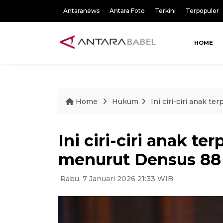
Antaranews
Antara Foto
Terkini
Terpopuler
HOME
Home
Hukum
Ini ciri-ciri anak 
Ini ciri-ciri anak t
menurut Densus 88
Rabu, 7 Januari 2026 21:33 WIB