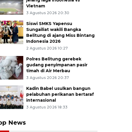
jelang laga Indonesia vs
Vietnam
3 Agustus 2026 20:30
Siswi SMKS Yapensu
Sungailiat wakili Bangka
Belitung di ajang Miss Bintang
Indonesia 2026
2 Agustus 2026 10:27
Polres Belitung gerebek
gudang penyimpanan pasir
timah di Air Merbau
3 Agustus 2026 20:37
Kadin Babel usulkan bangun
pelabuhan perikanan bertaraf
internasional
3 Agustus 2026 18:33
op News