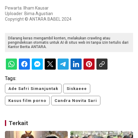
Pewarta: Ilham Kausar
Uploader: Bima Agustian
Copyright © ANTARA BABEL 2024
Dilarang keras mengambil konten, melakukan crawling atau
pengindeksan otomatis untuk AI di situs web ini tanpa izin tertulis dari
Kantor Berita ANTARA.
Tags:
Ade Safri Simanjuntak
Siskaeee
Kasus film porno
Candra Novita Sari
Terkait