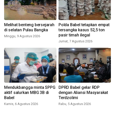
Melihat benteng bersejarah
Polda Babel tetapkan empat
di selatan Pulau Bangka
tersangka kasus 52,5 ton
pasir timah ilegal
Minggu, 9 Agustus 2026
Jumat, 7 Agustus 2026
Mendukbangga minta SPPG
DPRD Babel gelar RDP
aktif salurkan MBG 3B di
dengan Aliansi Masyarakat
Babel
Terdzolimi
Kamis, 6 Agustus 2026
Rabu, 5 Agustus 2026