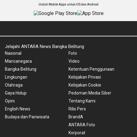
Unduh Mobile Apps untuk iOS dan Android
Jelajahi ANTARA News Bangka Belitung
Nasional
Foto
Mancanegara
Video
Bangka Belitung
Ketentuan Penggunaan
Lingkungan
Kebijakan Privasi
Olahraga
Kebijakan Cookie
Gaya Hidup
Pedoman Media Siber
Opini
Tentang Kami
English News
Rilis Pers
Budaya dan Pariwisata
BrandA
ANTARA Foto
Korporat