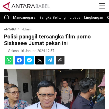
Mancanegara
Bangka Belitung
Lipsus
Lingkungan
O
ANTARA
Hukum
Polisi panggil tersangka film porno
Siskaeee Jumat pekan ini
Selasa, 16 Januari 2024 12:57