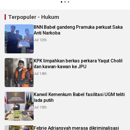
Terpopuler - Hukum
BNN Babel gandeng Pramuka perkuat Saka
Anti Narkoba
Jul 12th
KPK limpahkan berkas perkara Yaqut Cholil
dan kawan-kawan ke JPU
Jul 14th
Kanwil Kemenkum Babel fasilitasi UGM teliti
lada putih
Jul 15th
Febrie Adriansyah merasa dikriminalisasi