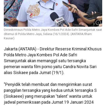
Dirreskrimsus Polda Metro Jaya Kombes Pol Ade Safri Simanjuntak saat
ditemui di Polda Metro Jaya, Selasa (16/1/2024). (ANTARA/Ilham
Kausar)
Jakarta (ANTARA) - Direktur Reserse Kriminal Khusus
Polda Metro Jaya Kombes Pol Ade Safri
Simanjuntak akan memanggil satu tersangka
pemeran wanita film porno yaitu Candra Novita Sari
alias Siskaee pada Jumat (19/1).
"Penyidik telah membuat dan mengirimkan surat
panggilan tersangka yang kedua untuk tersangka S
(Siskaeee) yang merupakan 'talent' wanita untuk
jadwal pemeriksaan pada Jumat 19 Januari 2024