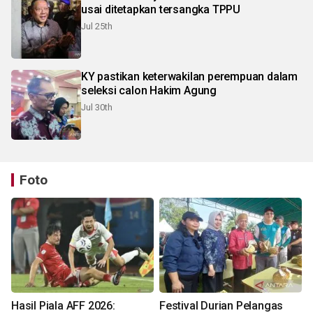
usai ditetapkan tersangka TPPU
Jul 25th
KY pastikan keterwakilan perempuan dalam
seleksi calon Hakim Agung
Jul 30th
Foto
Hasil Piala AFF 2026:
Festival Durian Pelangas