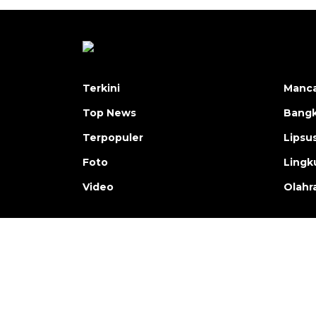
Terkini
Manc
Top News
Bangk
Terpopuler
Lipsu
Foto
Lingk
Video
Olahr