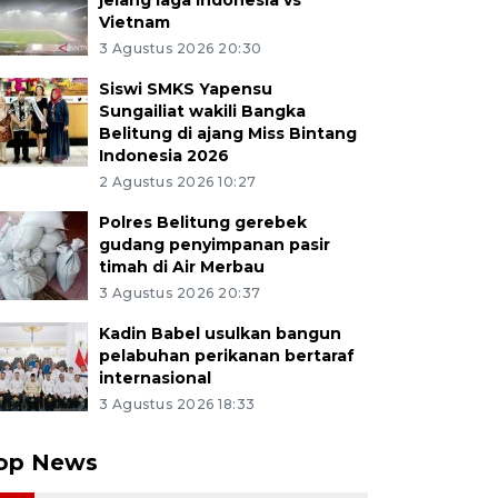
jelang laga Indonesia vs
Vietnam
3 Agustus 2026 20:30
Siswi SMKS Yapensu
Sungailiat wakili Bangka
Belitung di ajang Miss Bintang
Indonesia 2026
2 Agustus 2026 10:27
Polres Belitung gerebek
gudang penyimpanan pasir
timah di Air Merbau
3 Agustus 2026 20:37
Kadin Babel usulkan bangun
pelabuhan perikanan bertaraf
internasional
3 Agustus 2026 18:33
op News