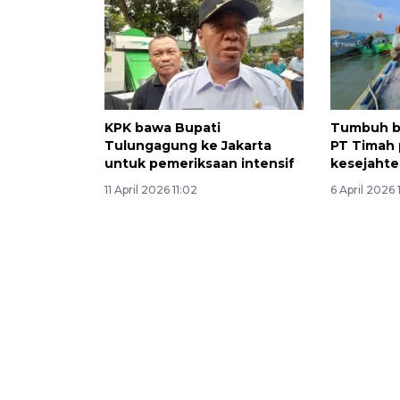
KPK bawa Bupati
Tumbuh b
Tulungagung ke Jakarta
PT Timah 
untuk pemeriksaan intensif
kesejahte
11 April 2026 11:02
6 April 2026 