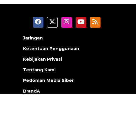
Jaringan
Ketentuan Penggunaan
Kebijakan Privasi
Tentang Kami
Pedoman Media Siber
BrandA
ANTARA Foto
Korporat
PPID