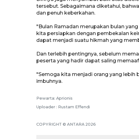
tersebut. Sebagaimana diketahui, bah
dan penuh keberkahan.
"Bulan Ramadan merupakan bulan yang 
kita persiapkan dengan pembekalan keim
dapat menjadi suatu hikmah yang member
Dan terlebih pentingnya, sebelum mema
peserta yang hadir dapat saling memaaf
"Semoga kita menjadi orang yang lebih b
imbuhnya.
Pewarta: Aprionis
Uploader : Rustam Effendi
COPYRIGHT © ANTARA 2026