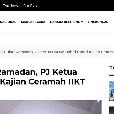
Top News
Rilis Pers
NASIONAL
MANCANEGARA
BANGKA BELITUNG
LINGKUNGAN
 Bulan Ramadan, PJ Ketua BKOW Babel Hadiri Kajian Cerama
T
amadan, PJ Ketua
Kajian Ceramah IIKT