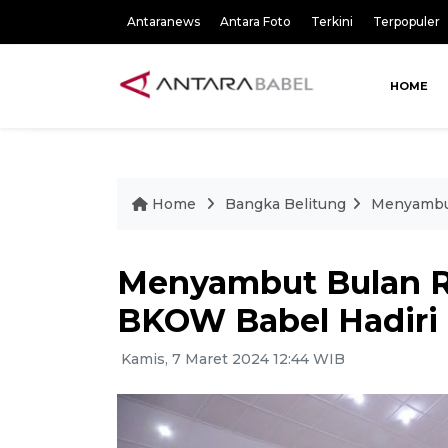
Antaranews
Antara Foto
Terkini
Terpopuler
HOME
Home
Bangka Belitung
Menyambut
Menyambut Bulan R
BKOW Babel Hadiri 
Kamis, 7 Maret 2024 12:44 WIB