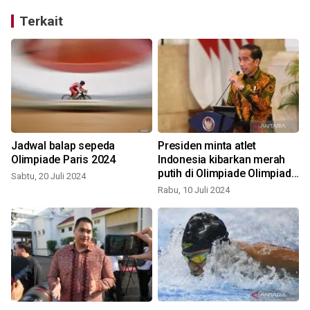
Terkait
Jadwal balap sepeda
Presiden minta atlet
Olimpiade Paris 2024
Indonesia kibarkan merah
putih di Olimpiade Olimpiade
Sabtu, 20 Juli 2024
Paris
Rabu, 10 Juli 2024