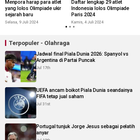
Menpora harap para atlet
Daftar lengkap 29 atlet
yang lolos Olimpiade ukir
Indonesia lolos Olimpiade
sejarah baru
Paris 2024
Selasa, 9 Juli 2024
Kamis, 4 Juli 2024
Terpopuler - Olahraga
Jadwal final Piala Dunia 2026: Spanyol vs
Argentina di Partai Puncak
Jul 17th
UEFA ancam boikot Piala Dunia seandainya
FIFA tetap jual saham
Jul 31st
Portugal tunjuk Jorge Jesus sebagai pelatih
anyar