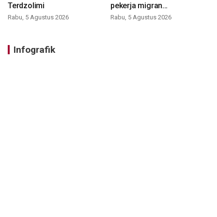
Terdzolimi
pekerja migran
nonprosedural
Rabu, 5 Agustus 2026
Rabu, 5 Agustus 2026
Infografik