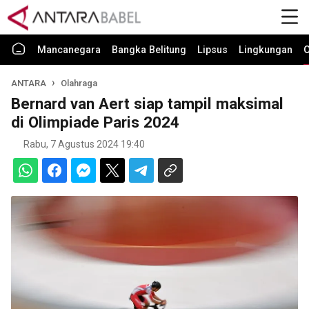
Mancanegara
Bangka Belitung
Lipsus
Lingkungan
O
ANTARA
Olahraga
Bernard van Aert siap tampil maksimal
di Olimpiade Paris 2024
Rabu, 7 Agustus 2024 19:40