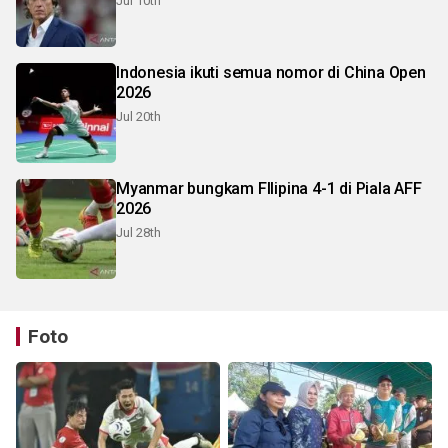
Jul 10th
Indonesia ikuti semua nomor di China Open
2026
Jul 20th
Myanmar bungkam FIlipina 4-1 di Piala AFF
2026
Jul 28th
Foto