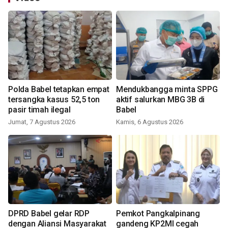
Polda Babel tetapkan empat
Mendukbangga minta SPPG
tersangka kasus 52,5 ton
aktif salurkan MBG 3B di
pasir timah ilegal
Babel
Jumat, 7 Agustus 2026
Kamis, 6 Agustus 2026
DPRD Babel gelar RDP
Pemkot Pangkalpinang
dengan Aliansi Masyarakat
gandeng KP2MI cegah