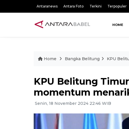
Antaranews
Antara Foto
Terkini
Terpopuler
HOME
Home
Bangka Belitung
KPU Belit
KPU Belitung Timur
momentum menarik 
Senin, 18 November 2024 22:46 WIB