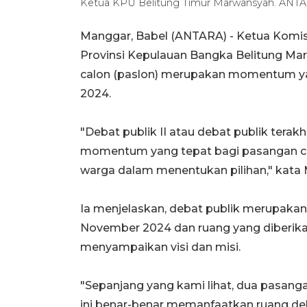
Ketua KPU Belitung Timur Marwansyah. ANT
Manggar, Babel (ANTARA) - Ketua Komis
Provinsi Kepulauan Bangka Belitung M
calon (paslon) merupakan momentum yan
2024.
"Debat publik II atau debat publik terak
momentum yang tepat bagi pasangan c
warga dalam menentukan pilihan," kata 
Ia menjelaskan, debat publik merupakan
November 2024 dan ruang yang diberika
menyampaikan visi dan misi.
"Sepanjang yang kami lihat, dua pasang
ini benar-benar memanfaatkan ruang d