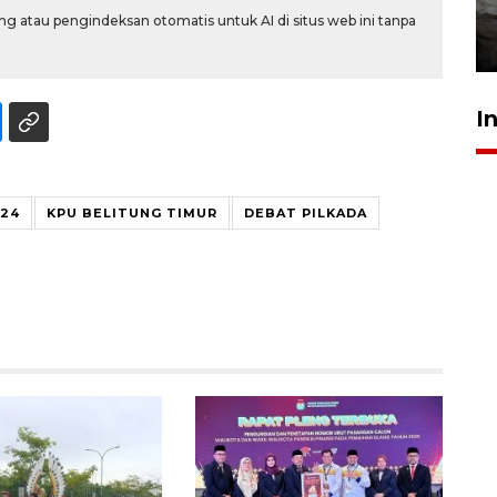
kekeringan
g atau pengindeksan otomatis untuk AI di situs web ini tanpa
30 Juli 2026 18:52
I
024
KPU BELITUNG TIMUR
DEBAT PILKADA