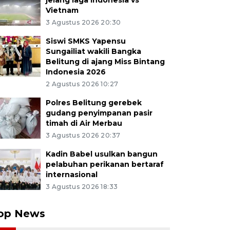
jelang laga Indonesia vs
Vietnam
3 Agustus 2026 20:30
Siswi SMKS Yapensu
Sungailiat wakili Bangka
Belitung di ajang Miss Bintang
Indonesia 2026
2 Agustus 2026 10:27
Polres Belitung gerebek
gudang penyimpanan pasir
timah di Air Merbau
3 Agustus 2026 20:37
Kadin Babel usulkan bangun
pelabuhan perikanan bertaraf
internasional
3 Agustus 2026 18:33
op News