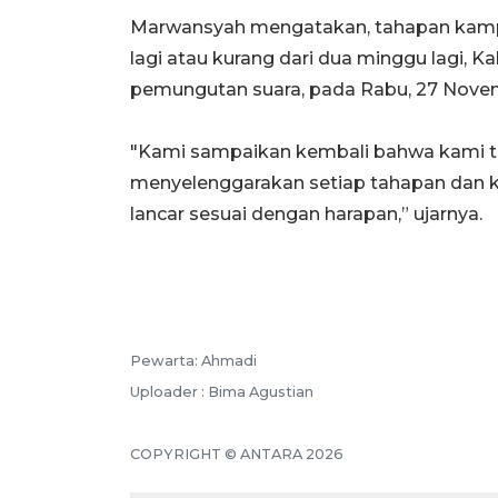
Marwansyah mengatakan, tahapan kampan
lagi atau kurang dari dua minggu lagi,
pemungutan suara, pada Rabu, 27 Nove
"Kami sampaikan kembali bahwa kami t
menyelenggarakan setiap tahapan dan k
lancar sesuai dengan harapan,” ujarnya.
Pewarta: Ahmadi
Uploader : Bima Agustian
COPYRIGHT © ANTARA 2026