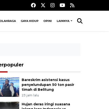
OLAHRAGA
GAYA HIDUP
OPINI
LAINNYA
erpopuler
Bareskrim asistensi kasus
penyelundupan 50 ton pasir
timah di Belitung
23 jam lalu
Hujan deras iringi suasana