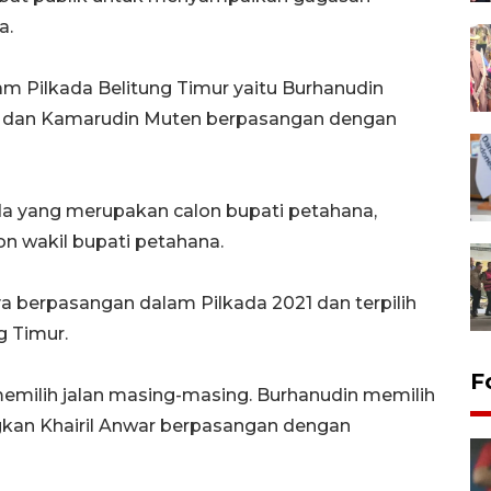
a.
m Pilkada Belitung Timur yaitu Burhanudin
a dan Kamarudin Muten berpasangan dengan
a yang merupakan calon bupati petahana,
n wakil bupati petahana.
a berpasangan dalam Pilkada 2021 dan terpilih
g Timur.
F
milih jalan masing-masing. Burhanudin memilih
kan Khairil Anwar berpasangan dengan