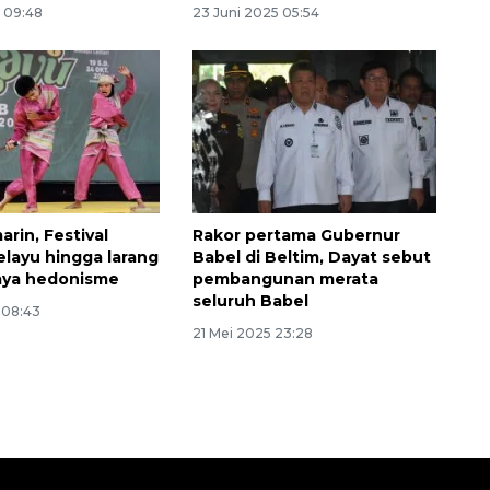
5 09:48
23 Juni 2025 05:54
rin, Festival
Rakor pertama Gubernur
layu hingga larang
Babel di Beltim, Dayat sebut
aya hedonisme
pembangunan merata
seluruh Babel
 08:43
21 Mei 2025 23:28