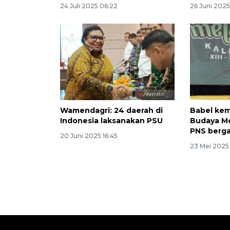
24 Juli 2025 06:22
26 Juni 202
Wamendagri: 24 daerah di
Babel kema
Indonesia laksanakan PSU
Budaya Me
PNS berg
20 Juni 2025 16:45
23 Mei 2025