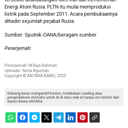
Energi Atom Rusia. PLTN itu mulai memproduksi
listrik pada September 2011. Acara pembukaannya
dihadiri sejumlah pejabat Rusia.
Sumber: Sputnik-OANA/beragam sumber
Penerjemah:
Penerjemah: M Razi Rahman
Uploader: Bima Agustian
Copyright © ANTARA BABEL 2025
Dilarang keras mengambil konten, melakukan crawling atau
pengindeksan otomatis untuk AI di situs web ini tanpa izin tertulis dari
Kantor Berita ANTARA.