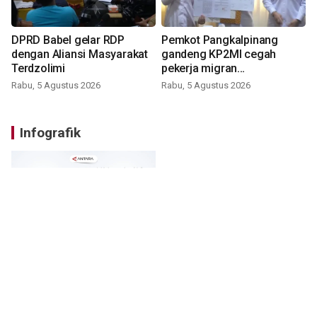
DPRD Babel gelar RDP
Pemkot Pangkalpinang
dengan Aliansi Masyarakat
gandeng KP2MI cegah
Terdzolimi
pekerja migran
nonprosedural
Rabu, 5 Agustus 2026
Rabu, 5 Agustus 2026
Infografik