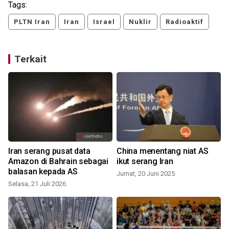
Tags:
PLTN Iran
Iran
Israel
Nuklir
Radioaktif
Terkait
Iran serang pusat data
China menentang niat AS
Amazon di Bahrain sebagai
ikut serang Iran
balasan kepada AS
Jumat, 20 Juni 2025
Selasa, 21 Juli 2026