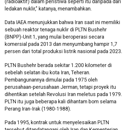
(radioaktif) dalam peristiwa seperti itu daripada dari
ledakan nuklir," katanya, menambahkan.
Data IAEA menunjukkan bahwa Iran saat ini memiliki
sebuah reaktor tenaga nuklir di PLTN Bushehr
(BNPP)-Unit 1, yang mulai beroperasi secara
komersial pada 2013 dan menyumbang hampir 1,7
persen dari total produksi listrik nasional pada 2023.
PLTN Bushehr berada sekitar 1.200 kilometer di
sebelah selatan ibu kota Iran, Teheran.
Pembangunannya dimulai pada 1975 oleh
perusahaan-perusahaan Jerman, tetapi proyek itu
dihentikan setelah Revolusi Iran meletus pada 1979.
PLTN itu juga beberapa kali dihantam bom selama
Perang Iran-Irak (1980-1988).
Pada 1995, kontrak untuk menyelesaikan PLTN
tersebut ditandatangani oleh Iran dan Kementerian