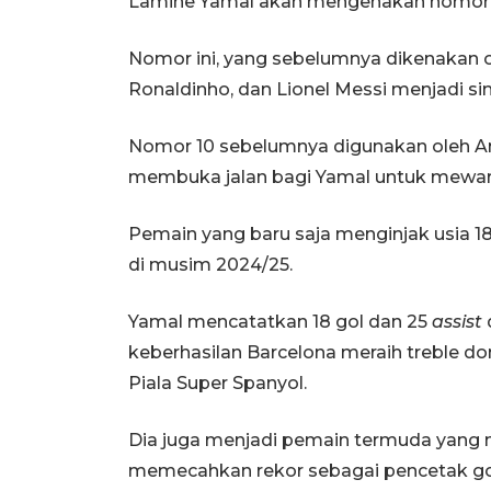
Lamine Yamal akan mengenakan nomor p
Nomor ini, yang sebelumnya dikenakan o
Ronaldinho, dan Lionel Messi menjadi si
Nomor 10 sebelumnya digunakan oleh Ans
membuka jalan bagi Yamal untuk mewari
Pemain yang baru saja menginjak usia 18
di musim 2024/25.
Yamal mencatatkan 18 gol dan 25
assist
keberhasilan Barcelona meraih treble dom
Piala Super Spanyol.
Dia juga menjadi pemain termuda yang 
memecahkan rekor sebagai pencetak gol 