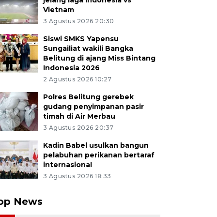
jelang laga Indonesia vs
Vietnam
3 Agustus 2026 20:30
Siswi SMKS Yapensu
Sungailiat wakili Bangka
Belitung di ajang Miss Bintang
Indonesia 2026
2 Agustus 2026 10:27
Polres Belitung gerebek
gudang penyimpanan pasir
timah di Air Merbau
3 Agustus 2026 20:37
Kadin Babel usulkan bangun
pelabuhan perikanan bertaraf
internasional
3 Agustus 2026 18:33
op News