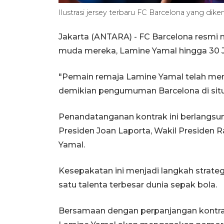
Ilustrasi jersey terbaru FC Barcelona yang di
Jakarta (ANTARA) - FC Barcelona resm
muda mereka, Lamine Yamal hingga 30 J
"Pemain remaja Lamine Yamal telah men
demikian pengumuman Barcelona di situs
Penandatanganan kontrak ini berlangsung 
Presiden Joan Laporta, Wakil Presiden Ra
Yamal.
Kesepakatan ini menjadi langkah strat
satu talenta terbesar dunia sepak bola.
Bersamaan dengan perpanjangan kontr