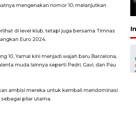
industri lokal
ihatnya mengenakan nomor 10, melanjutkan
29 Juli 2026 16:59
I
ihat di level klub, tetapi juga bersama Timnas
angkan Euro 2024.
 10, Yamal kini menjadi wajah baru Barcelona,
enta muda lainnya seperti Pedri, Gavi, dan Pau
skan ambisi mereka untuk kembali mendominasi
sebagai pilar utama.