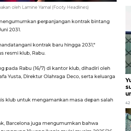
kenakan oleh Lamine Yamal (Footy Headlines)
i mengumumkan perpanjangan kontrak bintang
uni 2031.
andatangani kontrak baru hingga 2031,"
 resmi klub, Rabu.
pada Rabu (16/7) di kantor klub, dihadiri oleh
fa Yusta, Direktur Olahraga Deco, serta keluarga
Y
s
u
egis klub untuk mengamankan masa depan salah
42 
ak, Barcelona juga mengumumkan bahwa