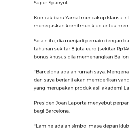
Super Spanyol.
Kontrak baru Yamal mencakup klausul rilis f
menegaskan komitmen klub untuk memp
Selain itu, dia menjadi pemain dengan ba
tahunan sekitar 8 juta euro (sekitar Rp1
bonus khusus bila memenangkan Ballon 
“Barcelona adalah rumah saya. Mengena
dan saya berjanji akan memberikan yang 
yang merupakan produk asli akademi La M
Presiden Joan Laporta menyebut perpan
bagi Barcelona.
“Lamine adalah simbol masa depan klub. 