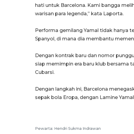
hati untuk Barcelona. Kami bangga mel
warisan para legenda,” kata Laporta.
Performa gemilang Yamal tidak hanya terl
Spanyol, di mana dia membantu memen
Dengan kontrak baru dan nomor punggung
siap memimpin era baru klub bersama tal
Cubarsi.
Dengan langkah ini, Barcelona menega
sepak bola Eropa, dengan Lamine Yamal 
Pewarta: Hendri Sukma Indrawan