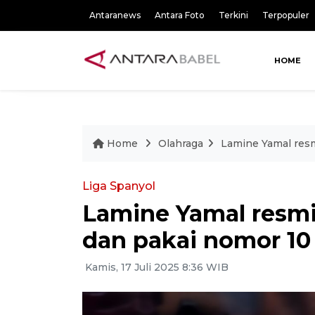
Antaranews
Antara Foto
Terkini
Terpopuler
HOME
Home
Olahraga
Lamine Yamal resm
Liga Spanyol
Lamine Yamal resmi
dan pakai nomor 10
Kamis, 17 Juli 2025 8:36 WIB