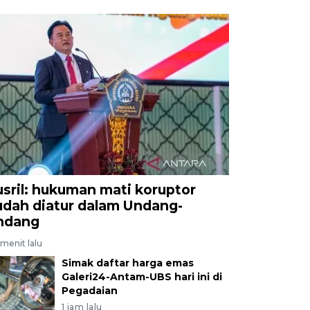
usril: hukuman mati koruptor
udah diatur dalam Undang-
ndang
menit lalu
Simak daftar harga emas
Galeri24-Antam-UBS hari ini di
Pegadaian
1 jam lalu