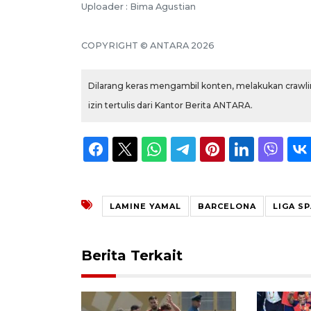
Uploader : Bima Agustian
COPYRIGHT © ANTARA 2026
Dilarang keras mengambil konten, melakukan crawlin
izin tertulis dari Kantor Berita ANTARA.
LAMINE YAMAL
BARCELONA
LIGA S
Berita Terkait