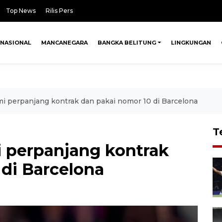
Top News
Rilis Pers
NASIONAL
MANCANEGARA
BANGKA BELITUNG
LINGKUNGAN
i perpanjang kontrak dan pakai nomor 10 di Barcelona
T
 perpanjang kontrak
 di Barcelona