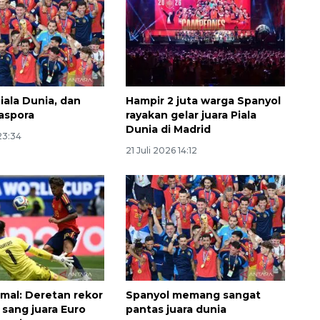
iala Dunia, dan
Hampir 2 juta warga Spanyol
aspora
rayakan gelar juara Piala
Dunia di Madrid
 23:34
21 Juli 2026 14:12
mal: Deretan rekor
Spanyol memang sangat
 sang juara Euro
pantas juara dunia