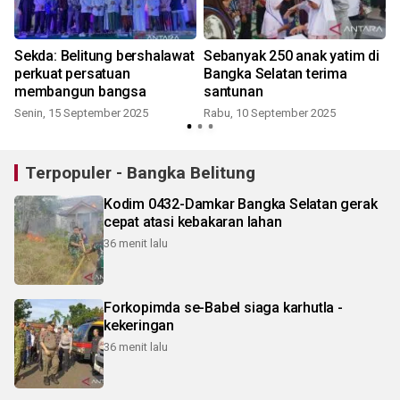
Sekda: Belitung bershalawat
Sebanyak 250 anak yatim di
perkuat persatuan
Bangka Selatan terima
membangun bangsa
santunan
Senin, 15 September 2025
Rabu, 10 September 2025
Terpopuler - Bangka Belitung
Kodim 0432-Damkar Bangka Selatan gerak
cepat atasi kebakaran lahan
36 menit lalu
Forkopimda se-Babel siaga karhutla -
kekeringan
36 menit lalu