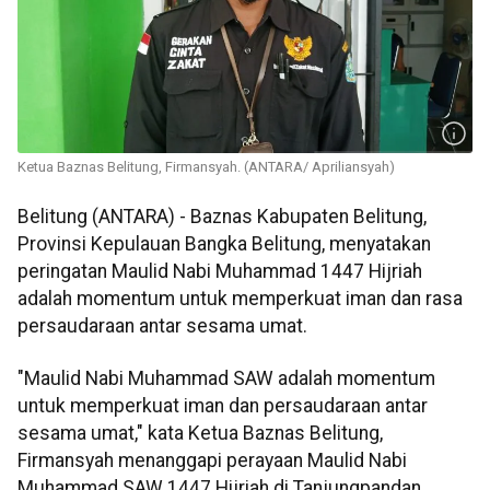
Ketua Baznas Belitung, Firmansyah. (ANTARA/ Apriliansyah)
Belitung (ANTARA) - ‎Baznas Kabupaten Belitung,
Provinsi Kepulauan Bangka Belitung, menyatakan
peringatan Maulid Nabi Muhammad 1447 Hijriah
adalah momentum untuk memperkuat iman dan rasa
persaudaraan antar sesama umat.
‎"Maulid Nabi Muhammad SAW adalah momentum
untuk memperkuat iman dan persaudaraan antar
sesama umat," kata Ketua Baznas Belitung,
Firmansyah menanggapi perayaan Maulid Nabi
Muhammad SAW 1447 Hijriah di Tanjungpandan,