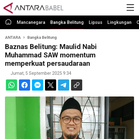
Mancanegara
Bangka Belitung
Lipsus
Lingkungan
O
ANTARA
Bangka Belitung
Baznas Belitung: Maulid Nabi
Muhammad SAW momentum
memperkuat persaudaraan
Jumat, 5 September 2025 9:34