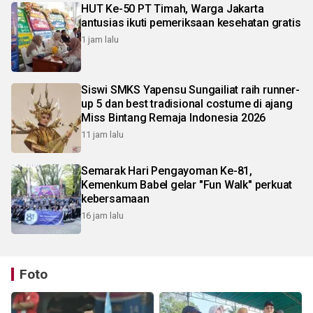
HUT Ke-50 PT Timah, Warga Jakarta
antusias ikuti pemeriksaan kesehatan gratis
1 jam lalu
Siswi SMKS Yapensu Sungailiat raih runner-
up 5 dan best tradisional costume di ajang
Miss Bintang Remaja Indonesia 2026
11 jam lalu
Semarak Hari Pengayoman Ke-81,
Kemenkum Babel gelar "Fun Walk" perkuat
kebersamaan
16 jam lalu
Foto