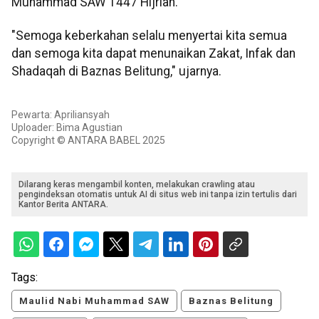
Muhammad SAW 1447 Hijriah.
‎"Semoga keberkahan selalu menyertai kita semua
dan semoga kita dapat menunaikan Zakat, Infak dan
Shadaqah di Baznas Belitung," ujarnya.
Pewarta: Apriliansyah
Uploader: Bima Agustian
Copyright © ANTARA BABEL 2025
Dilarang keras mengambil konten, melakukan crawling atau
pengindeksan otomatis untuk AI di situs web ini tanpa izin tertulis dari
Kantor Berita ANTARA.
Tags:
Maulid Nabi Muhammad SAW
Baznas Belitung