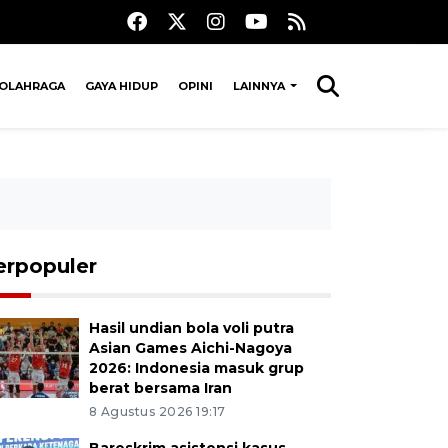
OLAHRAGA
GAYA HIDUP
OPINI
LAINNYA
erpopuler
Hasil undian bola voli putra
Asian Games Aichi-Nagoya
2026: Indonesia masuk grup
berat bersama Iran
8 Agustus 2026 19:17