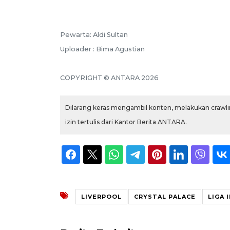
Pewarta: Aldi Sultan
Uploader : Bima Agustian
COPYRIGHT © ANTARA 2026
Dilarang keras mengambil konten, melakukan crawlin
izin tertulis dari Kantor Berita ANTARA.
LIVERPOOL
CRYSTAL PALACE
LIGA 