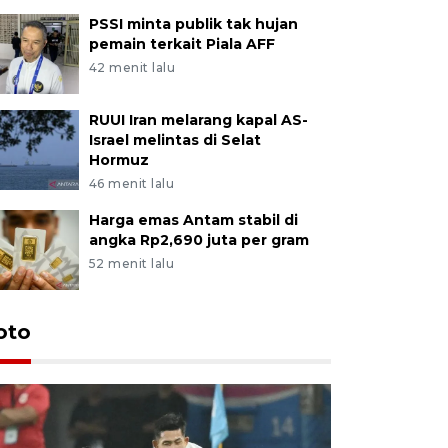
PSSI minta publik tak hujan
pemain terkait Piala AFF
42 menit lalu
RUUI Iran melarang kapal AS-
Israel melintas di Selat
Hormuz
46 menit lalu
Harga emas Antam stabil di
angka Rp2,690 juta per gram
52 menit lalu
Festival 
oto
Perkuat 
Bangka B
13 Juli 2026 14: