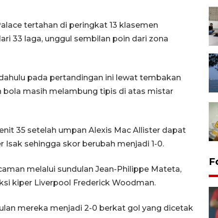
Palace tertahan di peringkat 13 klasemen
ri 33 laga, unggul sembilan poin dari zona
 dahulu pada pertandingan ini lewat tembakan
bola masih melambung tipis di atas mistar
nit 35 setelah umpan Alexis Mac Allister dapat
r Isak sehingga skor berubah menjadi 1-0.
F
aman melalui sundulan Jean-Philippe Mateta,
si kiper Liverpool Frederick Woodman.
an mereka menjadi 2-0 berkat gol yang dicetak