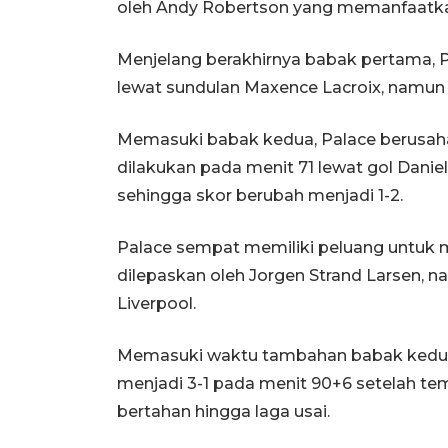
oleh Andy Robertson yang memanfaatka
Menjelang berakhirnya babak pertama,
lewat sundulan Maxence Lacroix, namun 
Memasuki babak kedua, Palace berusaha
dilakukan pada menit 71 lewat gol Dan
sehingga skor berubah menjadi 1-2.
Palace sempat memiliki peluang untuk
dilepaskan oleh Jorgen Strand Larsen, 
Liverpool.
Memasuki waktu tambahan babak kedua
menjadi 3-1 pada menit 90+6 setelah tem
bertahan hingga laga usai.