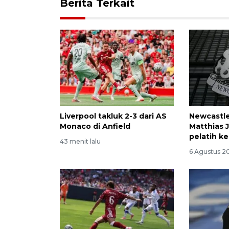
Berita Terkait
Liverpool takluk 2-3 dari AS
Newcastl
Monaco di Anfield
Matthias J
pelatih k
43 menit lalu
6 Agustus 2