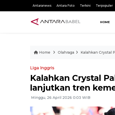
Antaranews
Antara Foto
Terkini
Terpopuler
HOME
Home
Olahraga
Kalahkan Crystal 
Liga Inggris
Kalahkan Crystal Pal
lanjutkan tren ke
Minggu, 26 April 2026 0:03 WIB