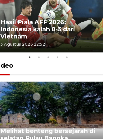
Hasil Piala AFF 2026:
Indonesia kalah 0-3 dari
Vietnam
3 Agustus 2026 22:52
ideo
Polda Ba
Melihat benteng bersejarah di
tersangka
selatan Pulau Bangka
timah ile