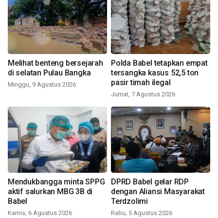
Melihat benteng bersejarah
Polda Babel tetapkan empat
di selatan Pulau Bangka
tersangka kasus 52,5 ton
pasir timah ilegal
Minggu, 9 Agustus 2026
Jumat, 7 Agustus 2026
Mendukbangga minta SPPG
DPRD Babel gelar RDP
aktif salurkan MBG 3B di
dengan Aliansi Masyarakat
Babel
Terdzolimi
Kamis, 6 Agustus 2026
Rabu, 5 Agustus 2026