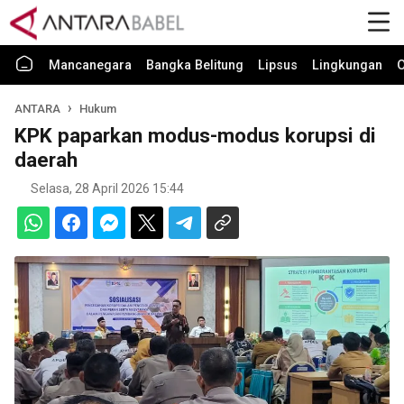
Mancanegara
Bangka Belitung
Lipsus
Lingkungan
O
ANTARA
Hukum
KPK paparkan modus-modus korupsi di
daerah
Selasa, 28 April 2026 15:44