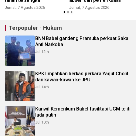
tahan tersangka
absen dari pemeriksaan
Jumat, 7 Agustus 2026
Jumat, 7 Agustus 2026
Terpopuler - Hukum
BNN Babel gandeng Pramuka perkuat Saka
Anti Narkoba
Jul 12th
KPK limpahkan berkas perkara Yaqut Cholil
dan kawan-kawan ke JPU
Jul 14th
Kanwil Kemenkum Babel fasilitasi UGM teliti
lada putih
Jul 15th