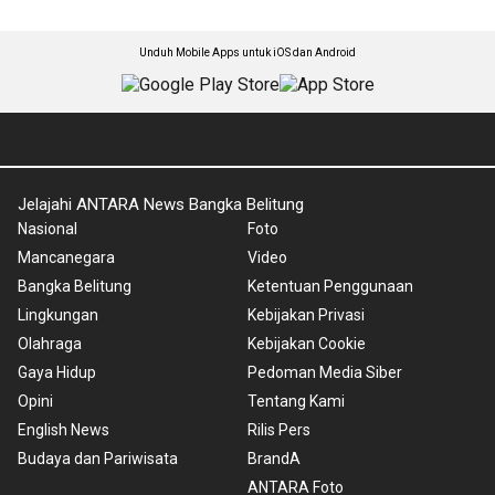
Unduh Mobile Apps untuk iOS dan Android
Jelajahi ANTARA News Bangka Belitung
Nasional
Foto
Mancanegara
Video
Bangka Belitung
Ketentuan Penggunaan
Lingkungan
Kebijakan Privasi
Olahraga
Kebijakan Cookie
Gaya Hidup
Pedoman Media Siber
Opini
Tentang Kami
English News
Rilis Pers
Budaya dan Pariwisata
BrandA
ANTARA Foto