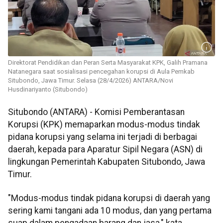
Direktorat Pendidikan dan Peran Serta Masyarakat KPK, Galih Pramana
Natanegara saat sosialisasi pencegahan korupsi di Aula Pemkab
Situbondo, Jawa Timur. Selasa (28/4/2026) ANTARA/Novi
Husdinariyanto (Situbondo)
Situbondo (ANTARA) - Komisi Pemberantasan
Korupsi (KPK) memaparkan modus-modus tindak
pidana korupsi yang selama ini terjadi di berbagai
daerah, kepada para Aparatur Sipil Negara (ASN) di
lingkungan Pemerintah Kabupaten Situbondo, Jawa
Timur.
"Modus-modus tindak pidana korupsi di daerah yang
sering kami tangani ada 10 modus, dan yang pertama
suap dalam pengadaan barang dan jasa," kata