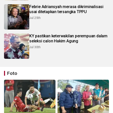
Febrie Adriansyah merasa dikriminalisasi
usai ditetapkan tersangka TPPU
Jul 25th
KY pastikan keterwakilan perempuan dalam
seleksi calon Hakim Agung
Jul 30th
Foto