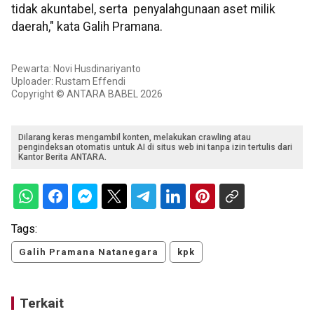
tidak akuntabel, serta penyalahgunaan aset milik
daerah," kata Galih Pramana.
Pewarta: Novi Husdinariyanto
Uploader: Rustam Effendi
Copyright © ANTARA BABEL 2026
Dilarang keras mengambil konten, melakukan crawling atau
pengindeksan otomatis untuk AI di situs web ini tanpa izin tertulis dari
Kantor Berita ANTARA.
Tags:
Galih Pramana Natanegara
kpk
Terkait