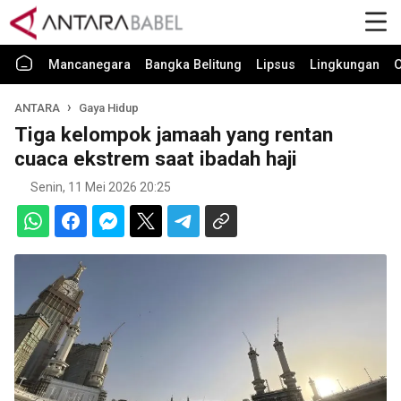
Mancanegara
Bangka Belitung
Lipsus
Lingkungan
O
ANTARA
Gaya Hidup
Tiga kelompok jamaah yang rentan
cuaca ekstrem saat ibadah haji
Senin, 11 Mei 2026 20:25