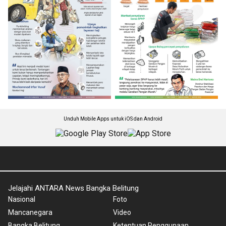
Unduh Mobile Apps untuk iOS dan Android
Jelajahi ANTARA News Bangka Belitung
Nasional
Foto
Mancanegara
Video
Bangka Belitung
Ketentuan Penggunaan