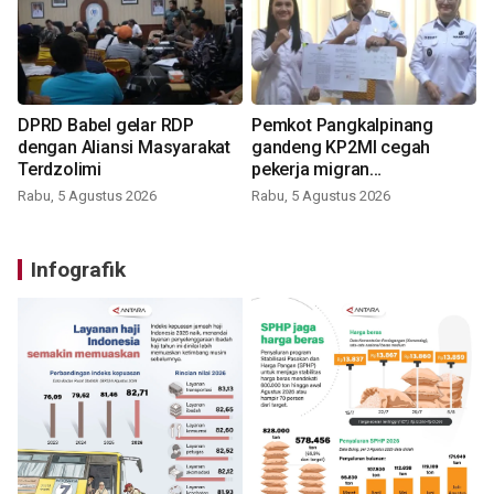
DPRD Babel gelar RDP
Pemkot Pangkalpinang
dengan Aliansi Masyarakat
gandeng KP2MI cegah
Terdzolimi
pekerja migran
nonprosedural
Rabu, 5 Agustus 2026
Rabu, 5 Agustus 2026
Infografik