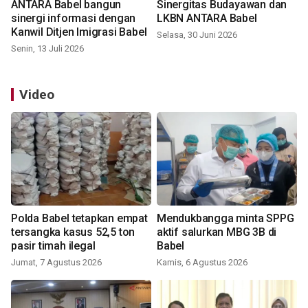
ANTARA Babel bangun
Sinergitas Budayawan dan
sinergi informasi dengan
LKBN ANTARA Babel
Kanwil Ditjen Imigrasi Babel
Selasa, 30 Juni 2026
Senin, 13 Juli 2026
Video
Polda Babel tetapkan empat
Mendukbangga minta SPPG
tersangka kasus 52,5 ton
aktif salurkan MBG 3B di
pasir timah ilegal
Babel
Jumat, 7 Agustus 2026
Kamis, 6 Agustus 2026