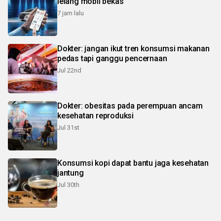
lelang mobil bekas
7 jam lalu
Dokter: jangan ikut tren konsumsi makanan
pedas tapi ganggu pencernaan
Jul 22nd
Dokter: obesitas pada perempuan ancam
kesehatan reproduksi
Jul 31st
Konsumsi kopi dapat bantu jaga kesehatan
jantung
Jul 30th