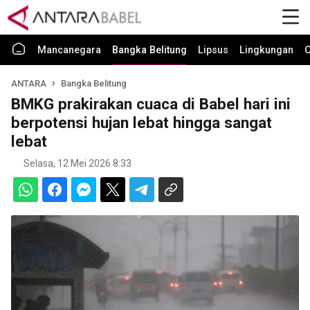
Mancanegara
Bangka Belitung
Lipsus
Lingkungan
O
ANTARA
Bangka Belitung
BMKG prakirakan cuaca di Babel hari ini
berpotensi hujan lebat hingga sangat
lebat
Selasa, 12 Mei 2026 8:33