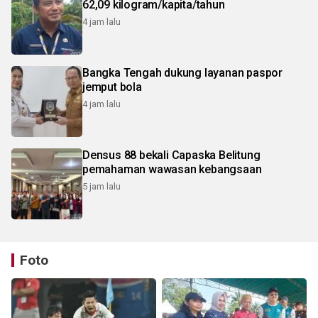
62,09 kilogram/kapita/tahun
4 jam lalu
Bangka Tengah dukung layanan paspor
jemput bola
4 jam lalu
Densus 88 bekali Capaska Belitung
pemahaman wawasan kebangsaan
5 jam lalu
Foto