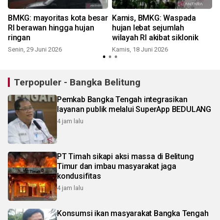
BMKG: mayoritas kota besar
Kamis, BMKG: Waspada
RI berawan hingga hujan
hujan lebat sejumlah
ringan
wilayah RI akibat siklonik
Senin, 29 Juni 2026
Kamis, 18 Juni 2026
Terpopuler - Bangka Belitung
Pemkab Bangka Tengah integrasikan
layanan publik melalui SuperApp BEDULANG
4 jam lalu
PT Timah sikapi aksi massa di Belitung
Timur dan imbau masyarakat jaga
kondusifitas
4 jam lalu
Konsumsi ikan masyarakat Bangka Tengah