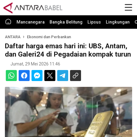
Mancanegara
Bangka Belitung
Lipsus
Lingkungan
O
ANTARA
Ekonomi dan Perbankan
Daftar harga emas hari ini: UBS, Antam,
dan Galeri24 di Pegadaian kompak turun
Jumat, 29 Mei 2026 11:46