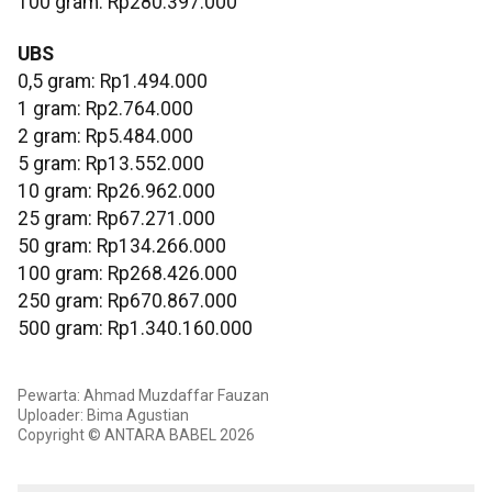
‎100 gram: Rp280.397.000
UBS
0,5 gram: Rp1.494.000
‎1 gram: Rp2.764.000
‎2 gram: Rp5.484.000
‎5 gram: Rp13.552.000
10 gram: Rp26.962.000
‎25 gram: Rp67.271.000
‎50 gram: Rp134.266.000
‎100 gram: Rp268.426.000
250 gram: Rp670.867.000
‎500 gram: Rp1.340.160.000
Pewarta: Ahmad Muzdaffar Fauzan
Uploader: Bima Agustian
Copyright © ANTARA BABEL 2026