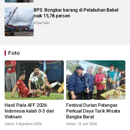
BPS: Bongkar barang di Pelabuhan Babel
naik 15,78 persen
4 hari lalu
Foto
Hasil Piala AFF 2026:
Festival Durian Pelangas
Indonesia kalah 0-3 dari
Perkuat Daya Tarik Wisata
Vietnam
Bangka Barat
Senin, 3 Agustus 2026
Senin, 13 Juli 2026