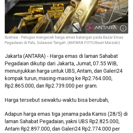
Ilustrasi - Petugas mengecek harga emas batangan pada Bazar Emas
Pegadaian di Palu, Sulawesi Tengah. (ANTARA FOTO/Basri Marzuki)
Jakarta (ANTARA) - Harga emas di laman Sahabat
Pegadaian dikutip dari Jakarta, Jumat, 07.55 WIB,
menunjukkan harga untuk UBS, Antam, dan Galeri24
kompak turun, masing-masing ke Rp2.764.000,
Rp2.865.000, dan Rp2.739.000 per gram.
Harga tersebut sewaktu-waktu bisa berubah,
Adapun harga emas tiga jenama pada Kamis (28/5) di
laman Sahabat Pegadaian, yakni UBS Rp2.825.000,
Antam Rp2.897.000, dan Galeri24 Rp2.774.000 per