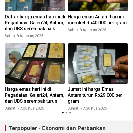
Daftar harga emas hari ini di
Harga emas Antam hari ini
Pegadaian: Galeri24, Antam,
meroket Rp40.000 per gram
dan UBS serempak naik
Sabtu, 8 Agustus 2026
Sabtu, 8 Agustus 2026
Harga emas hari ini di
Jumat ini harga Emas
Pegadaian: Galeri24, Antam,
Antam turun Rp29.000 per
dan UBS serempak turun
gram
Jumat, 7 Agustus 2026
Jumat, 7 Agustus 2026
Terpopuler - Ekonomi dan Perbankan