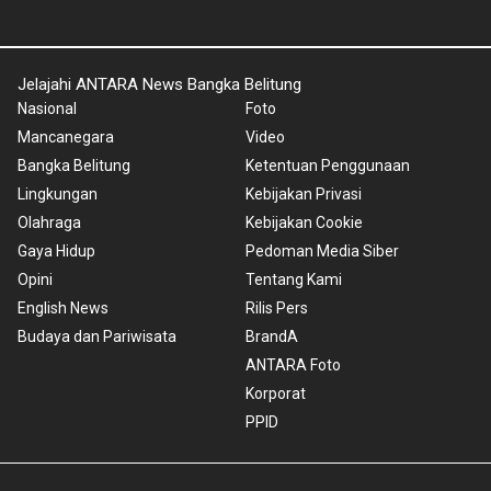
Jelajahi ANTARA News Bangka Belitung
Nasional
Foto
Mancanegara
Video
Bangka Belitung
Ketentuan Penggunaan
Lingkungan
Kebijakan Privasi
Olahraga
Kebijakan Cookie
Gaya Hidup
Pedoman Media Siber
Opini
Tentang Kami
English News
Rilis Pers
Budaya dan Pariwisata
BrandA
ANTARA Foto
Korporat
PPID