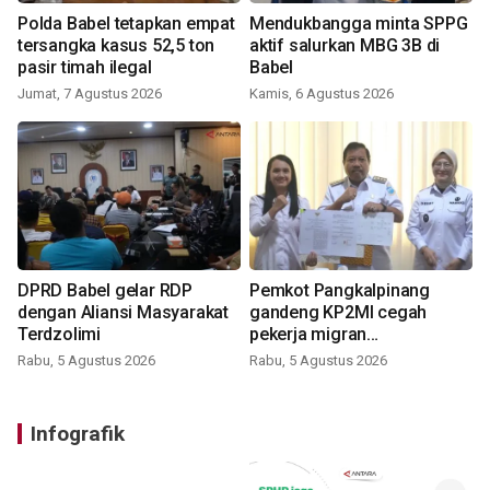
Polda Babel tetapkan empat
Mendukbangga minta SPPG
tersangka kasus 52,5 ton
aktif salurkan MBG 3B di
pasir timah ilegal
Babel
Jumat, 7 Agustus 2026
Kamis, 6 Agustus 2026
DPRD Babel gelar RDP
Pemkot Pangkalpinang
dengan Aliansi Masyarakat
gandeng KP2MI cegah
Terdzolimi
pekerja migran
nonprosedural
Rabu, 5 Agustus 2026
Rabu, 5 Agustus 2026
Infografik