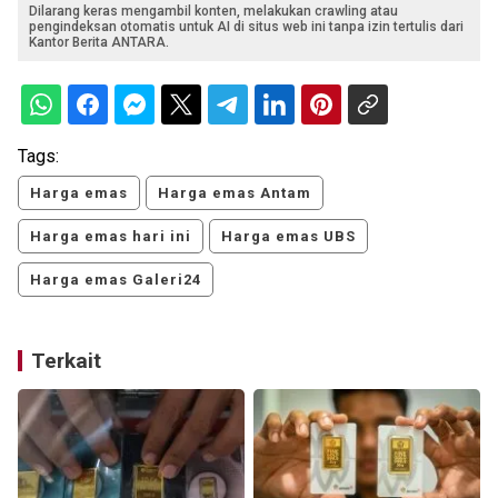
Dilarang keras mengambil konten, melakukan crawling atau
pengindeksan otomatis untuk AI di situs web ini tanpa izin tertulis dari
Kantor Berita ANTARA.
Tags:
Harga emas
Harga emas Antam
Harga emas hari ini
Harga emas UBS
Harga emas Galeri24
Terkait