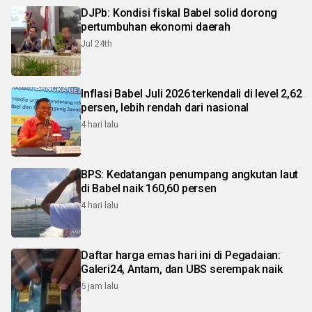
DJPb: Kondisi fiskal Babel solid dorong
pertumbuhan ekonomi daerah
Jul 24th
Inflasi Babel Juli 2026 terkendali di level 2,62
persen, lebih rendah dari nasional
4 hari lalu
BPS: Kedatangan penumpang angkutan laut
di Babel naik 160,60 persen
4 hari lalu
Daftar harga emas hari ini di Pegadaian:
Galeri24, Antam, dan UBS serempak naik
5 jam lalu