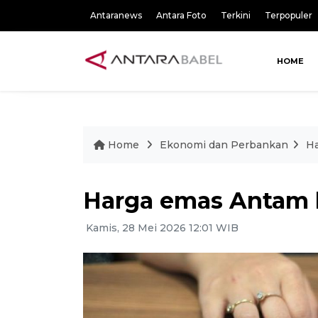
Antaranews
Antara Foto
Terkini
Terpopuler
HOME
Home
Ekonomi dan Perbankan
Ha
Harga emas Antam h
Kamis, 28 Mei 2026 12:01 WIB