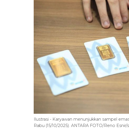
Ilustrasi - Karyawan menunjukkan sampel emas
Rabu (15/10/2025). ANTARA FOTO/Reno Esnir