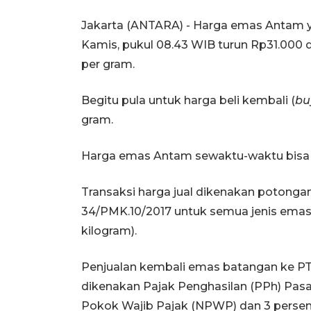
Jakarta (ANTARA) - Harga emas Antam ya
Kamis, pukul 08.43 WIB turun Rp31.000 
per gram.
Begitu pula untuk harga beli kembali (
bu
gram.
Harga emas Antam sewaktu-waktu bisa 
Transaksi harga jual dikenakan potong
34/PMK.10/2017 untuk semua jenis emas m
kilogram).
Penjualan kembali emas batangan ke PT 
dikenakan Pajak Penghasilan (PPh) Pas
Pokok Wajib Pajak (NPWP) dan 3 perse