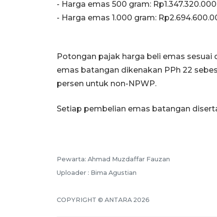
‎- Harga emas 500 gram: Rp1.347.320.000
‎- Harga emas 1.000 gram: Rp2.694.600.
‎‎Potongan pajak harga beli emas sesu
emas batangan dikenakan PPh 22 sebes
persen untuk non-NPWP.
Setiap pembelian emas batangan diserta
Pewarta: Ahmad Muzdaffar Fauzan
Uploader : Bima Agustian
COPYRIGHT © ANTARA 2026