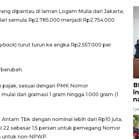
ng dipantau di laman Logam Mulia dari Jakarta,
dari semula Rp2.785.000 menjadi Rp2.754.000
yback
) turut turun ke angka Rp2.557.000 per
berubah.
B
an pajak, sesuai dengan PMK Nomor
i
ulai dari gramasi 1 gram hingga 1.000 gram (1
n
1 j
Antam Tbk dengan nominal lebih dari Rp10 juta,
al 22 sebesar 1,5 persen untuk pemegang Nomor
n untuk non-NPWP.