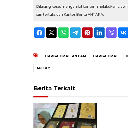
Dilarang keras mengambil konten, melakukan crawlin
izin tertulis dari Kantor Berita ANTARA.
HARGA EMAS ANTAM
HARGA EMAS
H
ANTAM
Berita Terkait