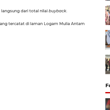
langsung dari total nilai
buyback
.
ang tercatat di laman Logam Mulia Antam
F