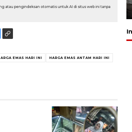
kekeringan
g atau pengindeksan otomatis untuk AI di situs web ini tanpa
30 Juli 2026 18:52
I
ARGA EMAS HARI INI
HARGA EMAS ANTAM HARI INI