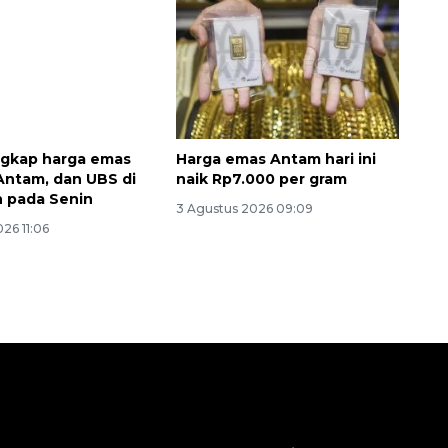
ngkap harga emas
Harga emas Antam hari ini
 Antam, dan UBS di
naik Rp7.000 per gram
 pada Senin
3 Agustus 2026 09:09
26 11:06