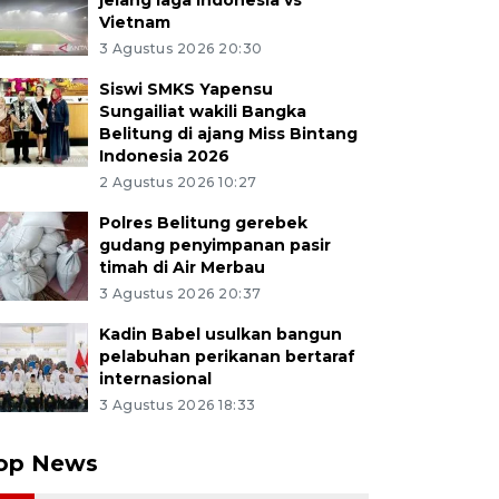
jelang laga Indonesia vs
Vietnam
3 Agustus 2026 20:30
Siswi SMKS Yapensu
Sungailiat wakili Bangka
Belitung di ajang Miss Bintang
Indonesia 2026
2 Agustus 2026 10:27
Polres Belitung gerebek
gudang penyimpanan pasir
timah di Air Merbau
3 Agustus 2026 20:37
Kadin Babel usulkan bangun
pelabuhan perikanan bertaraf
internasional
3 Agustus 2026 18:33
op News