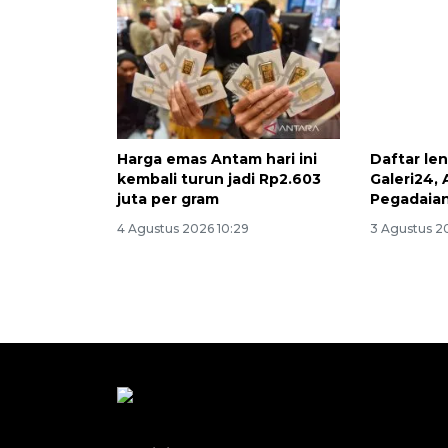
Harga emas Antam hari ini
Daftar le
kembali turun jadi Rp2.603
Galeri24,
juta per gram
Pegadaian
4 Agustus 2026 10:29
3 Agustus 20