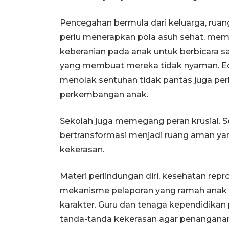
Pencegahan bermula dari keluarga, rua
perlu menerapkan pola asuh sehat, me
keberanian pada anak untuk berbicara 
yang membuat mereka tidak nyaman. Eduk
menolak sentuhan tidak pantas juga perl
perkembangan anak.
Sekolah juga memegang peran krusial. Sel
bertransformasi menjadi ruang aman yan
kekerasan.
Materi perlindungan diri, kesehatan reprodu
mekanisme pelaporan yang ramah anak s
karakter. Guru dan tenaga kependidikan
tanda-tanda kekerasan agar penanganan 