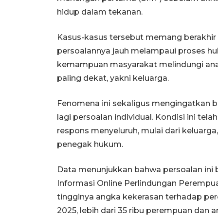
hidup dalam tekanan.
Kasus-kasus tersebut memang berakhir d
persoalannya jauh melampaui proses huk
kemampuan masyarakat melindungi anak d
paling dekat, yakni keluarga.
Fenomena ini sekaligus mengingatkan b
lagi persoalan individual. Kondisi ini t
respons menyeluruh, mulai dari keluarga,
penegak hukum.
Data menunjukkan bahwa persoalan ini bu
Informasi Online Perlindungan Peremp
tingginya angka kekerasan terhadap pe
2025, lebih dari 35 ribu perempuan dan 