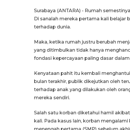
Surabaya (ANTARA) - Rumah semestinya 
Di sanalah mereka pertama kali belajar
terhadap dunia.
Maka, ketika rumah justru berubah menja
yang ditimbulkan tidak hanya menghancu
fondasi kepercayaan paling dasar dalam
Kenyataan pahit itu kembali menghantu
bulan terakhir, publik dikejutkan oleh 
terhadap anak yang dilakukan oleh oran
mereka sendiri.
Salah satu korban diketahui hamil akiba
kali. Pada kasus lain, korban mengalam
menengah pertama (SMP) sebelum akhirn