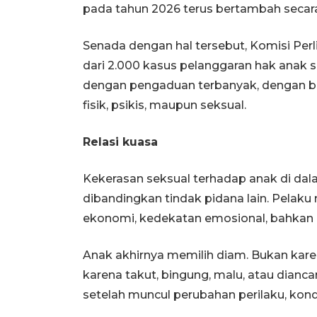
pada tahun 2026 terus bertambah seca
Senada dengan hal tersebut, Komisi Per
dari 2.000 kasus pelanggaran hak anak 
dengan pengaduan terbanyak, dengan be
fisik, psikis, maupun seksual.
Relasi kuasa
Kekerasan seksual terhadap anak di dal
dibandingkan tindak pidana lain. Pelak
ekonomi, kedekatan emosional, bahkan 
Anak akhirnya memilih diam. Bukan kare
karena takut, bingung, malu, atau dian
setelah muncul perubahan perilaku, kondis