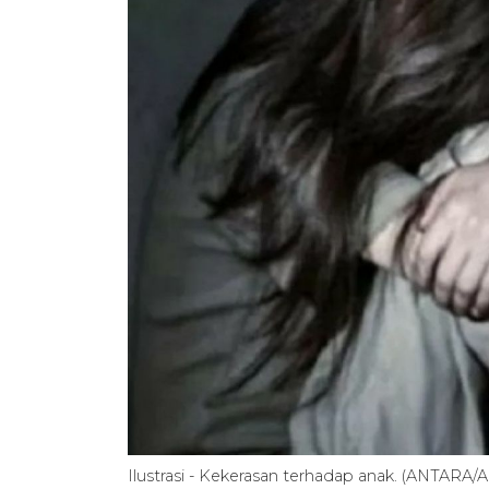
Ilustrasi - Kekerasan terhadap anak. (ANTARA/A