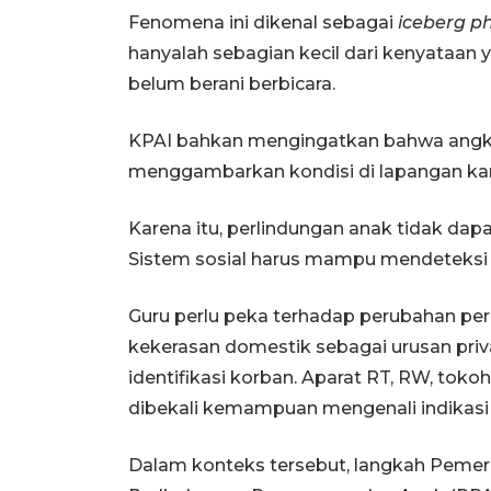
Fenomena ini dikenal sebagai
iceberg 
hanyalah sebagian kecil dari kenyataan
belum berani berbicara.
KPAI bahkan mengingatkan bahwa ang
menggambarkan kondisi di lapangan kar
Karena itu, perlindungan anak tidak da
Sistem sosial harus mampu mendeteksi t
Guru perlu peka terhadap perubahan pe
kekerasan domestik sebagai urusan pri
identifikasi korban. Aparat RT, RW, tok
dibekali kemampuan mengenali indikasi
Dalam konteks tersebut, langkah Peme