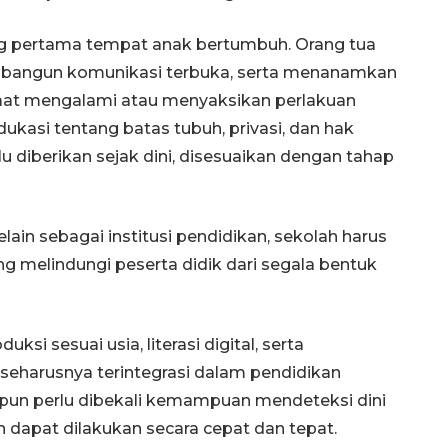
ng pertama tempat anak bertumbuh. Orang tua
mbangun komunikasi terbuka, serta menanamkan
saat mengalami atau menyaksikan perlakuan
asi tentang batas tubuh, privasi, dan hak
u diberikan sejak dini, disesuaikan dengan tahap
ain sebagai institusi pendidikan, sekolah harus
g melindungi peserta didik dari segala bentuk
ksi sesuai usia, literasi digital, serta
eharusnya terintegrasi dalam pendidikan
 pun perlu dibekali kemampuan mendeteksi dini
dapat dilakukan secara cepat dan tepat.