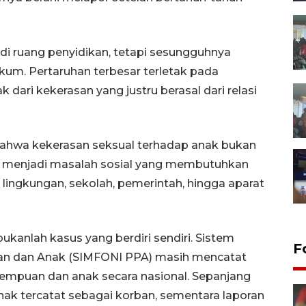
i ruang penyidikan, tetapi sesungguhnya
um. Pertaruhan terbesar terletak pada
ari kekerasan yang justru berasal dari relasi
ahwa kekerasan seksual terhadap anak bukan
elah menjadi masalah sosial yang membutuhkan
 lingkungan, sekolah, pemerintah, hingga aparat
kanlah kasus yang berdiri sendiri. Sistem
F
uan dan Anak (SIMFONI PPA) masih mencatat
rempuan dan anak secara nasional. Sepanjang
anak tercatat sebagai korban, sementara laporan