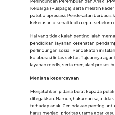
Perlindungan Perempuan dan Anak (PP
Keluarga (Puspaga), serta melatih kader
patut diapresiasi. Pendekatan berbasi
kekerasan dikenali lebih cepat sebelu
Hal yang tidak kalah penting ialah me
pendidikan, layanan kesehatan, pendamp
perlindungan sosial. Pendekatan ini tel
kolaborasi lintas sektor. Tujuannya ag
layanan medis, serta menjalani proses
Menjaga kepercayaan
Menjatuhkan pidana berat kepada pelak
ditegakkan. Namun, hukuman saja tidak
terhadap anak. Penindakan penting untu
harus menjadi prioritas utama agar kasus