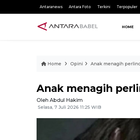
Antaranews
Antara Foto
Terkini
Terpopuler
HOME
Home
Opini
Anak menagih perlin
Anak menagih perl
Oleh Abdul Hakim
Selasa, 7 Juli 2026 11:25 WIB