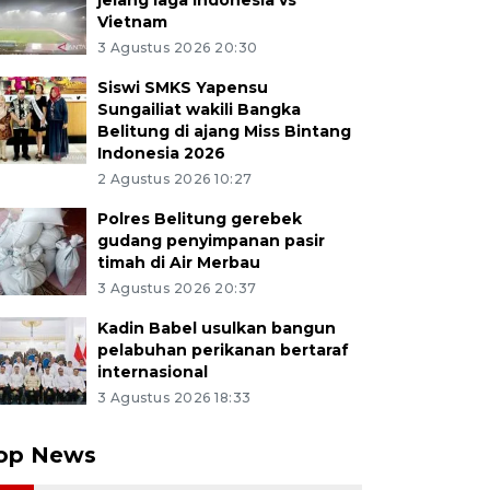
jelang laga Indonesia vs
Vietnam
3 Agustus 2026 20:30
Siswi SMKS Yapensu
Sungailiat wakili Bangka
Belitung di ajang Miss Bintang
Indonesia 2026
2 Agustus 2026 10:27
Polres Belitung gerebek
gudang penyimpanan pasir
timah di Air Merbau
3 Agustus 2026 20:37
Kadin Babel usulkan bangun
pelabuhan perikanan bertaraf
internasional
3 Agustus 2026 18:33
op News