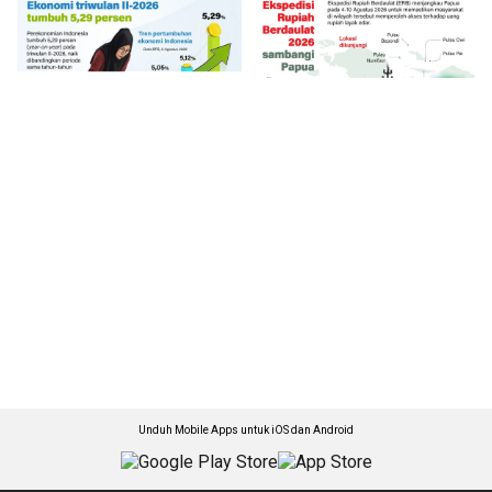
Unduh Mobile Apps untuk iOS dan Android