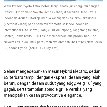
Wakil Presdir Toyota Astra Motor Henry Tanoto (kiri) bergurau dengan
Presdir TAM Yosihiro Nakata (ketiga kanan) disaksikan Head Lexus
Indonesia Adrian Tirtadjaja (kedua kanan) dan Yasuhiro Sakakibara
(keempat kanan) pada pameran otomotif Gaikindo Indonesia
International Auto Show (GIIAS) 2018, di Serpong, Tangerang Selatan,
Banten, Kamis (2/8/2018). Lexus meluncurkan dua produk baru The
Newest Lexus UX untuk para urban explorer dan The Entirely New Lexus
ES, sedan Hybrid. (ANTARA /Audy Alwi)
Selain mengedepankan mesin Hybrid Electric, sedan
ES terbaru tampil dengan ekspresi desain yang lebih
berani, dengan desain sudut yang edgy, velg 18" yang
gagah, serta tampilan spindle grille vertikal yang
menciptakan kesan provocative elegance.