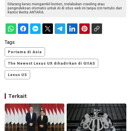
Dilarang keras mengambil konten, melakukan crawling atau
pengindeksan otomatis untuk AI di situs web ini tanpa izin tertulis dari
Kantor Berita ANTARA.
Tags:
Pertama di Asia
The Newest Lexus UX dihadirkan di GIIAS
Lexus US
Terkait