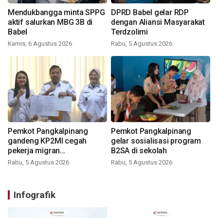
Mendukbangga minta SPPG
DPRD Babel gelar RDP
aktif salurkan MBG 3B di
dengan Aliansi Masyarakat
Babel
Terdzolimi
Kamis, 6 Agustus 2026
Rabu, 5 Agustus 2026
Pemkot Pangkalpinang
Pemkot Pangkalpinang
gandeng KP2MI cegah
gelar sosialisasi program
pekerja migran
B2SA di sekolah
nonprosedural
Rabu, 5 Agustus 2026
Rabu, 5 Agustus 2026
Infografik