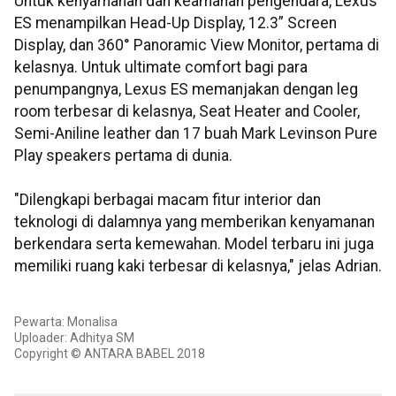
Untuk kenyamanan dan keamanan pengendara, Lexus
ES menampilkan Head-Up Display, 12.3” Screen
Display, dan 360° Panoramic View Monitor, pertama di
kelasnya. Untuk ultimate comfort bagi para
penumpangnya, Lexus ES memanjakan dengan leg
room terbesar di kelasnya, Seat Heater and Cooler,
Semi-Aniline leather dan 17 buah Mark Levinson Pure
Play speakers pertama di dunia.
"Dilengkapi berbagai macam fitur interior dan
teknologi di dalamnya yang memberikan kenyamanan
berkendara serta kemewahan. Model terbaru ini juga
memiliki ruang kaki terbesar di kelasnya," jelas Adrian.
Pewarta: Monalisa
Uploader: Adhitya SM
Copyright © ANTARA BABEL 2018