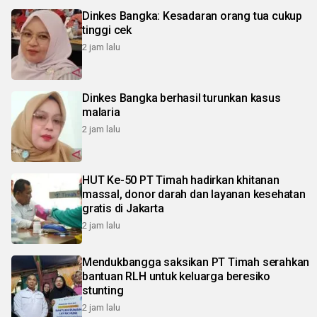
Dinkes Bangka: Kesadaran orang tua cukup
tinggi cek
2 jam lalu
Dinkes Bangka berhasil turunkan kasus
malaria
2 jam lalu
HUT Ke-50 PT Timah hadirkan khitanan
massal, donor darah dan layanan kesehatan
gratis di Jakarta
2 jam lalu
Mendukbangga saksikan PT Timah serahkan
bantuan RLH untuk keluarga beresiko
stunting
2 jam lalu