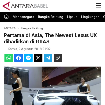
Mancanegara
Bangka Belitung
Lipsus
Lingkungan
O
ANTARA
Bangka Belitung
Pertama di Asia, The Newest Lexus UX
dihadirkan di GIIAS
Kamis, 2 Agustus 2018 21:02