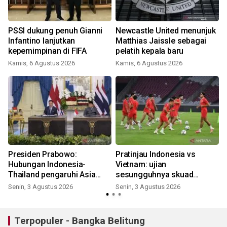
PSSI dukung penuh Gianni
Newcastle United menunjuk
Infantino lanjutkan
Matthias Jaissle sebagai
kepemimpinan di FIFA
pelatih kepala baru
Kamis, 6 Agustus 2026
Kamis, 6 Agustus 2026
J
Presiden Prabowo:
Pratinjau Indonesia vs
Hubungan Indonesia-
Vietnam: ujian
Thailand pengaruhi Asia
sesungguhnya skuad
Tenggara
Garuda
Senin, 3 Agustus 2026
Senin, 3 Agustus 2026
S
Terpopuler - Bangka Belitung