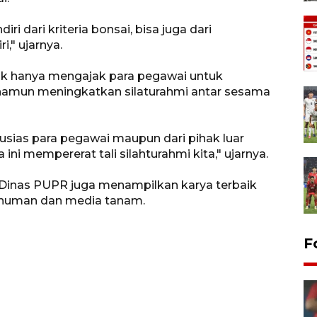
ri dari kriteria bonsai, bisa juga dari
," ujarnya.
dak hanya mengajak para pegawai untuk
amun meningkatkan silaturahmi antar sesama
usias para pegawai maupun dari pihak luar
ni mempererat tali silahturahmi kita," ujarnya.
 Dinas PUPR juga menampilkan karya terbaik
minuman dan media tanam.
F