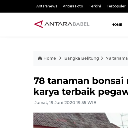
Antaranews
Antara Foto
Terkini
Terpopuler
HOME
Home
Bangka Belitung
78 tanama
78 tanaman bonsai
karya terbaik pega
Jumat, 19 Juni 2020 19:35 WIB