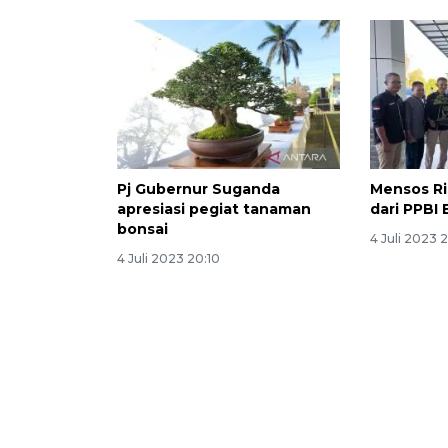
Pj Gubernur Suganda
Mensos Ri
apresiasi pegiat tanaman
dari PPBI
bonsai
4 Juli 2023 
4 Juli 2023 20:10