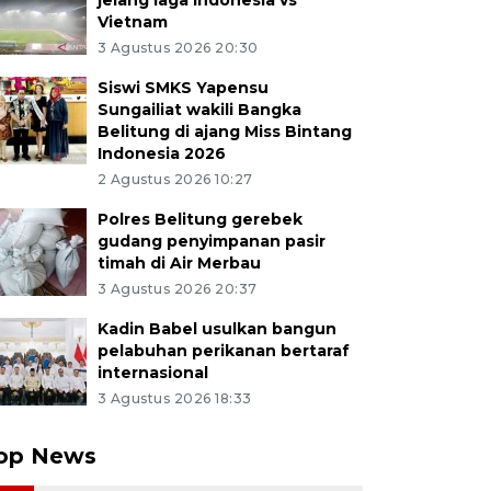
jelang laga Indonesia vs
Vietnam
3 Agustus 2026 20:30
Siswi SMKS Yapensu
Sungailiat wakili Bangka
Belitung di ajang Miss Bintang
Indonesia 2026
2 Agustus 2026 10:27
Polres Belitung gerebek
gudang penyimpanan pasir
timah di Air Merbau
3 Agustus 2026 20:37
Kadin Babel usulkan bangun
pelabuhan perikanan bertaraf
internasional
3 Agustus 2026 18:33
op News