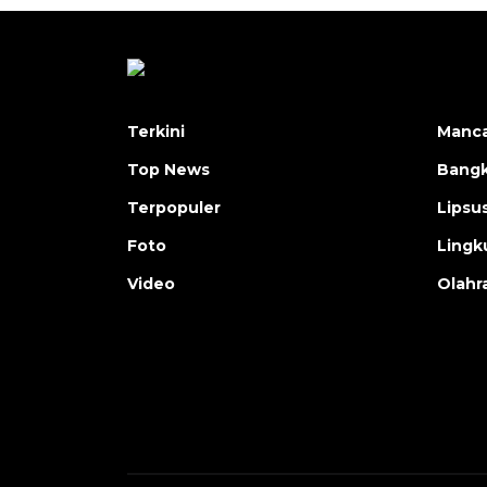
Terkini
Manc
Top News
Bangk
Terpopuler
Lipsu
Foto
Lingk
Video
Olahr