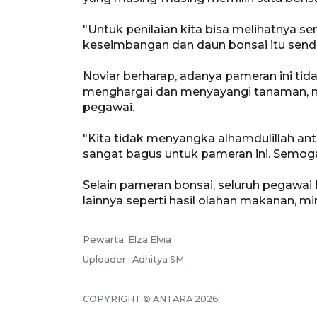
"Untuk penilaian kita bisa melihatnya sendi
keseimbangan dan daun bonsai itu sendiri
Noviar berharap, adanya pameran ini ti
menghargai dan menyayangi tanaman, n
pegawai.
"Kita tidak menyangka alhamdulillah ant
sangat bagus untuk pameran ini. Semoga i
Selain pameran bonsai, seluruh pegawai
lainnya seperti hasil olahan makanan, 
Pewarta: Elza Elvia
Uploader : Adhitya SM
COPYRIGHT © ANTARA 2026