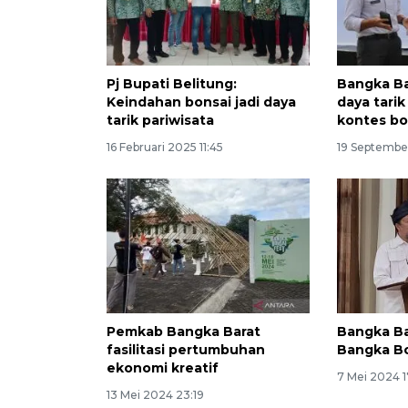
Pj Bupati Belitung:
Bangka Ba
Keindahan bonsai jadi daya
daya tarik
tarik pariwisata
kontes bo
16 Februari 2025 11:45
19 Septembe
Pemkab Bangka Barat
Bangka Bar
fasilitasi pertumbuhan
Bangka Bo
ekonomi kreatif
7 Mei 2024 1
13 Mei 2024 23:19