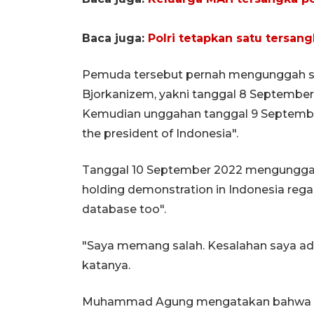
Baca juga:
Polri tetapkan satu tersang
Pemuda tersebut pernah mengunggah se
Bjorkanizem, yakni tanggal 8 September 
Kemudian unggahan tanggal 9 September
the president of Indonesia".
Tanggal 10 September 2022 mengunggah 
holding demonstration in Indonesia regard
database too".
"Saya memang salah. Kesalahan saya ada
katanya.
Muhammad Agung mengatakan bahwa awa