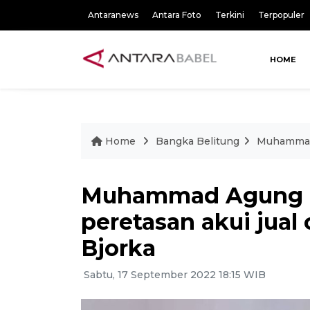
Antaranews
Antara Foto
Terkini
Terpopuler
HOME
Home
Bangka Belitung
Muhammad 
Muhammad Agung Hi
peretasan akui jual
Bjorka
Sabtu, 17 September 2022 18:15 WIB