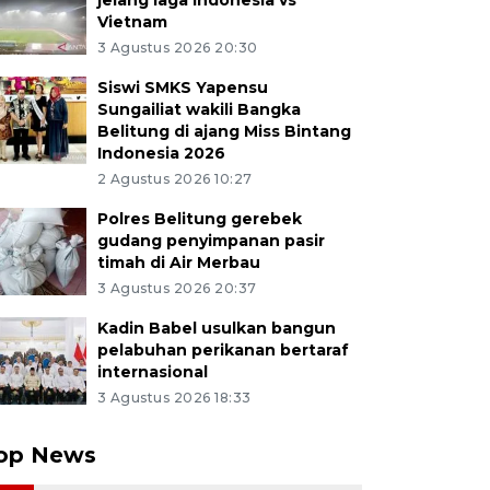
jelang laga Indonesia vs
Vietnam
3 Agustus 2026 20:30
Siswi SMKS Yapensu
Sungailiat wakili Bangka
Belitung di ajang Miss Bintang
Indonesia 2026
2 Agustus 2026 10:27
Polres Belitung gerebek
gudang penyimpanan pasir
timah di Air Merbau
3 Agustus 2026 20:37
Kadin Babel usulkan bangun
pelabuhan perikanan bertaraf
internasional
3 Agustus 2026 18:33
op News