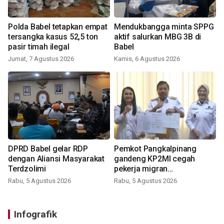
Polda Babel tetapkan empat
Mendukbangga minta SPPG
tersangka kasus 52,5 ton
aktif salurkan MBG 3B di
pasir timah ilegal
Babel
Jumat, 7 Agustus 2026
Kamis, 6 Agustus 2026
DPRD Babel gelar RDP
Pemkot Pangkalpinang
dengan Aliansi Masyarakat
gandeng KP2MI cegah
Terdzolimi
pekerja migran
nonprosedural
Rabu, 5 Agustus 2026
Rabu, 5 Agustus 2026
Infografik