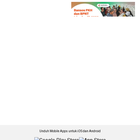
Unduh Mobile Apps untuk iOS dan Android