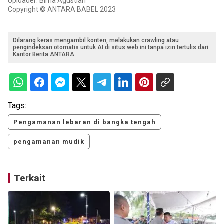
Uploader: Bima Agustian
Copyright © ANTARA BABEL 2023
Dilarang keras mengambil konten, melakukan crawling atau
pengindeksan otomatis untuk AI di situs web ini tanpa izin tertulis dari
Kantor Berita ANTARA.
Tags:
Pengamanan lebaran di bangka tengah
pengamanan mudik
Terkait