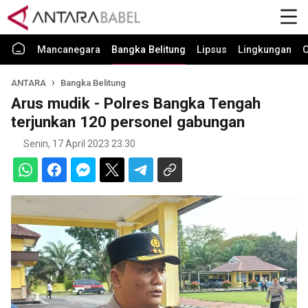
Mancanegara
Bangka Belitung
Lipsus
Lingkungan
O
ANTARA
Bangka Belitung
Arus mudik - Polres Bangka Tengah
terjunkan 120 personel gabungan
Senin, 17 April 2023 23:30