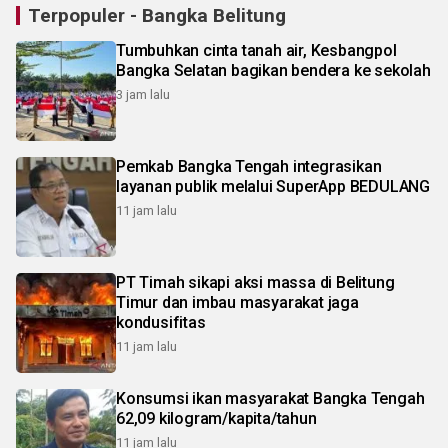
Terpopuler - Bangka Belitung
Tumbuhkan cinta tanah air, Kesbangpol
Bangka Selatan bagikan bendera ke sekolah
3 jam lalu
Pemkab Bangka Tengah integrasikan
layanan publik melalui SuperApp BEDULANG
11 jam lalu
PT Timah sikapi aksi massa di Belitung
Timur dan imbau masyarakat jaga
kondusifitas
11 jam lalu
Konsumsi ikan masyarakat Bangka Tengah
62,09 kilogram/kapita/tahun
11 jam lalu