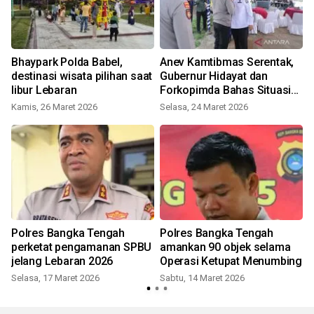
Bhaypark Polda Babel,
Anev Kamtibmas Serentak,
destinasi wisata pilihan saat
Gubernur Hidayat dan
libur Lebaran
Forkopimda Bahas Situasi
Keamanan Lebaran
Kamis, 26 Maret 2026
Selasa, 24 Maret 2026
Polres Bangka Tengah
Polres Bangka Tengah
perketat pengamanan SPBU
amankan 90 objek selama
jelang Lebaran 2026
Operasi Ketupat Menumbing
g
Selasa, 17 Maret 2026
Sabtu, 14 Maret 2026