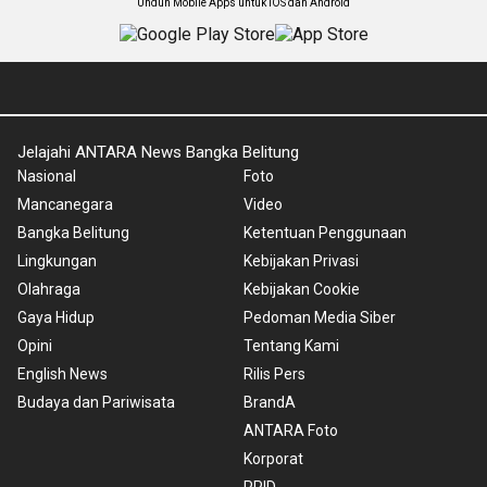
Unduh Mobile Apps untuk iOS dan Android
Jelajahi ANTARA News Bangka Belitung
Nasional
Foto
Mancanegara
Video
Bangka Belitung
Ketentuan Penggunaan
Lingkungan
Kebijakan Privasi
Olahraga
Kebijakan Cookie
Gaya Hidup
Pedoman Media Siber
Opini
Tentang Kami
English News
Rilis Pers
Budaya dan Pariwisata
BrandA
ANTARA Foto
Korporat