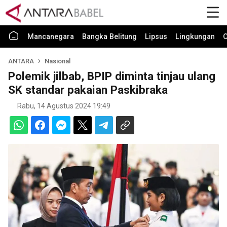
Mancanegara
Bangka Belitung
Lipsus
Lingkungan
O
ANTARA
Nasional
Polemik jilbab, BPIP diminta tinjau ulang
SK standar pakaian Paskibraka
Rabu, 14 Agustus 2024 19:49