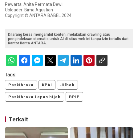
Pewarta: Anita Permata Dewi
Uploader: Bima Agustian
Copyright © ANTARA BABEL 2024
Dilarang keras mengambil konten, melakukan crawling atau
pengindeksan otomatis untuk AI di situs web ini tanpa izin tertulis dari
Kantor Berita ANTARA.
Tags:
Paskibraka
KPAI
Jilbab
Paskibraka Lepas hijab
BPIP
Terkait