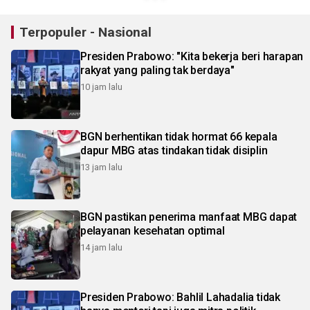
Terpopuler - Nasional
Presiden Prabowo: "Kita bekerja beri harapan
rakyat yang paling tak berdaya"
10 jam lalu
BGN berhentikan tidak hormat 66 kepala
dapur MBG atas tindakan tidak disiplin
13 jam lalu
BGN pastikan penerima manfaat MBG dapat
pelayanan kesehatan optimal
14 jam lalu
Presiden Prabowo: Bahlil Lahadalia tidak