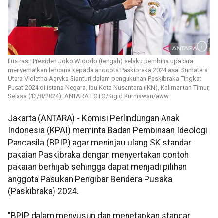
Ilustrasi: Presiden Joko Widodo (tengah) selaku pembina upacara
menyematkan lencana kepada anggota Paskibraka 2024 asal Sumatera
Utara Violetha Agryka Sianturi dalam pengukuhan Paskibraka Tingkat
Pusat 2024 di Istana Negara, Ibu Kota Nusantara (IKN), Kalimantan Timur,
Selasa (13/8/2024). ANTARA FOTO/Sigid Kurniawan/aww
Jakarta (ANTARA) - Komisi Perlindungan Anak
Indonesia (KPAI) meminta Badan Pembinaan Ideologi
Pancasila (BPIP) agar meninjau ulang SK standar
pakaian Paskibraka dengan menyertakan contoh
pakaian berhijab sehingga dapat menjadi pilihan
anggota Pasukan Pengibar Bendera Pusaka
(Paskibraka) 2024.
"BPIP dalam menyusun dan menetapkan standar