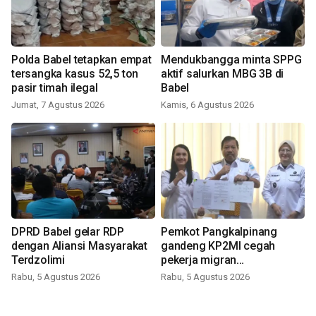
Polda Babel tetapkan empat
Mendukbangga minta SPPG
tersangka kasus 52,5 ton
aktif salurkan MBG 3B di
pasir timah ilegal
Babel
Jumat, 7 Agustus 2026
Kamis, 6 Agustus 2026
DPRD Babel gelar RDP
Pemkot Pangkalpinang
dengan Aliansi Masyarakat
gandeng KP2MI cegah
Terdzolimi
pekerja migran
nonprosedural
Rabu, 5 Agustus 2026
Rabu, 5 Agustus 2026