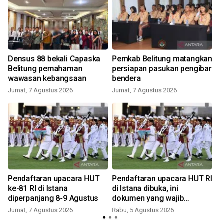
Densus 88 bekali Capaska
Pemkab Belitung matangkan
Belitung pemahaman
persiapan pasukan pengibar
wawasan kebangsaan
bendera
R
Jumat, 7 Agustus 2026
Jumat, 7 Agustus 2026
S
Pendaftaran upacara HUT
Pendaftaran upacara HUT RI
ke-81 RI di Istana
di Istana dibuka, ini
diperpanjang 8-9 Agustus
dokumen yang wajib
disiapkan
Jumat, 7 Agustus 2026
Rabu, 5 Agustus 2026