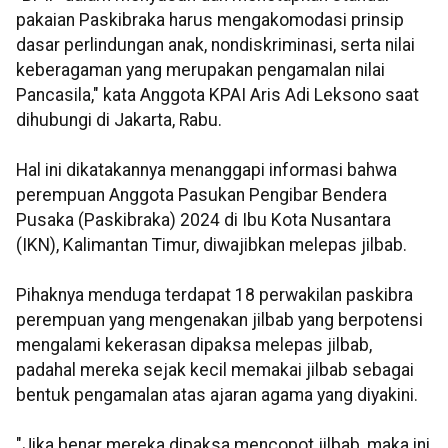
pakaian Paskibraka harus mengakomodasi prinsip
dasar perlindungan anak, nondiskriminasi, serta nilai
keberagaman yang merupakan pengamalan nilai
Pancasila," kata Anggota KPAI Aris Adi Leksono saat
dihubungi di Jakarta, Rabu.
Hal ini dikatakannya menanggapi informasi bahwa
perempuan Anggota Pasukan Pengibar Bendera
Pusaka (Paskibraka) 2024 di Ibu Kota Nusantara
(IKN), Kalimantan Timur, diwajibkan melepas jilbab.
Pihaknya menduga terdapat 18 perwakilan paskibra
perempuan yang mengenakan jilbab yang berpotensi
mengalami kekerasan dipaksa melepas jilbab,
padahal mereka sejak kecil memakai jilbab sebagai
bentuk pengamalan atas ajaran agama yang diyakini.
"Jika benar mereka dipaksa mencopot jilbab, maka ini