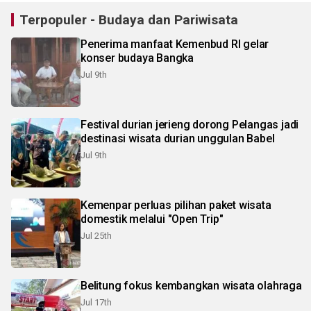
Terpopuler - Budaya dan Pariwisata
Penerima manfaat Kemenbud RI gelar
konser budaya Bangka
Jul 9th
Festival durian jerieng dorong Pelangas jadi
destinasi wisata durian unggulan Babel
Jul 9th
Kemenpar perluas pilihan paket wisata
domestik melalui "Open Trip"
Jul 25th
Belitung fokus kembangkan wisata olahraga
Jul 17th