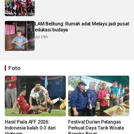
LAM Belitung: Rumah adat Melayu jadi pusat
edukasi budaya
Jul 29th
Foto
Hasil Piala AFF 2026:
Festival Durian Pelangas
Indonesia kalah 0-3 dari
Perkuat Daya Tarik Wisata
Vietnam
Bangka Barat