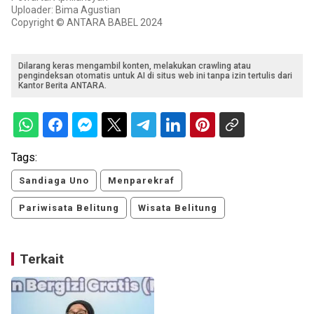
Uploader: Bima Agustian
Copyright © ANTARA BABEL 2024
Dilarang keras mengambil konten, melakukan crawling atau
pengindeksan otomatis untuk AI di situs web ini tanpa izin tertulis dari
Kantor Berita ANTARA.
Tags:
Sandiaga Uno
Menparekraf
Pariwisata Belitung
Wisata Belitung
Terkait