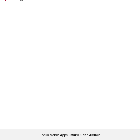
Unduh Mobile Apps untuk iOS dan Android