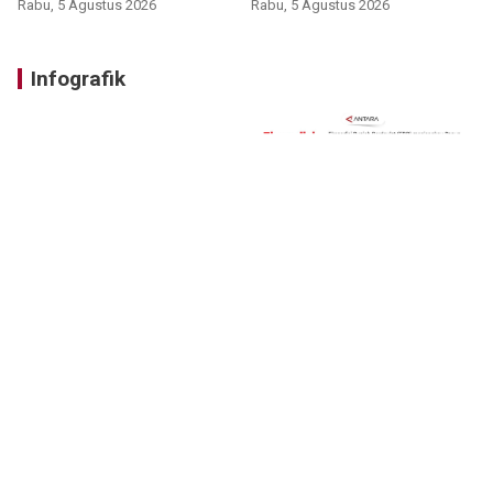
nonprosedural
Rabu, 5 Agustus 2026
Rabu, 5 Agustus 2026
Infografik