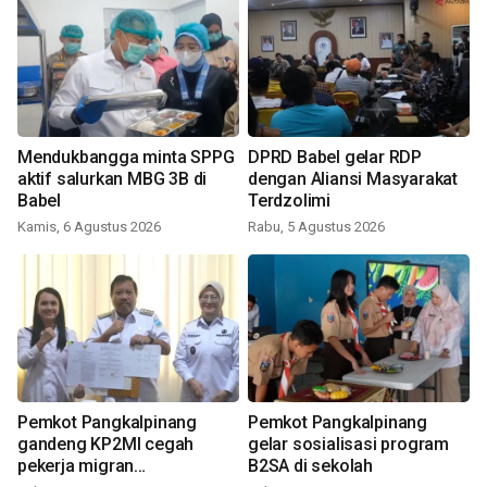
Mendukbangga minta SPPG
DPRD Babel gelar RDP
aktif salurkan MBG 3B di
dengan Aliansi Masyarakat
Babel
Terdzolimi
Kamis, 6 Agustus 2026
Rabu, 5 Agustus 2026
Pemkot Pangkalpinang
Pemkot Pangkalpinang
gandeng KP2MI cegah
gelar sosialisasi program
pekerja migran
B2SA di sekolah