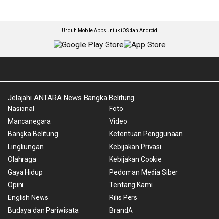
Unduh Mobile Apps untuk iOS dan Android
Jelajahi ANTARA News Bangka Belitung
Nasional
Foto
Mancanegara
Video
Bangka Belitung
Ketentuan Penggunaan
Lingkungan
Kebijakan Privasi
Olahraga
Kebijakan Cookie
Gaya Hidup
Pedoman Media Siber
Opini
Tentang Kami
English News
Rilis Pers
Budaya dan Pariwisata
BrandA