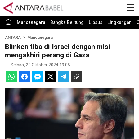
Mancanegara
Bangka Belitung
Lipsus
Lingkungan
O
ANTARA
Mancanegara
Blinken tiba di Israel dengan misi
mengakhiri perang di Gaza
Selasa, 22 Oktober 2024 19:05