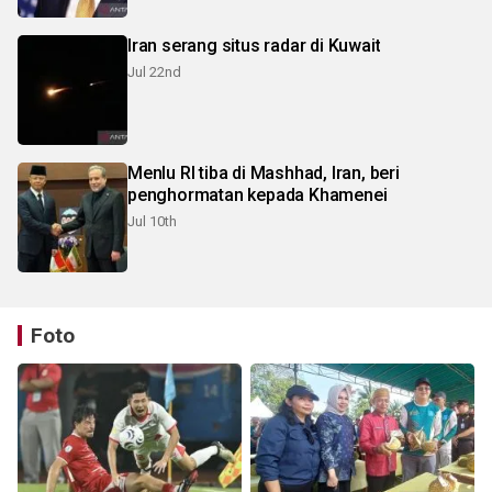
Iran serang situs radar di Kuwait
Jul 22nd
Menlu RI tiba di Mashhad, Iran, beri
penghormatan kepada Khamenei
Jul 10th
Foto