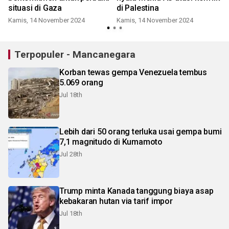
situasi di Gaza
di Palestina
Kamis, 14 November 2024
Kamis, 14 November 2024
Terpopuler - Mancanegara
Korban tewas gempa Venezuela tembus
5.069 orang
Jul 18th
Lebih dari 50 orang terluka usai gempa bumi
7,1 magnitudo di Kumamoto
Jul 28th
Trump minta Kanada tanggung biaya asap
kebakaran hutan via tarif impor
Jul 18th