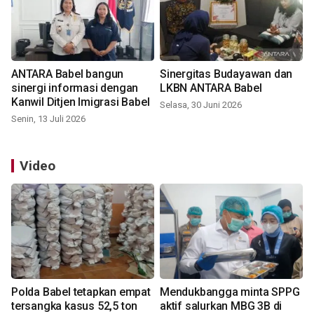
ANTARA Babel bangun
Sinergitas Budayawan dan
sinergi informasi dengan
LKBN ANTARA Babel
Kanwil Ditjen Imigrasi Babel
Selasa, 30 Juni 2026
Senin, 13 Juli 2026
Video
Polda Babel tetapkan empat
Mendukbangga minta SPPG
tersangka kasus 52,5 ton
aktif salurkan MBG 3B di