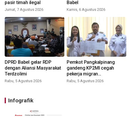
pasir timah ilegal
Babel
Jumat, 7 Agustus 2026
Kamis, 6 Agustus 2026
DPRD Babel gelar RDP
Pemkot Pangkalpinang
dengan Aliansi Masyarakat
gandeng KP2MI cegah
Terdzolimi
pekerja migran
nonprosedural
Rabu, 5 Agustus 2026
Rabu, 5 Agustus 2026
Infografik