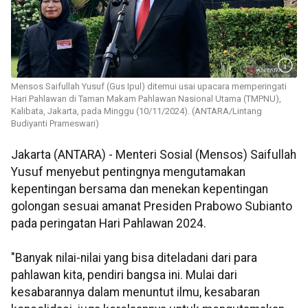
Mensos Saifullah Yusuf (Gus Ipul) ditemui usai upacara memperingati
Hari Pahlawan di Taman Makam Pahlawan Nasional Utama (TMPNU),
Kalibata, Jakarta, pada Minggu (10/11/2024). (ANTARA/Lintang
Budiyanti Prameswari)
Jakarta (ANTARA) - Menteri Sosial (Mensos) Saifullah
Yusuf menyebut pentingnya mengutamakan
kepentingan bersama dan menekan kepentingan
golongan sesuai amanat Presiden Prabowo Subianto
pada peringatan Hari Pahlawan 2024.
"Banyak nilai-nilai yang bisa diteladani dari para
pahlawan kita, pendiri bangsa ini. Mulai dari
kesabarannya dalam menuntut ilmu, kesabaran