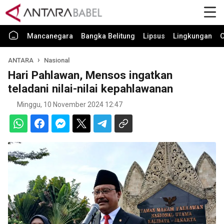
Mancanegara
Bangka Belitung
Lipsus
Lingkungan
O
ANTARA
Nasional
Hari Pahlawan, Mensos ingatkan
teladani nilai-nilai kepahlawanan
Minggu, 10 November 2024 12:47