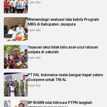
3 jam lalu
Wamendagri evaluasi tata kelola Program
MBG di Kabupaten Jayapura
3 jam lalu
Yayasan akui tidak tahu asal-usul ratusan
senjata di sekolah
3 jam lalu
PT PAL Indonesia mulai bangun kapal selam
Scorpene untuk TNI AL
4 jam lalu
BP BUMN nilai hilirisasi PTPN langkah