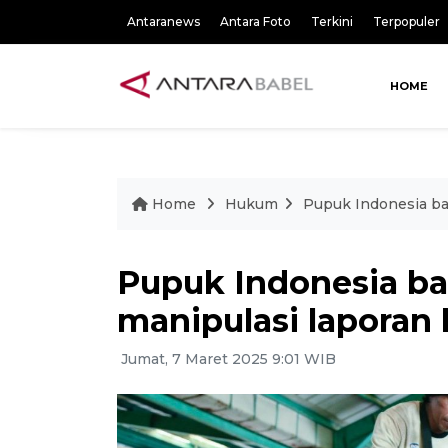
Antaranews
Antara Foto
Terkini
Terpopuler
HOME
Home
Hukum
Pupuk Indonesia ba
Pupuk Indonesia b
manipulasi laporan
Jumat, 7 Maret 2025 9:01 WIB