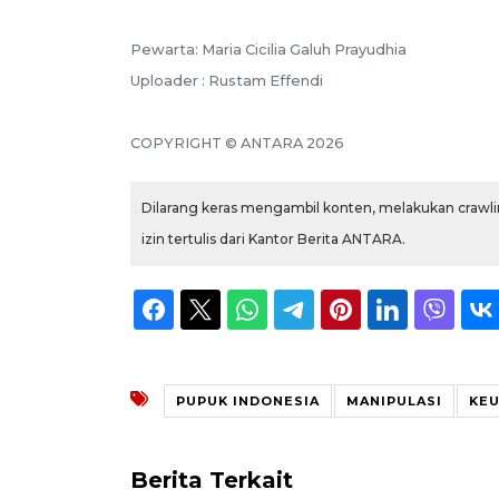
Pewarta: Maria Cicilia Galuh Prayudhia
Uploader : Rustam Effendi
COPYRIGHT © ANTARA 2026
Dilarang keras mengambil konten, melakukan crawlin
izin tertulis dari Kantor Berita ANTARA.
PUPUK INDONESIA
MANIPULASI
KE
Berita Terkait