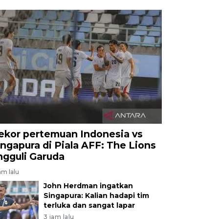
ekor pertemuan Indonesia vs
ingapura di Piala AFF: The Lions
ngguli Garuda
am lalu
John Herdman ingatkan
Singapura: Kalian hadapi tim
terluka dan sangat lapar
3 jam lalu