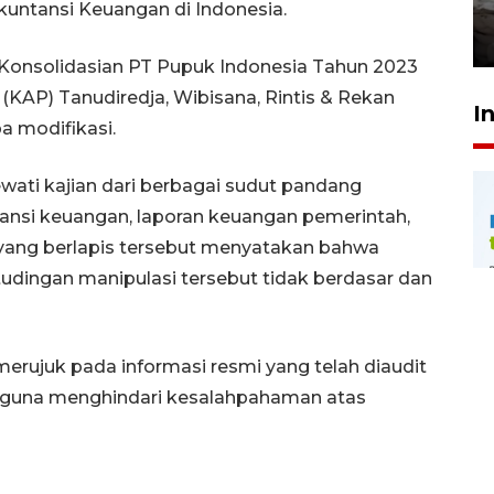
kekeringan
kuntansi Keuangan di Indonesia.
30 Juli 2026 18:52
Konsolidasian PT Pupuk Indonesia Tahun 2023
 (KAP) Tanudiredja, Wibisana, Rintis & Rekan
I
a modifikasi.
ati kajian dari berbagai sudut pandang
tansi keuangan, laporan keuangan pemerintah,
 yang berlapis tersebut menyatakan bahwa
tudingan manipulasi tersebut tidak berdasar dan
rujuk pada informasi resmi yang telah diaudit
ng guna menghindari kesalahpahaman atas