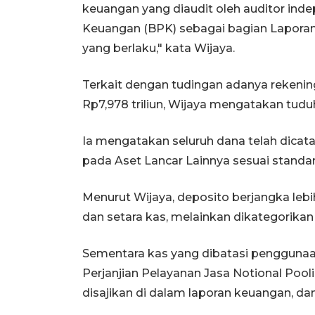
keuangan yang diaudit oleh auditor ind
Keuangan (BPK) sebagai bagian Laporan
yang berlaku," kata Wijaya.
Terkait dengan tudingan adanya rekening
Rp7,978 triliun, Wijaya mengatakan tudu
Ia mengatakan seluruh dana telah dicat
pada Aset Lancar Lainnya sesuai standar
Menurut Wijaya, deposito berjangka lebih
dan setara kas, melainkan dikategorikan 
Sementara kas yang dibatasi penggunaa
Perjanjian Pelayanan Jasa Notional Pooli
disajikan di dalam laporan keuangan, da