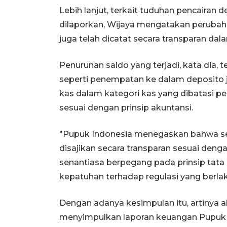
Lebih lanjut, terkait tuduhan pencairan d
dilaporkan, Wijaya mengatakan perubaha
juga telah dicatat secara transparan da
Penurunan saldo yang terjadi, kata dia, t
seperti penempatan ke dalam deposito j
kas dalam kategori kas yang dibatasi pe
sesuai dengan prinsip akuntansi.
"Pupuk Indonesia menegaskan bahwa sel
disajikan secara transparan sesuai deng
senantiasa berpegang pada prinsip tata 
kepatuhan terhadap regulasi yang berlaku
Dengan adanya kesimpulan itu, artinya 
menyimpulkan laporan keuangan Pupuk I