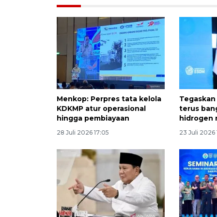
Menkop: Perpres tata kelola
Tegaskan
KDKMP atur operasional
terus ban
hingga pembiayaan
hidrogen 
28 Juli 2026 17:05
23 Juli 2026