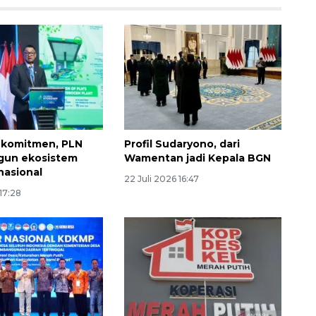
 komitmen, PLN
Profil Sudaryono, dari
gun ekosistem
Wamentan jadi Kepala BGN
nasional
22 Juli 2026 16:47
 17:28