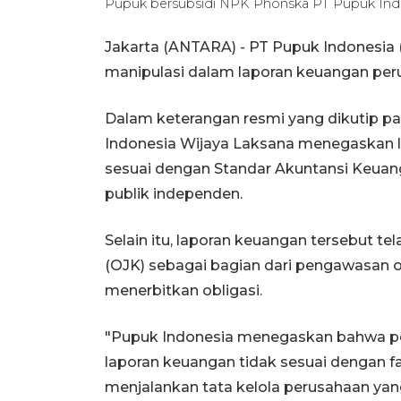
Pupuk bersubsidi NPK Phonska PT Pupuk Indo
Jakarta (ANTARA) - PT Pupuk Indonesia
manipulasi dalam laporan keuangan pe
Dalam keterangan resmi yang dikutip p
Indonesia Wijaya Laksana menegaskan l
sesuai dengan Standar Akuntansi Keuang
publik independen.
Selain itu, laporan keuangan tersebut te
(OJK) sebagai bagian dari pengawasan o
menerbitkan obligasi.
"Pupuk Indonesia menegaskan bahwa p
laporan keuangan tidak sesuai dengan 
menjalankan tata kelola perusahaan yan