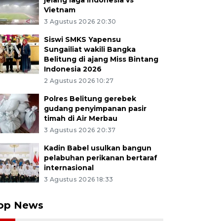
jelang laga Indonesia vs
Vietnam
3 Agustus 2026 20:30
Siswi SMKS Yapensu
Sungailiat wakili Bangka
Belitung di ajang Miss Bintang
Indonesia 2026
2 Agustus 2026 10:27
Polres Belitung gerebek
gudang penyimpanan pasir
timah di Air Merbau
3 Agustus 2026 20:37
Kadin Babel usulkan bangun
pelabuhan perikanan bertaraf
internasional
3 Agustus 2026 18:33
op News