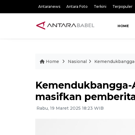
Antaranews
Antara Foto
Terkini
Terpopuler
HOME
Home
Nasional
Kemendukbangga-
Kemendukbangga-A
masifkan pemberit
Rabu, 19 Maret 2025 18:23 WIB