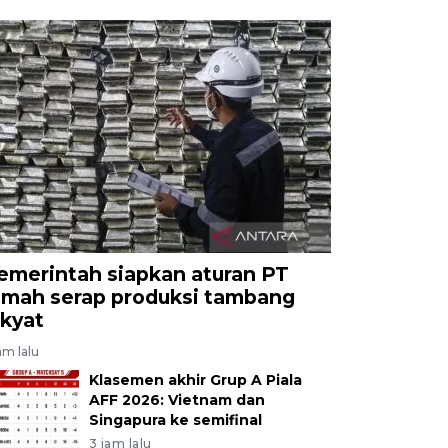
emerintah siapkan aturan PT
imah serap produksi tambang
akyat
am lalu
Klasemen akhir Grup A Piala
AFF 2026: Vietnam dan
Singapura ke semifinal
3 jam lalu