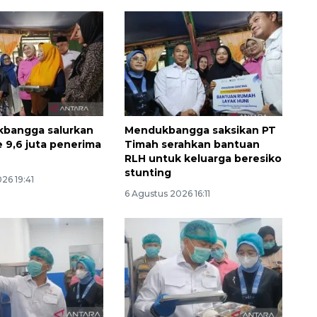
bangga salurkan
Mendukbangga saksikan PT
 9,6 juta penerima
Timah serahkan bantuan
RLH untuk keluarga beresiko
stunting
26 19:41
6 Agustus 2026 16:11