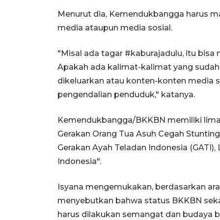
Menurut dia, Kemendukbangga harus 
media ataupun media sosial.
"Misal ada tagar #kaburajadulu, itu bis
Apakah ada kalimat-kalimat yang sudah 
dikeluarkan atau konten-konten media so
pengendalian penduduk," katanya.
Kemendukbangga/BKKBN memiliki lima p
Gerakan Orang Tua Asuh Cegah Stunting
Gerakan Ayah Teladan Indonesia (GATI),
Indonesia".
Isyana mengemukakan, berdasarkan ar
menyebutkan bahwa status BKKBN seka
harus dilakukan semangat dan budaya ba