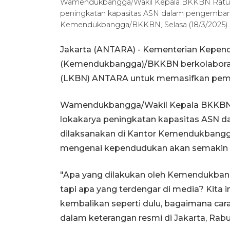
Wamendukbangga/Wakil Kepala BKKBN Ratu Is
peningkatan kapasitas ASN dalam pengembang
Kemendukbangga/BKKBN, Selasa (18/3/202
Jakarta (ANTARA) - Kementerian Kepe
(Kemendukbangga)/BKKBN berkolaboras
(LKBN) ANTARA untuk memasifkan pem
Wamendukbangga/Wakil Kepala BKKBN R
lokakarya peningkatan kapasitas ASN
dilaksanakan di Kantor Kemendukbangga
mengenai kependudukan akan semakin 
"Apa yang dilakukan oleh Kemendukbang
tapi apa yang terdengar di media? Kita 
kembalikan seperti dulu, bagaimana car
dalam keterangan resmi di Jakarta, Rabu