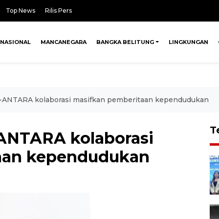
Top News
Rilis Pers
NASIONAL
MANCANEGARA
BANGKA BELITUNG
LINGKUNGAN
ANTARA kolaborasi masifkan pemberitaan kependudukan
T
NTARA kolaborasi
aan kependudukan