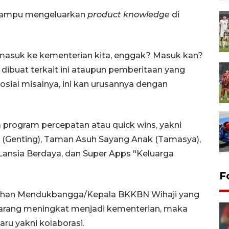
mampu mengeluarkan
product knowledge
di
a masuk ke kementerian kita, enggak? Masuk kan?
dibuat terkait ini ataupun pemberitaan yang
sial misalnya, ini kan urusannya dengan
rogram percepatan atau quick wins, yakni
 (Genting), Taman Asuh Sayang Anak (Tamasya),
 Lansia Berdaya, dan Super Apps "Keluarga
F
ahan Mendukbangga/Kepala BKKBN Wihaji yang
rang meningkat menjadi kementerian, maka
ru yakni kolaborasi.