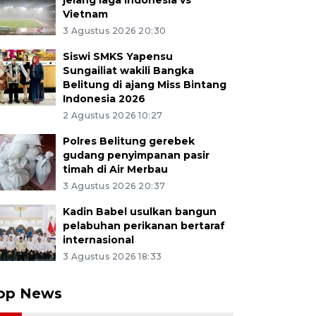
jelang laga Indonesia vs
Vietnam
3 Agustus 2026 20:30
Siswi SMKS Yapensu
Sungailiat wakili Bangka
Belitung di ajang Miss Bintang
Indonesia 2026
2 Agustus 2026 10:27
Polres Belitung gerebek
gudang penyimpanan pasir
timah di Air Merbau
3 Agustus 2026 20:37
Kadin Babel usulkan bangun
pelabuhan perikanan bertaraf
internasional
3 Agustus 2026 18:33
op News