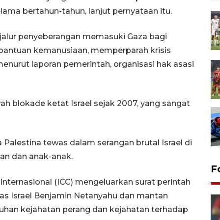
lama bertahun-tahun, lanjut pernyataan itu.
ur-jalur penyeberangan memasuki Gaza bagi
bantuan kemanusiaan, memperparah krisis
nurut laporan pemerintah, organisasi hak asasi
ah blokade ketat Israel sejak 2007, yang sangat
 Palestina tewas dalam serangan brutal Israel di
an dan anak-anak.
F
ternasional (ICC) mengeluarkan surat perintah
as Israel Benjamin Netanyahu dan mantan
duhan kejahatan perang dan kejahatan terhadap