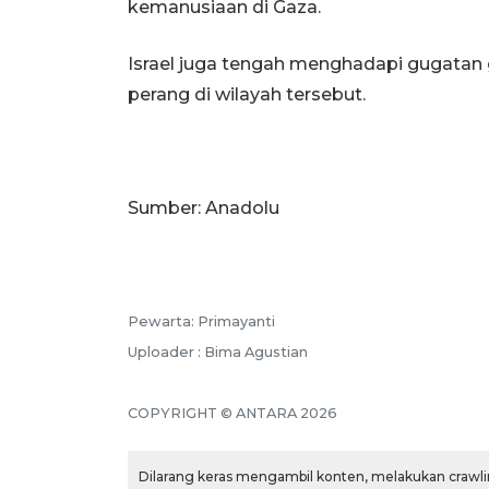
kemanusiaan di Gaza.
Israel juga tengah menghadapi gugatan g
perang di wilayah tersebut.
Sumber: Anadolu
Pewarta: Primayanti
Uploader : Bima Agustian
COPYRIGHT © ANTARA 2026
Dilarang keras mengambil konten, melakukan crawlin