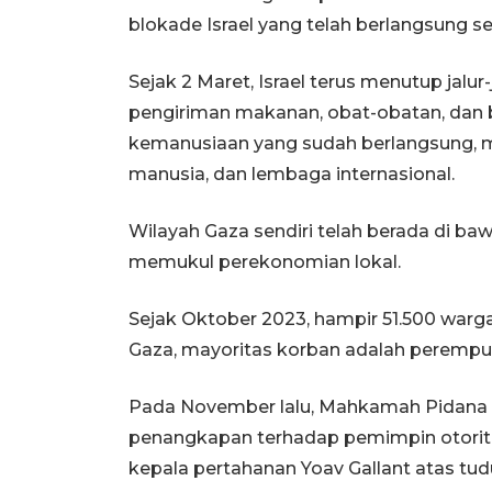
blokade Israel yang telah berlangsung se
Sejak 2 Maret, Israel terus menutup jal
pengiriman makanan, obat-obatan, dan 
kemanusiaan yang sudah berlangsung, me
manusia, dan lembaga internasional.
Wilayah Gaza sendiri telah berada di baw
memukul perekonomian lokal.
Sejak Oktober 2023, hampir 51.500 warga
Gaza, mayoritas korban adalah perempu
Pada November lalu, Mahkamah Pidana In
penangkapan terhadap pemimpin otorit
kepala pertahanan Yoav Gallant atas tu