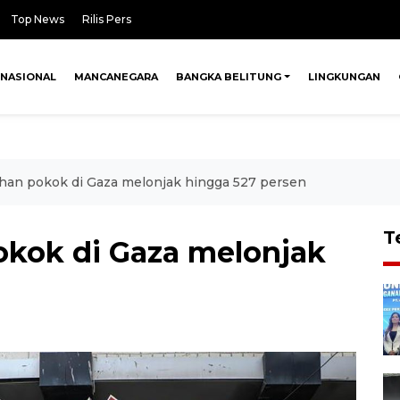
Top News
Rilis Pers
NASIONAL
MANCANEGARA
BANGKA BELITUNG
LINGKUNGAN
han pokok di Gaza melonjak hingga 527 persen
T
kok di Gaza melonjak