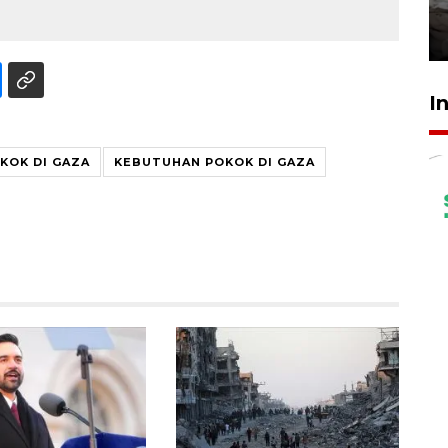
kekeringan
30 Juli 2026 18:52
I
KOK DI GAZA
KEBUTUHAN POKOK DI GAZA