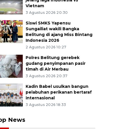
jelang laga Indonesia vs
Vietnam
3 Agustus 2026 20:30
Siswi SMKS Yapensu
Sungailiat wakili Bangka
Belitung di ajang Miss Bintang
Indonesia 2026
2 Agustus 2026 10:27
Polres Belitung gerebek
gudang penyimpanan pasir
timah di Air Merbau
3 Agustus 2026 20:37
Kadin Babel usulkan bangun
pelabuhan perikanan bertaraf
internasional
3 Agustus 2026 18:33
op News