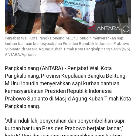
Penjabat Wali Kota Pangkalpinang M. Unu Ibnudin menyerahkan sapi
kurban bantuan kemasyarakatan Presiden Republik Indonesia Prabowo
Subianto di Masjid Agung Kubah Timah Kota Pangkalpinang Senin (9/6).
ANTARA/Aprionis
Pangkalpinang (ANTARA) - Penjabat Wali Kota
Pangkalpinang, Provinsi Kepulauan Bangka Belitung
M Unu Ibnudin menyerahkan sapi kurban bantuan
kemasyarakatan Presiden Republik Indonesia
Prabowo Subianto di Masjid Agung Kubah Timah Kota
Pangkalpinang.
"Alhamdulillah, penyerahan dan penyembelihan sapi
kurban bantuan Presiden Prabowo berjalan lancar,"
kata M Unu Ibnudin usai menyerahkan sapi kurban