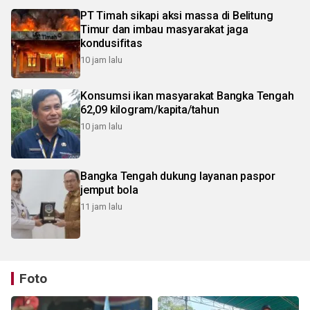
PT Timah sikapi aksi massa di Belitung
Timur dan imbau masyarakat jaga
kondusifitas
10 jam lalu
Konsumsi ikan masyarakat Bangka Tengah
62,09 kilogram/kapita/tahun
10 jam lalu
Bangka Tengah dukung layanan paspor
jemput bola
11 jam lalu
Foto