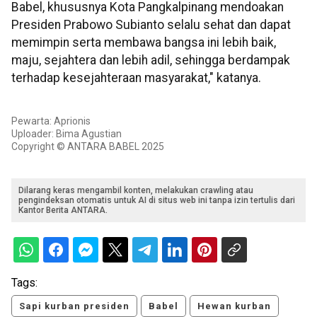
Babel, khususnya Kota Pangkalpinang mendoakan
Presiden Prabowo Subianto selalu sehat dan dapat
memimpin serta membawa bangsa ini lebih baik,
maju, sejahtera dan lebih adil, sehingga berdampak
terhadap kesejahteraan masyarakat," katanya.
Pewarta: Aprionis
Uploader: Bima Agustian
Copyright © ANTARA BABEL 2025
Dilarang keras mengambil konten, melakukan crawling atau
pengindeksan otomatis untuk AI di situs web ini tanpa izin tertulis dari
Kantor Berita ANTARA.
Tags:
Sapi kurban presiden
Babel
Hewan kurban