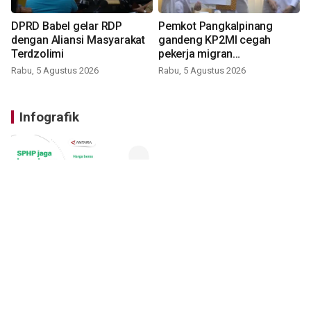
DPRD Babel gelar RDP
Pemkot Pangkalpinang
dengan Aliansi Masyarakat
gandeng KP2MI cegah
Terdzolimi
pekerja migran
nonprosedural
Rabu, 5 Agustus 2026
Rabu, 5 Agustus 2026
Infografik