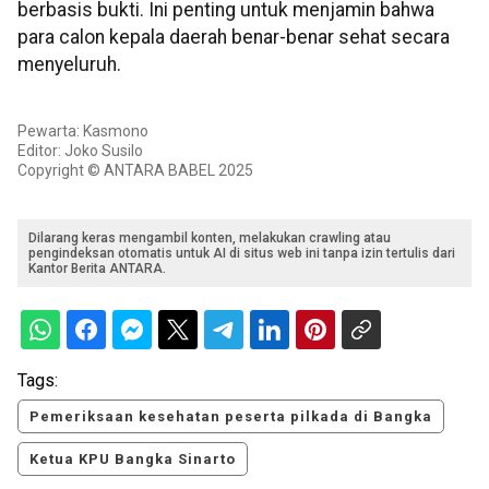
berbasis bukti. Ini penting untuk menjamin bahwa
para calon kepala daerah benar-benar sehat secara
menyeluruh.
Pewarta: Kasmono
Editor: Joko Susilo
Copyright © ANTARA BABEL 2025
Dilarang keras mengambil konten, melakukan crawling atau
pengindeksan otomatis untuk AI di situs web ini tanpa izin tertulis dari
Kantor Berita ANTARA.
Tags:
Pemeriksaan kesehatan peserta pilkada di Bangka
Ketua KPU Bangka Sinarto