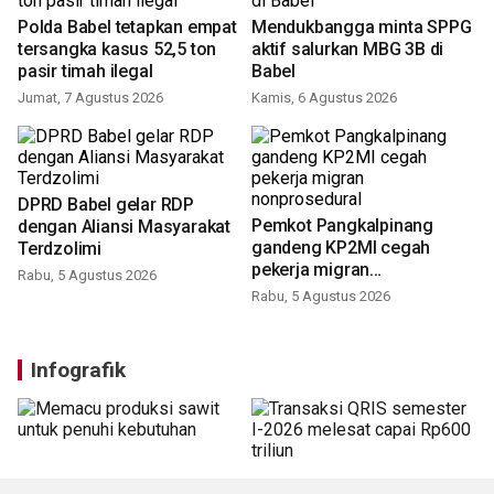
Polda Babel tetapkan empat
Mendukbangga minta SPPG
tersangka kasus 52,5 ton
aktif salurkan MBG 3B di
pasir timah ilegal
Babel
Jumat, 7 Agustus 2026
Kamis, 6 Agustus 2026
DPRD Babel gelar RDP
Pemkot Pangkalpinang
dengan Aliansi Masyarakat
gandeng KP2MI cegah
Terdzolimi
pekerja migran
Rabu, 5 Agustus 2026
nonprosedural
Rabu, 5 Agustus 2026
Infografik