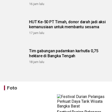
16 jam lalu
HUT Ke-50 PT Timah, donor darah jadi aksi
kemanusiaan untuk membantu sesama
17 jam lalu
Tim gabungan padamkan karhutla 0,75
hektare di Bangka Tengah
18 jam lalu
Foto