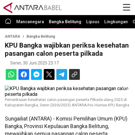
Mancanegara
Bangka Belitung
Lipsus
Lingkungan
O
ANTARA
Bangka Belitung
KPU Bangka wajibkan periksa kesehatan
pasangan calon peserta pilkada
Senin, 30 Juni 2025 23:17
Pemeriksaan kesehatan calon pasangan peserta Pilkada ulang 2025 di
Kabupaten Bangka, Senin (30/6/2025) ANTARA/Ho-Humas KPU Bangka
Sungailiat (ANTARA) - Komisi Pemilihan Umum (KPU)
Bangka, Provinsi Kepulauan Bangka Belitung,
mewajibkan semua pasangan calon peserta