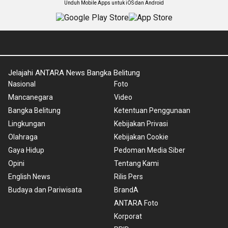
Unduh Mobile Apps untuk iOS dan Android
Jelajahi ANTARA News Bangka Belitung
Nasional
Foto
Mancanegara
Video
Bangka Belitung
Ketentuan Penggunaan
Lingkungan
Kebijakan Privasi
Olahraga
Kebijakan Cookie
Gaya Hidup
Pedoman Media Siber
Opini
Tentang Kami
English News
Rilis Pers
Budaya dan Pariwisata
BrandA
ANTARA Foto
Korporat