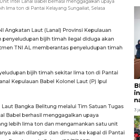
nit Intel Lanal Babel berhasil menggagalkan upaya
 lima ton di Pantai Kelayang Sungailiat, Selasa
 Angkatan Laut (Lanal) Provinsi Kepulauan
penyeludupan bijih timah ilegal diduga akan
mitmen TNI AL memberantas penyeludupan timah
eludupan bijih timah sekitar lima ton di Pantai
nal Kepulauan Babel Kolonel Laut (P) Ipul
B
i
n
Laut Bangka Belitung melalui Tim Satuan Tugas
3 j
anal Babel berhasil menggagalkan upaya
ang lebih lima ton dan mengamankan satu unit
nya akan dilangsir dan dimuat ke kapal di Pantai