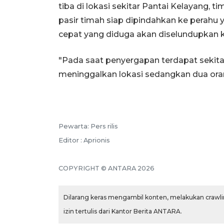
tiba di lokasi sekitar Pantai Kelayang, 
pasir timah siap dipindahkan ke perahu 
cepat yang diduga akan diselundupkan k
"Pada saat penyergapan terdapat sekitar
meninggalkan lokasi sedangkan dua oran
Pewarta: Pers rilis
Editor : Aprionis
COPYRIGHT © ANTARA 2026
Dilarang keras mengambil konten, melakukan crawlin
izin tertulis dari Kantor Berita ANTARA.