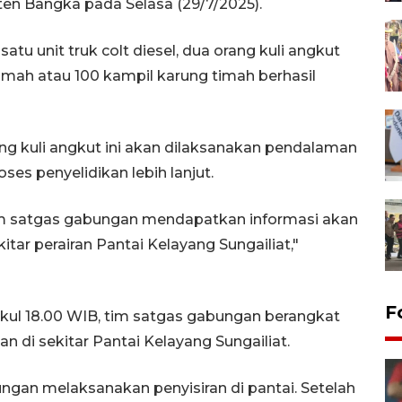
en Bangka pada Selasa (29/7/2025).
atu unit truk colt diesel, dua orang kuli angkut
timah atau 100 kampil karung timah berhasil
ng kuli angkut ini akan dilaksanakan pendalaman
es penyelidikan lebih lanjut.
tim satgas gabungan mendapatkan informasi akan
tar perairan Pantai Kelayang Sungailiat,"
F
pukul 18.00 WIB, tim satgas gabungan berangkat
 di sekitar Pantai Kelayang Sungailiat.
ungan melaksanakan penyisiran di pantai. Setelah