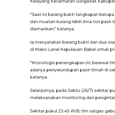
Kelayang Kecamatan Sungailiat Kabupat
"Saat ini barang bukti tangkapan berupa s
dan muatan kurang lebih lima ton pasir 
diamankan," katanya.
Ia menyatakan barang bukti dan dua ora
di Mako Lanal Kepulauan Babel untuk pros
"Kronologis penangkapan ini, berawal 
adanya penyelundupan pasir timah di seki
katanya.
Selanjutnya, pada Sabtu (26/7) sekitar 
melaksanakan monitoring dan pengintaian
Sekitar pukul 23.45 WIB, tim satgas gab