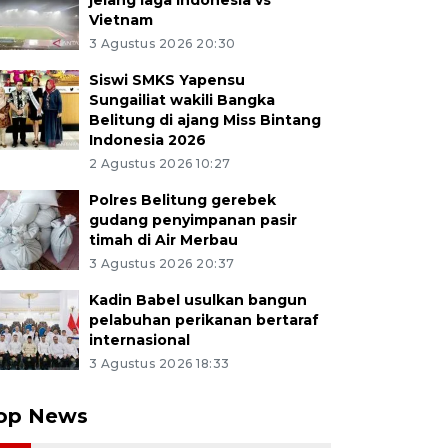
jelang laga Indonesia vs
Vietnam
3 Agustus 2026 20:30
Siswi SMKS Yapensu
Sungailiat wakili Bangka
Belitung di ajang Miss Bintang
Indonesia 2026
2 Agustus 2026 10:27
Polres Belitung gerebek
gudang penyimpanan pasir
timah di Air Merbau
3 Agustus 2026 20:37
Kadin Babel usulkan bangun
pelabuhan perikanan bertaraf
internasional
3 Agustus 2026 18:33
op News