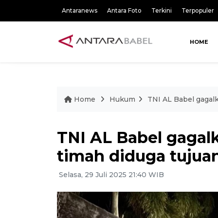
Antaranews
Antara Foto
Terkini
Terpopuler
HOME
Home
Hukum
TNI AL Babel gagal
TNI AL Babel gaga
timah diduga tujua
Selasa, 29 Juli 2025 21:40 WIB