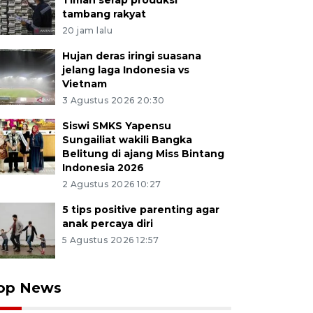
Timah serap produksi
tambang rakyat
20 jam lalu
Hujan deras iringi suasana
jelang laga Indonesia vs
Vietnam
3 Agustus 2026 20:30
Siswi SMKS Yapensu
Sungailiat wakili Bangka
Belitung di ajang Miss Bintang
Indonesia 2026
2 Agustus 2026 10:27
5 tips positive parenting agar
anak percaya diri
5 Agustus 2026 12:57
op News