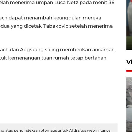
telah menerima umpan Luca Netz pada menit 36.
ach dapat menambah keunggulan mereka
ANTARA Babel-Kanwil
kedua yang dicetak Tabakovic setelah menerima
KemenHAM Babel Jalin Kerja
Sama
22 Juni 2026 16:35
bach dan Augsburg saling memberikan ancaman,
untuk kemenangan tuan rumah tetap bertahan.
V
BPBD Pangkalpinang
siagakan air bersih hadapi
kekeringan
g atau pengindeksan otomatis untuk AI di situs web ini tanpa