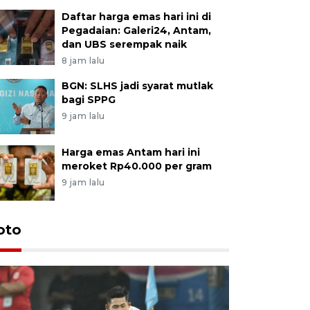
Daftar harga emas hari ini di
Pegadaian: Galeri24, Antam,
dan UBS serempak naik
8 jam lalu
BGN: SLHS jadi syarat mutlak
bagi SPPG
9 jam lalu
Harga emas Antam hari ini
meroket Rp40.000 per gram
9 jam lalu
Festival 
oto
Perkuat 
Bangka B
13 Juli 2026 14: