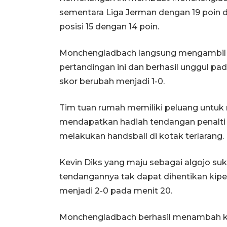
sementara Liga Jerman dengan 19 poin 
posisi 15 dengan 14 poin.
Monchengladbach langsung mengambil in
pertandingan ini dan berhasil unggul pad
skor berubah menjadi 1-0.
Tim tuan rumah memiliki peluang untu
mendapatkan hadiah tendangan penalti
melakukan handsball di kotak terlarang.
Kevin Diks yang maju sebagai algojo su
tendangannya tak dapat dihentikan kip
menjadi 2-0 pada menit 20.
Monchengladbach berhasil menambah ke