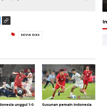
30 Juli 2026 18:52
I
KEVIN DIKS
donesia unggul 1-0
Susunan pemain Indonesia