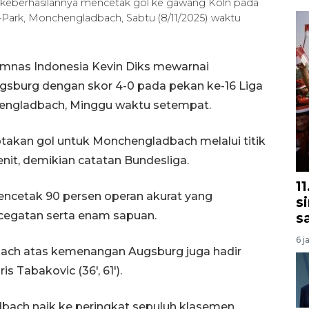
keberhasilannya mencetak gol ke gawang Koln pada
-Park, Monchengladbach, Sabtu (8/11/2025) waktu
Timnas Indonesia Kevin Diks mewarnai
burg dengan skor 4-0 pada pekan ke-16 Liga
hengladbach, Minggu waktu setempat.
ptakan gol untuk Monchengladbach melalui titik
enit, demikian catatan Bundesliga.
1
mencetak 90 persen operan akurat yang
s
 cegatan serta enam sapuan.
s
6 j
dbach atas kemenangan Augsburg juga hadir
s Tabakovic (36', 61').
ch naik ke peringkat sepuluh klasemen