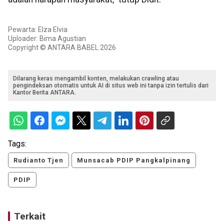
Pewarta: Elza Elvia
Uploader: Bima Agustian
Copyright © ANTARA BABEL 2026
Dilarang keras mengambil konten, melakukan crawling atau
pengindeksan otomatis untuk AI di situs web ini tanpa izin tertulis dari
Kantor Berita ANTARA.
Tags:
Rudianto Tjen
Munsacab PDIP Pangkalpinang
PDIP
Terkait