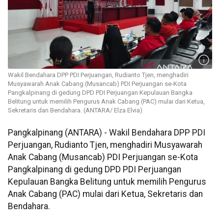
Wakil Bendahara DPP PDI Perjuangan, Rudianto Tjen, menghadiri
Musyawarah Anak Cabang (Musancab) PDI Perjuangan se-Kota
Pangkalpinang di gedung DPD PDI Perjuangan Kepulauan Bangka
Belitung untuk memilih Pengurus Anak Cabang (PAC) mulai dari Ketua,
Sekretaris dan Bendahara. (ANTARA/ Elza Elvia)
Pangkalpinang (ANTARA) - Wakil Bendahara DPP PDI
Perjuangan, Rudianto Tjen, menghadiri Musyawarah
Anak Cabang (Musancab) PDI Perjuangan se-Kota
Pangkalpinang di gedung DPD PDI Perjuangan
Kepulauan Bangka Belitung untuk memilih Pengurus
Anak Cabang (PAC) mulai dari Ketua, Sekretaris dan
Bendahara.