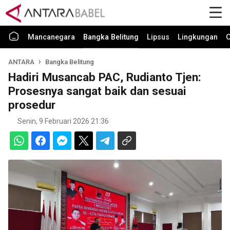
Mancanegara
Bangka Belitung
Lipsus
Lingkungan
O
ANTARA
Bangka Belitung
Hadiri Musancab PAC, Rudianto Tjen:
Prosesnya sangat baik dan sesuai
prosedur
Senin, 9 Februari 2026 21:36