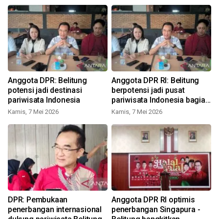
Anggota DPR: Belitung
Anggota DPR RI: Belitung
potensi jadi destinasi
berpotensi jadi pusat
pariwisata Indonesia
pariwisata Indonesia bagian
barat
Kamis, 7 Mei 2026
Kamis, 7 Mei 2026
M
DPR: Pembukaan
Anggota DPR RI optimis
penerbangan internasional
penerbangan Singapura -