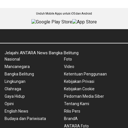
Unduh Mobile Apps untuk iOS dan Android
Jelajahi ANTARA News Bangka Belitung
Nasional
Foto
Mancanegara
Video
Bangka Belitung
Ketentuan Penggunaan
Lingkungan
Kebijakan Privasi
Olahraga
Kebijakan Cookie
Gaya Hidup
Pedoman Media Siber
Opini
Tentang Kami
English News
Rilis Pers
Budaya dan Pariwisata
BrandA
ANTARA Foto