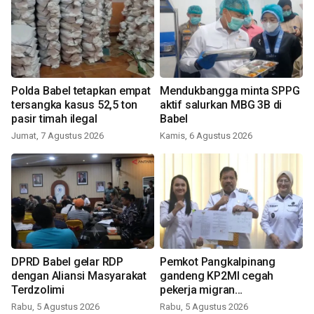
Polda Babel tetapkan empat
Mendukbangga minta SPPG
tersangka kasus 52,5 ton
aktif salurkan MBG 3B di
pasir timah ilegal
Babel
Jumat, 7 Agustus 2026
Kamis, 6 Agustus 2026
DPRD Babel gelar RDP
Pemkot Pangkalpinang
dengan Aliansi Masyarakat
gandeng KP2MI cegah
Terdzolimi
pekerja migran
nonprosedural
Rabu, 5 Agustus 2026
Rabu, 5 Agustus 2026